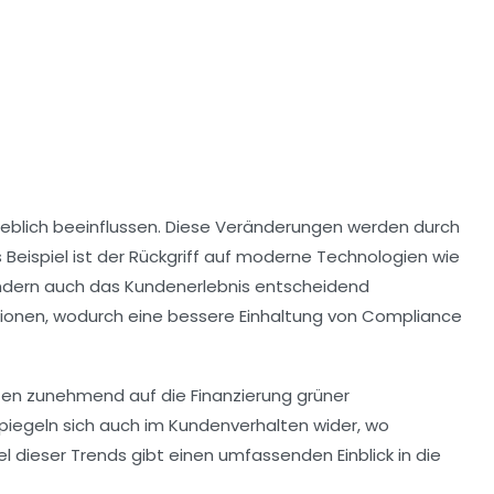
geblich beeinflussen. Diese Veränderungen werden durch
Beispiel ist der Rückgriff auf moderne Technologien wie
sondern auch das
Kundenerlebnis
entscheidend
ionen, wodurch eine bessere Einhaltung von
Compliance
en zunehmend auf die Finanzierung grüner
spiegeln sich auch im Kundenverhalten wider, wo
dieser Trends gibt einen umfassenden Einblick in die