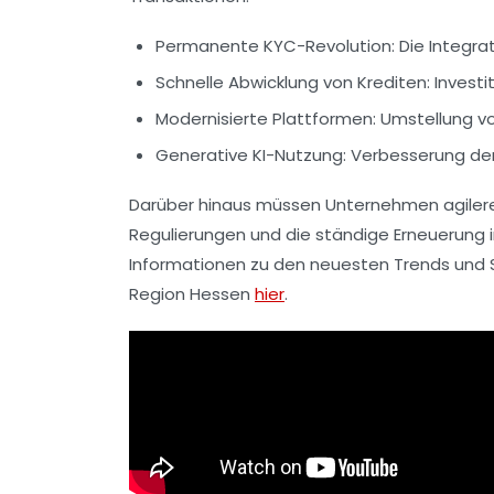
Permanente KYC-Revolution
: Die Integr
Schnelle Abwicklung von Krediten
: Inves
Modernisierte Plattformen
: Umstellung v
Generative KI-Nutzung
: Verbesserung der
Darüber hinaus müssen Unternehmen agilere
Regulierungen und die ständige Erneuerung 
Informationen zu den neuesten Trends und 
Region Hessen
hier
.