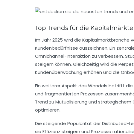
Top Trends für die Kapitalmärkte
Im Jahr 2025 wird die Kapitalmarktbranche 
Kundenbedürfnisse auszeichnen. Ein zentral
Omnichannel-Interaktion
zu verbessern. Stu
steigern können. Gleichzeitig wird die
Perpet
Kundenüberwachung erhöhen und die Onboard
Ein weiterer Aspekt des Wandels betrifft die
und fragmentierten Prozessen zusammenhän
Trend zu
Mutualisierung und strategischem 
optimieren.
Die steigende Popularität der
Distributed-L
sie
Effizienz
steigern und Prozesse rationalis