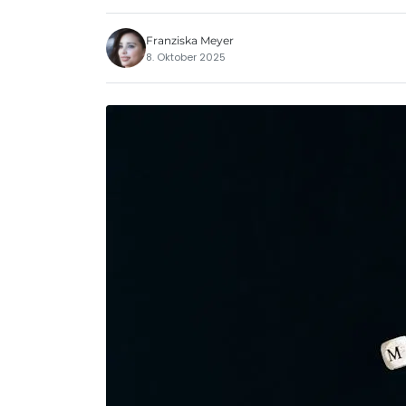
Franziska Meyer
8. Oktober 2025