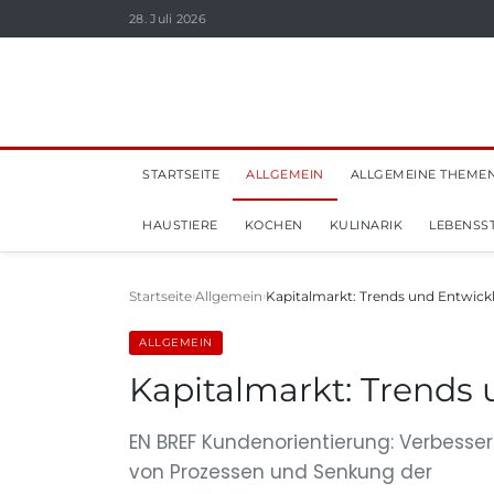
28. Juli 2026
STARTSEITE
ALLGEMEIN
ALLGEMEINE THEME
HAUSTIERE
KOCHEN
KULINARIK
LEBENSST
Startseite
Allgemein
Kapitalmarkt: Trends und Entwick
ALLGEMEIN
Kapitalmarkt: Trends 
EN BREF Kundenorientierung: Verbesse
von Prozessen und Senkung der