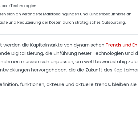
aubere Technologien
.
sen sich an veränderte
Marktbedingungen
und Kundenbedürfnisse an.
läufe und Reduzierung der Kosten durch strategisches Outsourcing.
lt werden die
Kapitalmärkte
von dynamischen
Trends und En
mende
Digitalisierung
, die Einführung neuer Technologien und 
ernehmen müssen sich anpassen, um wettbewerbsfähig zu ble
ntwicklungen hervorgehoben, die die Zukunft des Kapitalma