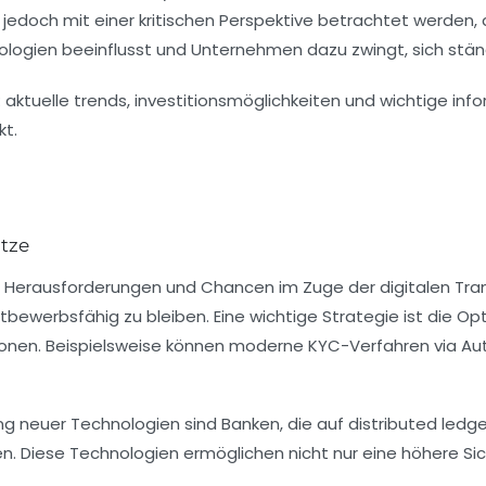
jedoch mit einer kritischen Perspektive betrachtet werden,
ologien beeinflusst und Unternehmen dazu zwingt, sich stän
ätze
e Herausforderungen und Chancen im Zuge der digitalen Tr
tbewerbsfähig zu bleiben. Eine wichtige Strategie ist die
Opt
ionen. Beispielsweise können moderne
KYC-Verfahren
via Aut
ng neuer Technologien sind Banken, die auf
distributed ledg
. Diese Technologien ermöglichen nicht nur eine höhere Sic