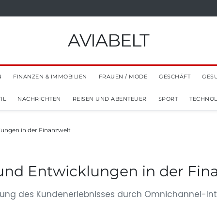
AVIABELT
N
FINANZEN & IMMOBILIEN
FRAUEN / MODE
GESCHÄFT
GES
IL
NACHRICHTEN
REISEN UND ABENTEUER
SPORT
TECHNOL
lungen in der Finanzwelt
und Entwicklungen in der Fin
rung des Kundenerlebnisses durch Omnichannel-Inter