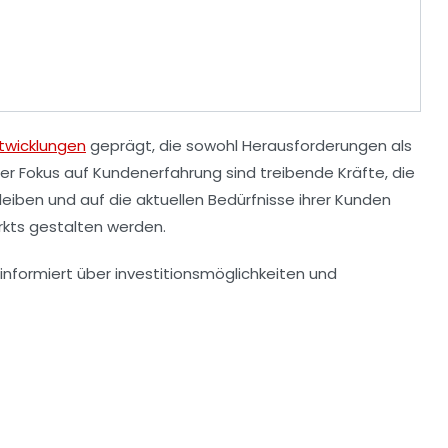
twicklungen
geprägt, die sowohl Herausforderungen als
der Fokus auf
Kundenerfahrung
sind treibende Kräfte, die
iben und auf die aktuellen Bedürfnisse ihrer Kunden
rkts gestalten werden.