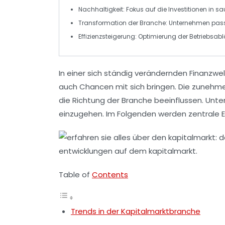
Nachhaltigkeit
: Fokus auf die
Investitionen in s
Transformation der Branche
: Unternehmen pas
Effizienzsteigerung
: Optimierung der Betriebsab
In einer sich ständig verändernden Finanzwe
auch Chancen mit sich bringen. Die zuneh
die Richtung der Branche beeinflussen. Unt
einzugehen. Im Folgenden werden zentrale E
Table of
Contents
Trends in der Kapitalmarktbranche