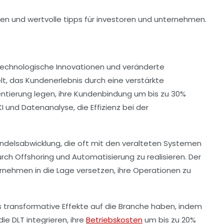
 technologische Innovationen und veränderte
elt, das
Kundenerlebnis
durch eine verstärkte
ntierung legen, ihre
Kundenbindung
um bis zu 30%
 und Datenanalyse, die Effizienz bei der
handelsabwicklung, die oft mit den veralteten Systemen
urch
Offshoring
und
Automatisierung
zu realisieren. Der
rnehmen in die Lage versetzen, ihre Operationen zu
s transformative Effekte auf die Branche haben, indem
ie DLT integrieren, ihre
Betriebskosten
um bis zu 20%