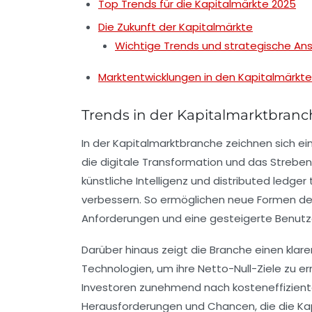
Top Trends für die Kapitalmärkte 2025
Die Zukunft der Kapitalmärkte
Wichtige Trends und strategische An
Marktentwicklungen in den Kapitalmärkt
Trends in der Kapitalmarktbranc
In der Kapitalmarktbranche zeichnen sich ei
die
digitale Transformation
und das Strebe
künstliche Intelligenz
und
distributed ledger
verbessern. So ermöglichen neue Formen d
Anforderungen und eine gesteigerte Benutze
Darüber hinaus zeigt die Branche einen klare
Technologien, um ihre
Netto-Null-Ziele
zu er
Investoren zunehmend nach
kosteneffizien
Herausforderungen und Chancen, die die Ka