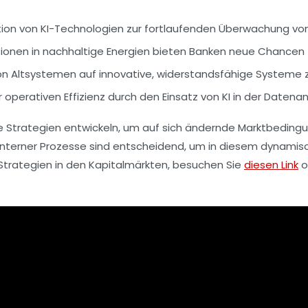
ation von KI-Technologien zur fortlaufenden Überwachung vo
titionen in nachhaltige Energien bieten Banken neue Chancen
on Altsystemen auf innovative, widerstandsfähige Systeme 
 operativen Effizienz durch den Einsatz von KI in der Daten
 Strategien entwickeln, um auf sich ändernde Marktbedingu
interner Prozesse sind entscheidend, um in diesem dynamis
Strategien in den Kapitalmärkten, besuchen Sie
diesen Link
o