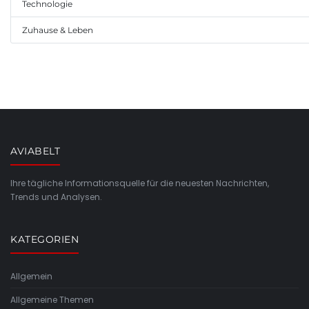
Technologie
Zuhause & Leben
AVIABELT
Ihre tägliche Informationsquelle für die neuesten Nachrichten,
Trends und Analysen.
KATEGORIEN
Allgemein
Allgemeine Themen