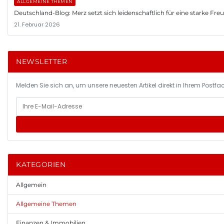
ALLGEMEINE THEMEN
Deutschland-Blog: Merz setzt sich leidenschaftlich für eine starke Fr
21. Februar 2026
NEWSLETTER
Melden Sie sich an, um unsere neuesten Artikel direkt in Ihrem Postfac
KATEGORIEN
Allgemein
Allgemeine Themen
Finanzen & Immobilien