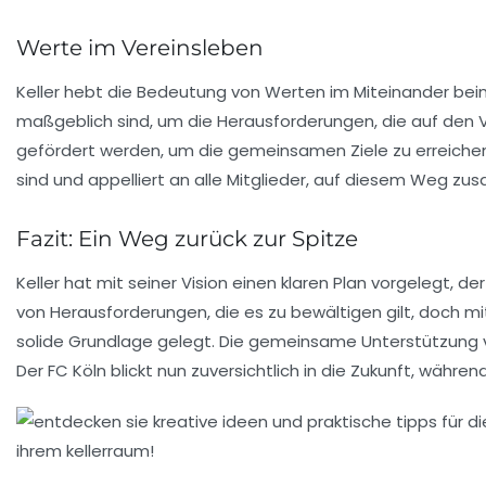
Werte im Vereinsleben
Keller hebt die Bedeutung von
Werten
im Miteinander beim
maßgeblich sind, um die Herausforderungen, die auf den V
gefördert werden, um die gemeinsamen Ziele zu erreichen.
sind und appelliert an alle Mitglieder, auf diesem Weg z
Fazit: Ein Weg zurück zur Spitze
Keller hat mit seiner Vision einen klaren Plan vorgelegt, d
von Herausforderungen, die es zu bewältigen gilt, doch mit
solide Grundlage gelegt. Die gemeinsame Unterstützung von
Der FC Köln blickt nun zuversichtlich in die Zukunft, währ