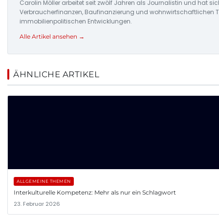
Carolin Möller arbeitet seit zwölf Jahren als Journalistin und hat s
Verbraucherfinanzen, Baufinanzierung und wohnwirtschaftlichen Tr
immobilienpolitischen Entwicklungen.
Alle Artikel ansehen →
ÄHNLICHE ARTIKEL
ALLGEMEINE THEMEN
Interkulturelle Kompetenz: Mehr als nur ein Schlagwort
23. Februar 2026