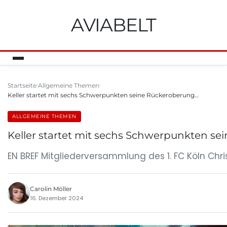
AVIABELT
Startseite
Allgemeine Themen
Keller startet mit sechs Schwerpunkten seine Rückeroberung…
ALLGEMEINE THEMEN
Keller startet mit sechs Schwerpunkten se
EN BREF Mitgliederversammlung des 1. FC Köln Chr
Carolin Möller
16. Dezember 2024