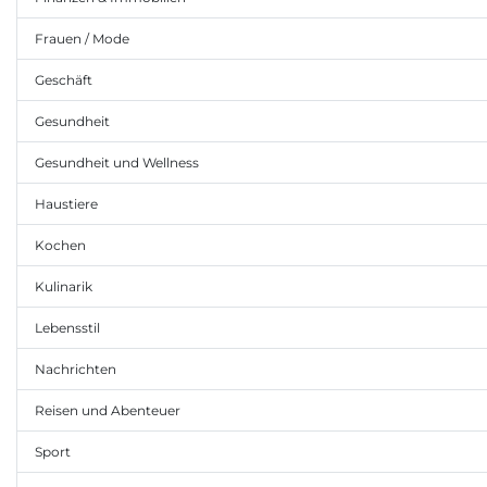
Frauen / Mode
Geschäft
Gesundheit
Gesundheit und Wellness
Haustiere
Kochen
Kulinarik
Lebensstil
Nachrichten
Reisen und Abenteuer
Sport