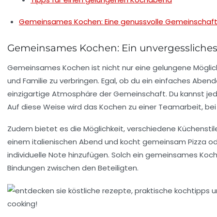
Gemeinsames Kochen: Eine genussvolle Gemeinschaft
Gemeinsames Kochen: Ein unvergessliches
Gemeinsames Kochen ist nicht nur eine
gelungene
Möglic
und Familie zu verbringen. Egal, ob du ein einfaches A
einzigartige Atmosphäre der
Gemeinschaft
. Du kannst j
Auf diese Weise wird das Kochen zu einer Teamarbeit, be
Zudem bietet es die Möglichkeit, verschiedene Küchenstil
einem italienischen Abend und kocht gemeinsam
Pizza
od
individuelle Note hinzufügen. Solch ein gemeinsames Koche
Bindungen zwischen den Beteiligten.