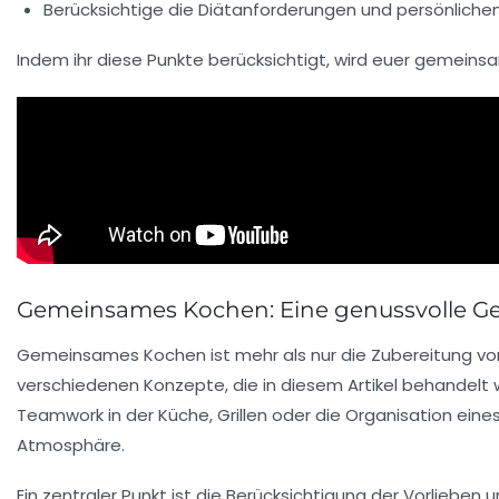
Berücksichtige die
Diätanforderungen
und persönlichen
Indem ihr diese Punkte berücksichtigt, wird euer gemeins
Gemeinsames Kochen: Eine genussvolle G
Gemeinsames Kochen ist mehr als nur die Zubereitung v
verschiedenen Konzepte, die in diesem Artikel behandelt w
Teamwork
in der Küche,
Grillen
oder die Organisation eine
Atmosphäre
.
Ein zentraler Punkt ist die
Berücksichtigung
der Vorlieben u