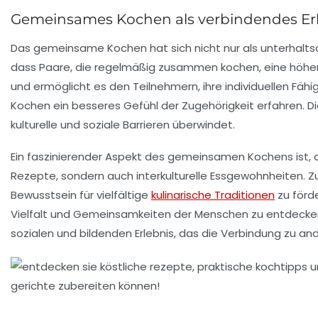
Gemeinsames Kochen als verbindendes Er
Das
gemeinsame Kochen
hat sich nicht nur als unterhalt
dass Paare, die regelmäßig zusammen kochen, eine höhere
und ermöglicht es den Teilnehmern, ihre individuellen Fä
Kochen ein besseres Gefühl der
Zugehörigkeit
erfahren. D
kulturelle und soziale Barrieren überwindet.
Ein faszinierender Aspekt des gemeinsamen Kochens ist, 
Rezepte, sondern auch interkulturelle Essgewohnheiten. Z
Bewusstsein für
vielfältige
kulinarische Traditionen
zu förd
Vielfalt
und
Gemeinsamkeiten
der Menschen zu entdecken 
sozialen und bildenden Erlebnis, das die Verbindung zu and