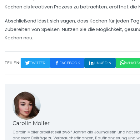
Kochen als kreativen Prozess zu betrachten, eröffnet di
Abschließend lässt sich sagen, dass
Kochen für jeden Tag
Zubereiten von Speisen. Nutzen Sie die Möglichkeit, gesun
Kochen neu.
TEILEN:
TWITTER
FACEBOOK
LINKEDIN
WHATS
Carolin Möller
Carolin Möller arbeitet seit zwölf Jahren als Journalistin und hat si
anderem Beiträge zu Verbraucherfinanzen, Baufinanzierung und woh