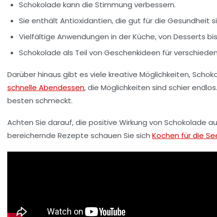
Schokolade kann die
Stimmung verbessern
.
Sie enthält
Antioxidantien
, die gut für die Gesundheit s
Vielfältige Anwendungen in der
Küche
, von Desserts bi
Schokolade als Teil von
Geschenkideen
für verschieden
Darüber hinaus gibt es viele kreative Möglichkeiten, Scho
schnelle Abendessen
, die Möglichkeiten sind schier endl
besten schmeckt.
Achten Sie darauf, die positive Wirkung von Schokolade a
bereichernde Rezepte schauen Sie sich
Kochen für die Se