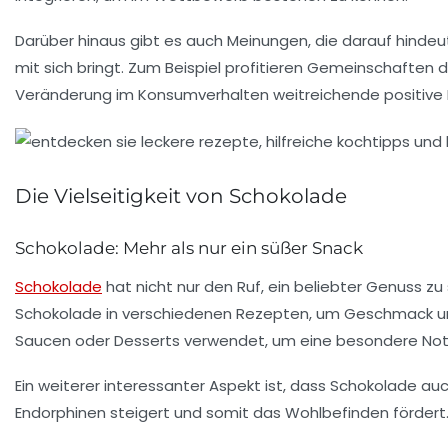
Darüber hinaus gibt es auch Meinungen, die darauf hindeut
mit sich bringt. Zum Beispiel profitieren Gemeinschaften 
Veränderung im Konsumverhalten weitreichende positive Eff
Die Vielseitigkeit von Schokolade
Schokolade: Mehr als nur ein süßer Snack
Schokolade
hat nicht nur den Ruf, ein
beliebter Genuss
zu 
Schokolade in verschiedenen Rezepten, um Geschmack und
Saucen oder Desserts verwendet, um eine besondere Note z
Ein weiterer interessanter Aspekt ist, dass Schokolade au
Endorphinen steigert und somit das Wohlbefinden fördert