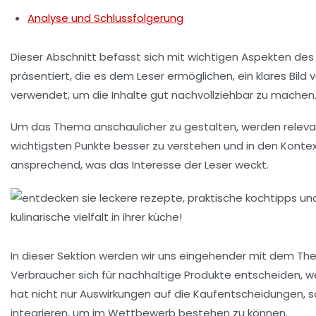
Analyse und Schlussfolgerung
Dieser Abschnitt befasst sich mit
wichtigen Aspekten
des 
präsentiert, die es dem Leser ermöglichen, ein klares B
verwendet, um die Inhalte gut nachvollziehbar zu machen
Um das Thema anschaulicher zu gestalten, werden
releva
wichtigsten Punkte besser zu verstehen und in den Kontex
ansprechend
, was das Interesse der Leser weckt.
In dieser Sektion werden wir uns eingehender mit dem Th
Verbraucher sich für nachhaltige Produkte entscheiden, w
hat nicht nur Auswirkungen auf die Kaufentscheidungen, 
integrieren, um im Wettbewerb bestehen zu können.