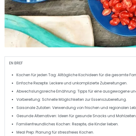
EN BREF
Kochen für jeden Tag
: Alltägliche Kochideen für die gesamte Fam
Einfache Rezepte
: Leckere und unkomplizierte Zubereitungen.
Abwechslungsreiche Ernährung
: Tipps für eine ausgewogene u
Vorbereitung
: Schnelle Möglichkeiten zur Essenszubereitung.
Saisonale Zutaten
: Verwendung von frischen und regionalen Leb
Gesunde Alternativen
: Ideen für gesunde Snacks und Mahlzeiten
Familienfreundliches Kochen
: Rezepte, die Kinder lieben.
Meal Prep
: Planung für stressfreies Kochen.