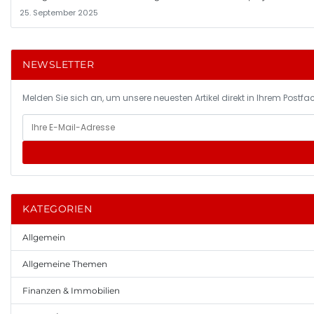
25. September 2025
NEWSLETTER
Melden Sie sich an, um unsere neuesten Artikel direkt in Ihrem Postfac
KATEGORIEN
Allgemein
Allgemeine Themen
Finanzen & Immobilien