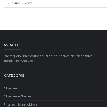
Zuhause & Leben
AVIABELT
Ihre tägliche Informationsquelle für die neuesten Nachrichten,
Trends und Analysen.
KATEGORIEN
Allgemein
Allgemeine Themen
Finanzen & Immobilien