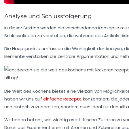
Analyse und Schlussfolgerung
In dieser Sektion werden die verschiedenen Konzepte mite
Schlüsselideen
zu verstehen, die während des Artikels disk
Die Hauptpunkte umfassen die
Wichtigkeit der Analyse
, 
Elemente verstärken die zentrale Argumentation und helfe
Die Welt des Kochens bietet eine Vielzahl von Möglichkei
haben wir uns auf
einfache Rezepte
konzentriert, die jed
und einfach zuzubereiten, sondern auch ideal für den
Allt
Wir haben betont, wie wichtig es ist,
frische Zutaten
zu ve
Durch das Experimentieren mit Aromen und Zubereitungsar