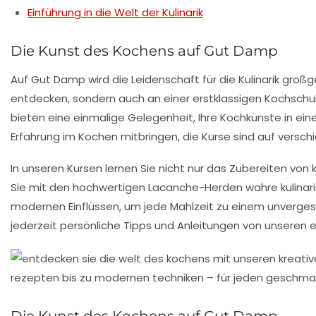
Einführung in die Welt der Kulinarik
Die Kunst des Kochens auf Gut Damp
Auf
Gut Damp
wird die Leidenschaft für die
Kulinarik
großge
entdecken, sondern auch an einer erstklassigen Kochschul
bieten eine einmalige Gelegenheit, Ihre Kochkünste in eine
Erfahrung im Kochen mitbringen, die Kurse sind auf vers
In unseren Kursen lernen Sie nicht nur das Zubereiten von
Sie mit den hochwertigen
Lacanche-Herden
wahre kulinar
modernen Einflüssen, um jede Mahlzeit zu einem unvergessl
jederzeit persönliche Tipps und Anleitungen von unseren
Die Kunst des Kochens auf Gut Damp