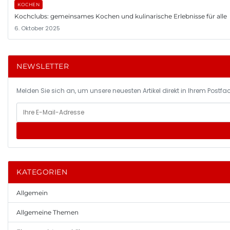
KOCHEN
Kochclubs: gemeinsames Kochen und kulinarische Erlebnisse für alle
6. Oktober 2025
NEWSLETTER
Melden Sie sich an, um unsere neuesten Artikel direkt in Ihrem Postfac
KATEGORIEN
Allgemein
Allgemeine Themen