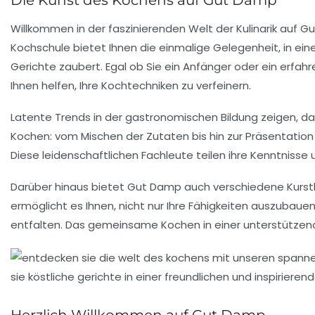
Willkommen in der faszinierenden
Welt der Kulinarik
auf Gu
Kochschule bietet Ihnen die einmalige Gelegenheit, in ein
Gerichte zaubert. Egal ob Sie ein Anfänger oder ein erfah
Ihnen helfen, Ihre Kochtechniken zu verfeinern.
Latente Trends in der gastronomischen Bildung zeigen, d
Kochen: vom Mischen der Zutaten bis hin zur Präsentation 
Diese leidenschaftlichen Fachleute teilen ihre Kenntnisse
Darüber hinaus bietet Gut Damp auch verschiedene
Kurs
ermöglicht es Ihnen, nicht nur Ihre Fähigkeiten auszubau
entfalten. Das gemeinsame Kochen in einer
unterstütze
Herzlich Willkommen auf Gut Damp