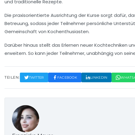
und traditionelle Rezepte.
Die praxisorientierte Ausrichtung der Kurse sorgt dafür, da
Betreuung
, sodass jeder Teilnehmer persönliche Unterstüt
Gemeinschaft von Kochenthusiasten.
Darüber hinaus stellt das Erlernen neuer Kochtechniken u
erweitern. So kann jeder Teilnehmer, unabhängig von seine
TEILEN:
TWITTER
FACEBOOK
LINKEDIN
WHATS