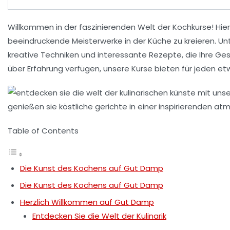
Willkommen in der faszinierenden Welt der
Kochkurse
! Hie
beeindruckende
Meisterwerke
in der Küche zu kreieren. Un
kreative Techniken und interessante Rezepte, die Ihre Ge
über Erfahrung verfügen, unsere Kurse bieten für jeden etw
Table of Contents
Die Kunst des Kochens auf Gut Damp
Die Kunst des Kochens auf Gut Damp
Herzlich Willkommen auf Gut Damp
Entdecken Sie die Welt der Kulinarik