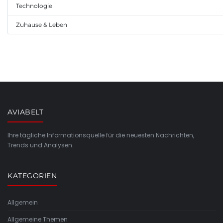
Technologie
Zuhause & Leben
AVIABELT
Ihre tägliche Informationsquelle für die neuesten Nachrichten,
Trends und Analysen.
KATEGORIEN
Allgemein
Allgemeine Themen