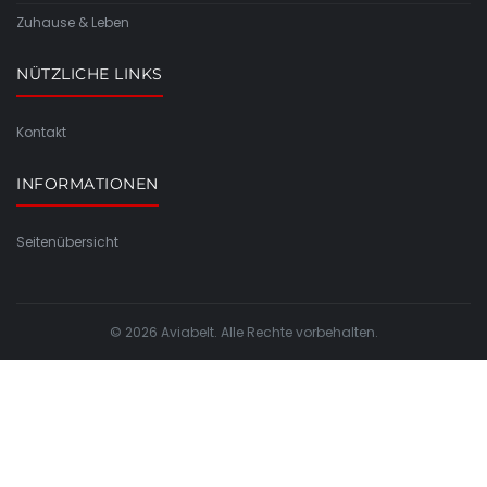
Zuhause & Leben
NÜTZLICHE LINKS
Kontakt
INFORMATIONEN
Seitenübersicht
© 2026 Aviabelt. Alle Rechte vorbehalten.