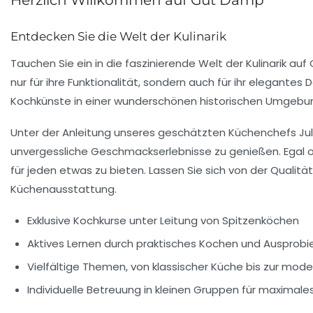
Entdecken Sie die Welt der Kulinarik
Tauchen Sie ein in die faszinierende
Welt der Kulinarik
auf 
nur für ihre Funktionalität, sondern auch für ihr elegante
Kochkünste in einer wunderschönen historischen Umgebung 
Unter der Anleitung unseres geschätzten Küchenchefs
Ju
unvergessliche Geschmackserlebnisse zu genießen. Egal o
für jeden etwas zu bieten. Lassen Sie sich von der Qualit
Küchenausstattung
.
Exklusive Kochkurse
unter Leitung von Spitzenköchen
Aktives Lernen
durch praktisches Kochen und Ausprobi
Vielfältige Themen
, von klassischer Küche bis zur mod
Individuelle Betreuung
in kleinen Gruppen für maximale