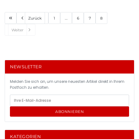
Zurück
1
...
6
7
8
Weiter
NEWSLETTER
Melden Sie sich an, um unsere neuesten Artikel direkt in Ihrem
Postfach zu erhalten.
ABONNIEREN
KATEGORIEN