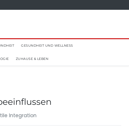
UNDHEIT
GESUNDHEIT UND WELLNESS
OGIE
ZUHAUSE & LEBEN
beeinflussen
ile Integration