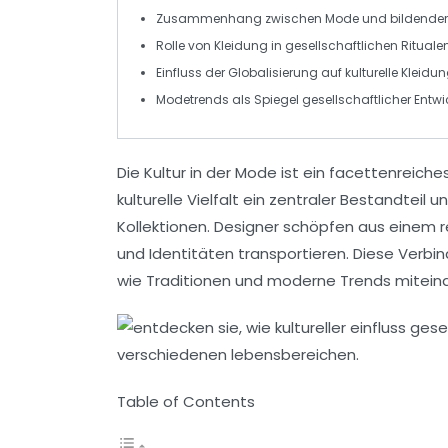
Zusammenhang zwischen
Mode
und
bildender
Rolle von
Kleidung
in gesellschaftlichen
Rituale
Einfluss der
Globalisierung
auf kulturelle
Kleidu
Modetrends
als Spiegel gesellschaftlicher
Entwi
Die
Kultur
in der
Mode
ist ein facettenreiche
kulturelle Vielfalt ein zentraler Bestandteil
Kollektionen. Designer schöpfen aus einem re
und
Identitäten
transportieren. Diese Verbi
wie Traditionen und moderne Trends mitein
Table of Contents