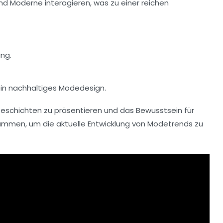
nd
Moderne
interagieren, was zu einer reichen
ung.
ein nachhaltiges Modedesign.
Geschichten zu präsentieren und das Bewusstsein für
mmen, um die aktuelle Entwicklung von
Modetrends
zu