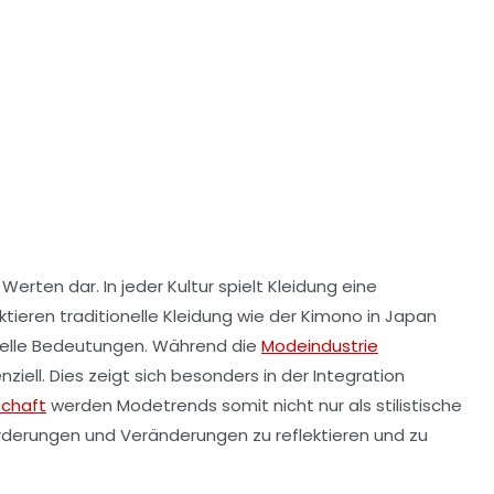
d
Werten
dar. In jeder Kultur spielt Kleidung eine
ektieren
traditionelle Kleidung
wie der
Kimono
in Japan
turelle Bedeutungen. Während die
Modeindustrie
iell. Dies zeigt sich besonders in der
Integration
schaft
werden Modetrends somit nicht nur als stilistische
orderungen
und Veränderungen zu reflektieren und zu