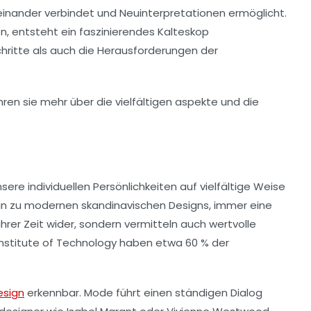
teinander verbindet und Neuinterpretationen ermöglicht.
ren, entsteht ein faszinierendes
Kalteskop
hritte
als auch die
Herausforderungen
der
sere individuellen Persönlichkeiten auf vielfältige Weise
in zu modernen skandinavischen Designs, immer eine
ihrer Zeit wider, sondern vermitteln auch wertvolle
Institute of Technology
haben etwa 60 % der
sign
erkennbar.
Mode
führt einen ständigen Dialog