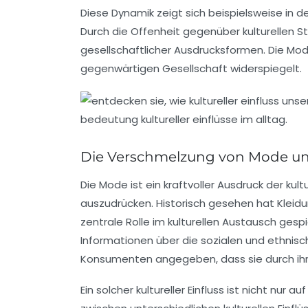
Diese Dynamik zeigt sich beispielsweise in d
Durch die Offenheit gegenüber kulturellen Sti
gesellschaftlicher Ausdrucksformen. Die Mo
gegenwärtigen Gesellschaft widerspiegelt.
Die Verschmelzung von Mode und 
Die
Mode
ist ein kraftvoller Ausdruck der
kult
auszudrücken. Historisch gesehen hat Kleid
zentrale Rolle im kulturellen Austausch gespi
Informationen über die sozialen und ethnisch
Konsumenten angegeben, dass sie durch ihre 
Ein solcher
kultureller Einfluss
ist nicht nur au