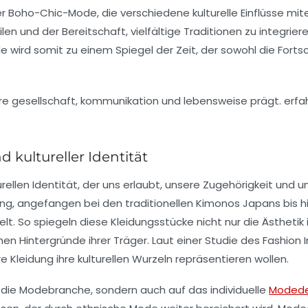
er
Boho-Chic
-Mode, die verschiedene kulturelle Einflüsse mi
len und der Bereitschaft, vielfältige Traditionen zu integrie
de wird somit zu einem
Spiegel
der Zeit, der sowohl die
Fortsc
kultureller Identität
urellen Identität
, der uns erlaubt, unsere Zugehörigkeit und un
ung, angefangen bei den traditionellen
Kimonos
Japans bis h
elt. So spiegeln diese Kleidungsstücke nicht nur die
Ästhetik
en Hintergründe ihrer Träger. Laut einer Studie des
Fashion 
Kleidung ihre kulturellen Wurzeln repräsentieren wollen.
f die Modebranche, sondern auch auf das individuelle
Modede