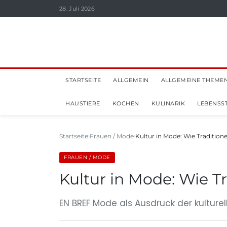
28. Juli 2026
STARTSEITE
ALLGEMEIN
ALLGEMEINE THEME
HAUSTIERE
KOCHEN
KULINARIK
LEBENSST
Startseite
Frauen / Mode
Kultur in Mode: Wie Tradition
FRAUEN / MODE
Kultur in Mode: Wie T
EN BREF Mode als Ausdruck der kulturel