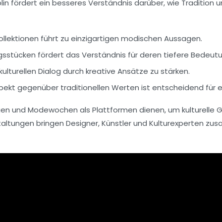
in fördert ein besseres Verständnis darüber, wie
Tradition
u
Kollektionen führt zu einzigartigen modischen Aussagen.
ngsstücken fördert das Verständnis für deren tiefere Bedeut
kulturellen Dialog durch kreative Ansätze zu stärken.
espekt gegenüber
traditionellen Werten
ist entscheidend für 
ngen und Modewochen als Plattformen dienen, um kulturelle 
altungen bringen Designer, Künstler und
Kulturexperten
zusa