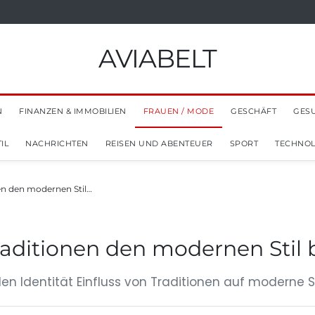
AVIABELT
N
FINANZEN & IMMOBILIEN
FRAUEN / MODE
GESCHÄFT
GES
IL
NACHRICHTEN
REISEN UND ABENTEUER
SPORT
TECHNOL
en den modernen Stil…
raditionen den modernen Stil 
len Identität Einfluss von Traditionen auf moderne St