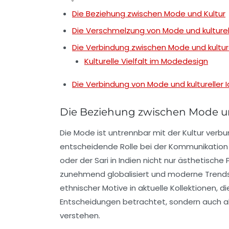
Die Beziehung zwischen Mode und Kultur
Die Verschmelzung von Mode und kulturell
Die Verbindung zwischen Mode und kulture
Kulturelle Vielfalt im Modedesign
Die Verbindung von Mode und kultureller I
Die Beziehung zwischen Mode u
Die
Mode
ist untrennbar mit der
Kultur
verbun
entscheidende Rolle bei der Kommunikation 
oder der
Sari
in Indien nicht nur ästhetische
zunehmend globalisiert und moderne Trends au
ethnischer Motive in aktuelle Kollektionen, d
Entscheidungen betrachtet, sondern auch al
verstehen.