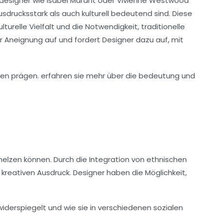
edesigner wie
Isabel Marant
oder
Vivienne Westwood
usdrucksstark als auch kulturell bedeutend sind. Diese
ulturelle Vielfalt
und die Notwendigkeit, traditionelle
er Aneignung
auf und fordert Designer dazu auf, mit
hmelzen können. Durch die Integration von
ethnischen
kreativen Ausdruck. Designer haben die Möglichkeit,
iderspiegelt und wie sie in verschiedenen sozialen