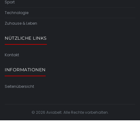
Sport
Technologie
Zuhause & Leben
NÜTZLICHE LINKS
Kontakt
INFORMATIONEN
Seitenübersicht
© 2026 Aviabelt. Alle Rechte vorbehalten.