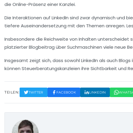
die Online-Präsenz einer Kanzlei.
Die Interaktionen auf LinkedIn sind zwar dynamisch und b
tiefere Auseinandersetzung mit den Themen anregen. Leser
Insbesondere die
Reichweite
von Inhalten unterscheidet s
platzierter Blogbeitrag über Suchmaschinen viele neue Bes
Insgesamt zeigt sich, dass sowohl
LinkedIn
als auch Blogs 
können Steuerberatungskanzleien ihre Sichtbarkeit und Reic
TEILEN:
TWITTER
FACEBOOK
LINKEDIN
WHATS