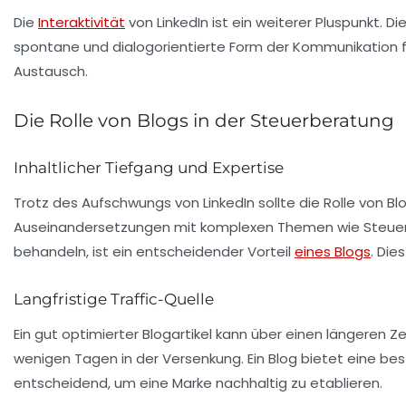
Die
Interaktivität
von LinkedIn ist ein weiterer Pluspunkt. D
spontane und dialogorientierte Form der Kommunikation f
Austausch.
Die Rolle von Blogs in der Steuerberatung
Inhaltlicher Tiefgang und Expertise
Trotz des Aufschwungs von LinkedIn sollte die Rolle von Bl
Auseinandersetzungen mit komplexen Themen wie Steuerrec
behandeln, ist ein entscheidender Vorteil
eines Blogs
. Die
Langfristige Traffic-Quelle
Ein gut optimierter Blogartikel kann über einen längeren 
wenigen Tagen in der Versenkung. Ein Blog bietet eine best
entscheidend, um eine Marke nachhaltig zu etablieren.