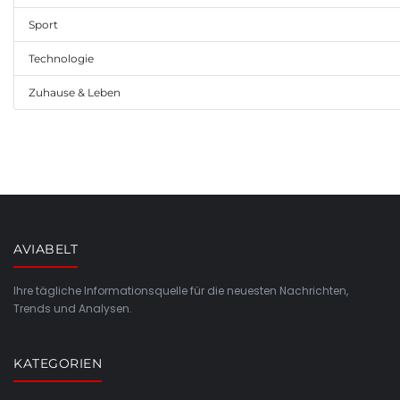
Sport
Technologie
Zuhause & Leben
AVIABELT
Ihre tägliche Informationsquelle für die neuesten Nachrichten,
Trends und Analysen.
KATEGORIEN