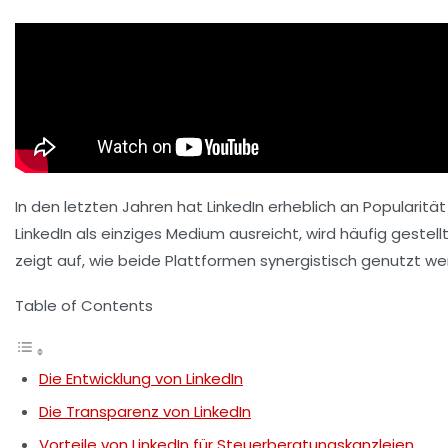
In den letzten Jahren hat LinkedIn erheblich an Popularitä
LinkedIn als einziges Medium ausreicht, wird häufig gestel
zeigt auf, wie beide Plattformen synergistisch genutzt w
Table of Contents
Die Entwicklung von LinkedIn
Die Transparenz von LinkedIn
Vorteile von LinkedIn für Steuerberatungskanzleien