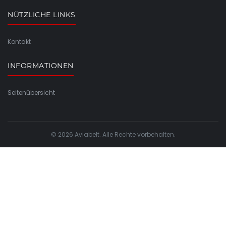
NÜTZLICHE LINKS
Kontakt
INFORMATIONEN
Seitenübersicht
© 2026 Aviabelt. Alle Rechte vorbehalten.