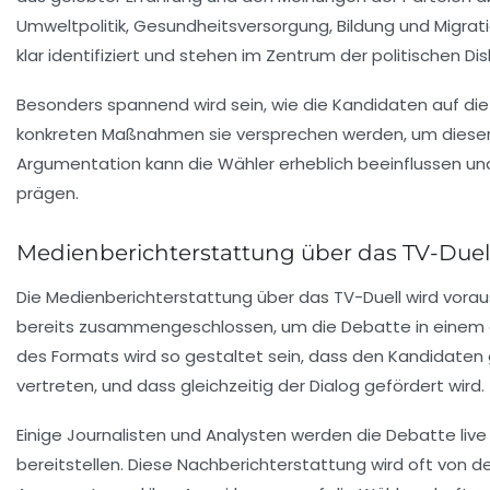
Umweltpolitik
,
Gesundheitsversorgung
,
Bildung
und
Migrati
klar identifiziert und stehen im Zentrum der politischen Di
Besonders spannend wird sein, wie die Kandidaten auf di
konkreten Maßnahmen sie versprechen werden, um diesen
Argumentation kann die Wähler erheblich beeinflussen un
prägen.
Medienberichterstattung über das TV-Duel
Die Medienberichterstattung über das TV-Duell wird vorau
bereits zusammengeschlossen, um die Debatte in einem 
des Formats wird so gestaltet sein, dass den Kandidaten
vertreten, und dass gleichzeitig der Dialog gefördert wird.
Einige Journalisten und Analysten werden die Debatte li
bereitstellen. Diese Nachberichterstattung wird oft von d