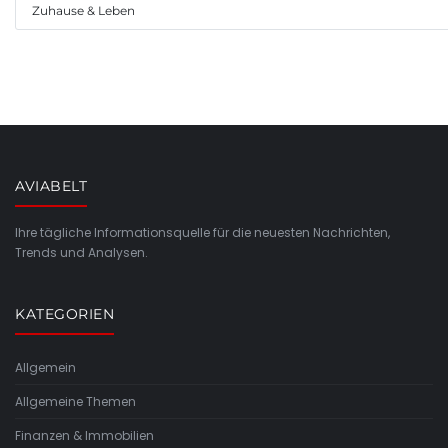
Zuhause & Leben
AVIABELT
Ihre tägliche Informationsquelle für die neuesten Nachrichten,
Trends und Analysen.
KATEGORIEN
Allgemein
Allgemeine Themen
Finanzen & Immobilien