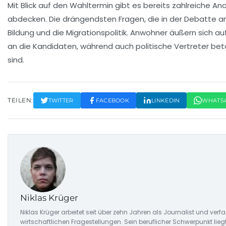
Mit Blick auf den Wahltermin gibt es bereits zahlreiche
Ana
abdecken. Die drängendsten Fragen, die in der Debatte a
Bildung und die Migrationspolitik. Anwohner äußern sich au
an die Kandidaten, während auch politische Vertreter beton
sind.
TEILEN:
TWITTER
FACEBOOK
LINKEDIN
WHATS
Niklas Krüger
Niklas Krüger arbeitet seit über zehn Jahren als Journalist und ver
wirtschaftlichen Fragestellungen. Sein beruflicher Schwerpunkt lie