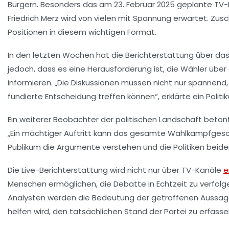
Bürgern. Besonders das am 23. Februar 2025 geplante
TV-
Friedrich Merz wird von vielen mit Spannung erwartet. Zu
Positionen in diesem wichtigen Format.
In den letzten Wochen hat die
Berichterstattung
über das
jedoch, dass es eine Herausforderung ist, die Wähler üb
informieren. „Die Diskussionen müssen nicht nur spannend,
fundierte Entscheidung treffen können“, erklärte ein Politi
Ein weiterer Beobachter der politischen Landschaft betont
„Ein mächtiger Auftritt kann das gesamte Wahlkampfgesch
Publikum die Argumente verstehen und die Politiken beide
Die
Live-Berichterstattung
wird nicht nur über TV-Kanäle
e
Menschen ermöglichen, die Debatte in Echtzeit zu verfol
Analysten werden die Bedeutung der getroffenen Aussagen
helfen wird, den tatsächlichen Stand der Partei zu erfasse