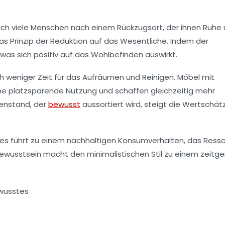
t
ich viele Menschen nach einem Rückzugsort, der ihnen Ruhe
as Prinzip der
Reduktion
auf das Wesentliche. Indem der
was sich positiv auf das Wohlbefinden auswirkt.
ch weniger Zeit für das Aufräumen und Reinigen. Möbel mit
ine
platzsparende
Nutzung und schaffen gleichzeitig mehr
genstand, der
bewusst
aussortiert wird, steigt die Wertschä
ges führt zu einem nachhaltigen Konsumverhalten, das Ress
bewusstsein macht den minimalistischen Stil zu einem zeit