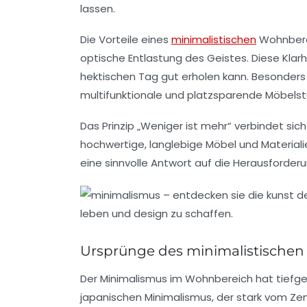
lassen.
Die Vorteile eines
minimalistischen
Wohnberei
optische Entlastung des Geistes. Diese Kla
hektischen Tag gut erholen kann. Besonders c
multifunktionale und platzsparende Möbelst
Das Prinzip „Weniger ist mehr“ verbindet si
hochwertige, langlebige Möbel und Materiali
eine sinnvolle Antwort auf die Herausfor
Ursprünge des minimalistischen
Der Minimalismus im Wohnbereich hat tiefgehe
japanischen Minimalismus, der stark vom Zen-