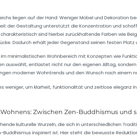
chs liegen auf der Hand: Weniger Möbel und Dekoration b
rheit der Gestaltung unterstützt die Konzentration und sch
harakteristisch sind hierbei zurückhaltende Farben wie Beige
ücke. Dadurch erhält jeder Gegenstand seinen festen Platz 
ch im minimalistischen Wohnbereich mit Konzepten wie Funkti
en auswählt, entlastet nicht nur den eigenen Alltag, sondern
derungen moderner Wohntrends und den Wunsch nach einem n
 Wohnens: Zwischen Zen-Buddhismus und sk
nde kulturelle Wurzeln, die sich in unterschiedlichen Tradit
Buddhismus inspiriert ist. Hier steht die bewusste Reduktion 