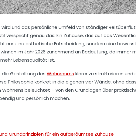
ller wird und das persönliche Umfeld von ständiger Reizüberf
til verspricht genau das: Ein Zuhause, das auf das Wesentlic
cht nur eine ästhetische Entscheidung, sondern eine bewusste
gewinnen im Jahr 2026 zunehmend an Bedeutung, da immer me
mehr Lebensqualität ist.
s, die Gestaltung des
Wohnraums
klarer zu strukturieren un
iese Philosophie konkret in die eigenen vier Wände, ohne dass
Wohnens beleuchtet – von den Grundlagen über praktische Ei
bendig und persönlich machen.
 und Grundprinzipien für ein aufgeräumtes Zuhause