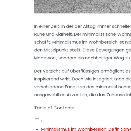
In einer Zeit, in der der Alltag immer schne
Ruhe und Klarheit. Der minimalistische Wohns
schafft. Minimalismus im Wohnbereich ist ni
den Mittelpunkt stellt. Diese Bewegungen 
Modewort, sondern ein nachhaltiger Weg zu 
Der Verzicht auf Überflüssiges ermöglicht e
inspirierend wirkt. Doch wie integriert man d
verschiedene Facetten des minimalistischen 
ausgewählten Akzenten, die das Zuhause le
Table of Contents
Minimalismus im Wohnbereich: Definition