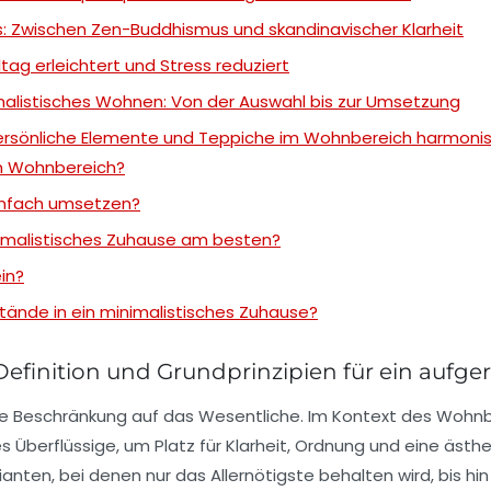
: Zwischen Zen-Buddhismus und skandinavischer Klarheit
ag erleichtert und Stress reduziert
imalistisches Wohnen: Von der Auswahl bis zur Umsetzung
ersönliche Elemente und Teppiche im Wohnbereich harmonis
m Wohnbereich?
einfach umsetzen?
nimalistisches Zuhause am besten?
in?
tände in ein minimalistisches Zuhause?
efinition und Grundprinzipien für ein aufg
 Beschränkung auf das Wesentliche. Im Kontext des Wohnbere
es Überflüssige, um Platz für Klarheit, Ordnung und eine ästhe
anten, bei denen nur das Allernötigste behalten wird, bis 