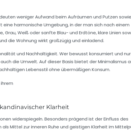
edeuten weniger Aufwand beim Aufräumen und Putzen sowie
afft eine harmonische Umgebung, in der man sich nach einem
, Grau, Weiß oder sanfte Blau- und Erdtöne, klare Linien sow
und die Wohnung wirkt großzügig und einladend.
onalität und Nachhaltigkeit. Wer bewusst konsumiert und nur
 auch die Umwelt. Auf dieser Basis bietet der Minimalismus 
achhaltigen Lebensstil ohne übermäßigen Konsum.
andinavischer Klarheit
ionen widerspiegeln. Besonders prägend ist der Einfluss des
als Mittel zur inneren Ruhe und geistigen Klarheit im Mittelp