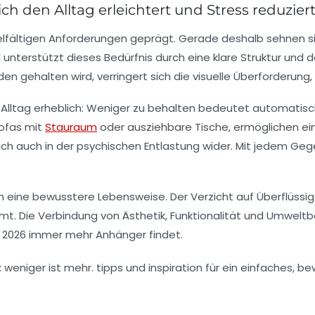
 den Alltag erleichtert und Stress reduzier
ielfältigen Anforderungen geprägt. Gerade deshalb sehnen s
 unterstützt dieses Bedürfnis durch eine klare Struktur und d
 gehalten wird, verringert sich die visuelle Überforderung, 
en Alltag erheblich: Weniger zu behalten bedeutet automatis
Sofas mit
Stauraum
oder ausziehbare Tische, ermöglichen e
 sich auch in der psychischen Entlastung wider. Mit jedem Ge
 eine bewusstere Lebensweise. Der Verzicht auf Überflüssi
. Die Verbindung von Ästhetik, Funktionalität und Umwelt
 2026 immer mehr Anhänger findet.