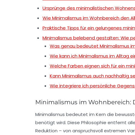
Ursprünge des minimalistischen Wohnens
Wie Minimalismus im Wohnbereich den Allt
Praktische Tipps für ein gelungenes min
Minimalismus belebend gestalten: Wie p
Was genau bedeutet Minimalismus i
Wie kann ich Minimalismus im Alltag 
Welche Farben eignen sich für ein mi
Kann Minimalismus auch nachhaltig se
Wie integriere ich persönliche Gegens
Minimalismus im Wohnbereich: D
Minimalismus
bedeutet im Kern die bewusste
benötigt wird. Diese Philosophie entfernt all
Reduktion – von anspruchsvoll extremen Vari