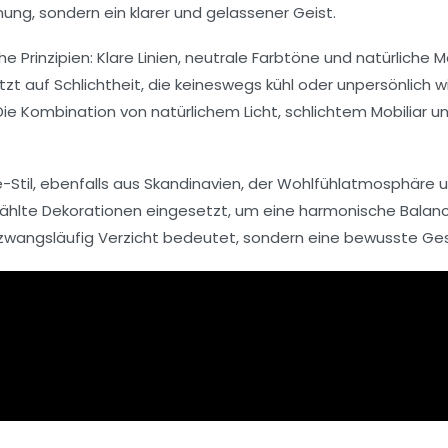
ung, sondern ein klarer und gelassener Geist.
he Prinzipien: Klare Linien, neutrale Farbtöne und natürlich
auf Schlichtheit, die keineswegs kühl oder unpersönlich wi
 Die Kombination von natürlichem Licht, schlichtem Mobiliar
til, ebenfalls aus Skandinavien, der Wohlfühlatmosphäre un
wählte Dekorationen eingesetzt, um eine harmonische Balan
 zwangsläufig Verzicht bedeutet, sondern eine bewusste Ges