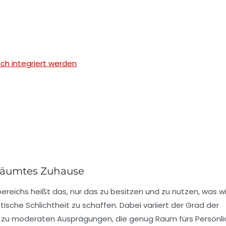
ch integriert werden
eräumtes Zuhause
ichs heißt das, nur das zu besitzen und zu nutzen, was wir
tische Schlichtheit zu schaffen. Dabei variiert der Grad der
hin zu moderaten Ausprägungen, die genug Raum fürs Persönl