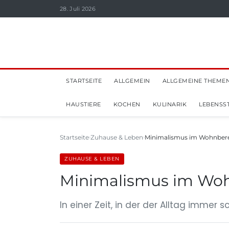
28. Juli 2026
STARTSEITE
ALLGEMEIN
ALLGEMEINE THEME
HAUSTIERE
KOCHEN
KULINARIK
LEBENSST
Startseite
Zuhause & Leben
Minimalismus im Wohnberei
ZUHAUSE & LEBEN
Minimalismus im Woh
In einer Zeit, in der der Alltag immer