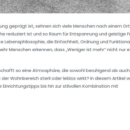
lutung geprägt ist, sehnen sich viele Menschen nach einem Ort
he reduziert ist und so Raum für Entspannung und geistige Fr
 Lebensphilosophie, die Einfachheit, Ordnung und Funktional
hr Menschen erkennen, dass „Weniger ist mehr“ nicht nur e
d schafft so eine Atmosphäre, die sowohl beruhigend als auch
 der Wohnbereich steril oder leblos wirkt? In diesem Artikel 
nrichtungstipps bis hin zur stilvollen Kombination mit