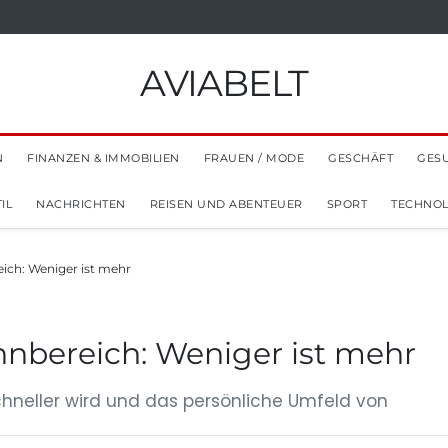
AVIABELT
N
FINANZEN & IMMOBILIEN
FRAUEN / MODE
GESCHÄFT
GES
IL
NACHRICHTEN
REISEN UND ABENTEUER
SPORT
TECHNOL
ch: Weniger ist mehr
nbereich: Weniger ist mehr
 schneller wird und das persönliche Umfeld von