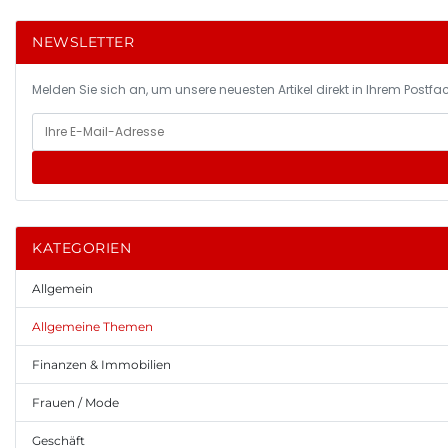
NEWSLETTER
Melden Sie sich an, um unsere neuesten Artikel direkt in Ihrem Postfac
KATEGORIEN
Allgemein
Allgemeine Themen
Finanzen & Immobilien
Frauen / Mode
Geschäft