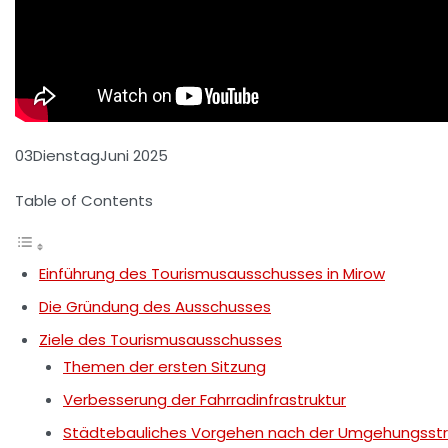
03
Dienstag
Juni 2025
Table of Contents
Einführung des Tourismusausschusses in Mirow
Die Gründung des Ausschusses
Ziele des Tourismusausschusses
Themen der ersten Sitzung
Verbesserung der Fahrradinfrastruktur
Städtebauliches Vorgehen nach der Umgehungsst