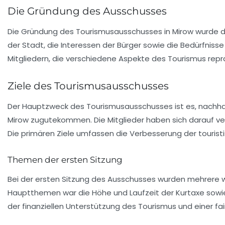
Die Gründung des Ausschusses
Die Gründung des Tourismusausschusses in Mirow wurde dur
der Stadt, die Interessen der Bürger sowie die Bedürfnis
Mitgliedern, die verschiedene Aspekte des Tourismus reprä
Ziele des Tourismusausschusses
Der Hauptzweck des Tourismusausschusses ist es, nachhal
Mirow zugutekommen. Die Mitglieder haben sich darauf ve
Die primären Ziele umfassen die Verbesserung der touristi
Themen der ersten Sitzung
Bei der ersten Sitzung des Ausschusses wurden mehrere w
Hauptthemen war die
Höhe und Laufzeit der Kurtaxe
sowie
der finanziellen Unterstützung des Tourismus und einer fai