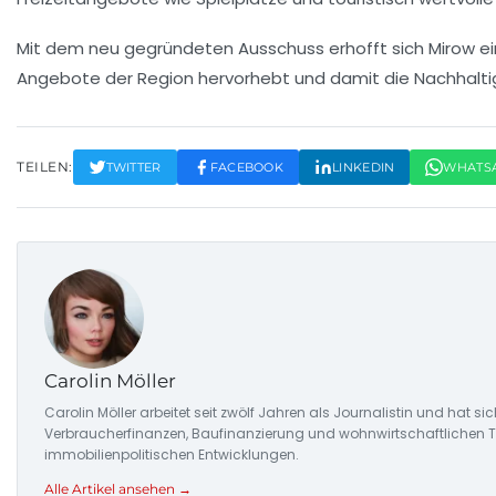
Mit dem neu gegründeten Ausschuss erhofft sich Mirow ei
Angebote der Region hervorhebt und damit die
Nachhalti
TEILEN:
TWITTER
FACEBOOK
LINKEDIN
WHATS
Carolin Möller
Carolin Möller arbeitet seit zwölf Jahren als Journalistin und hat s
Verbraucherfinanzen, Baufinanzierung und wohnwirtschaftlichen Tr
immobilienpolitischen Entwicklungen.
Alle Artikel ansehen →