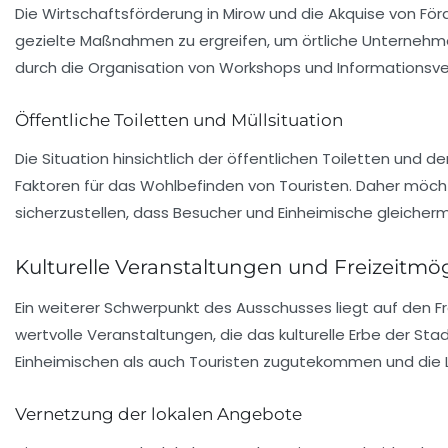
Die
Wirtschaftsförderung
in Mirow und die Akquise von
För
gezielte Maßnahmen zu ergreifen, um örtliche Unternehmen
durch die Organisation von Workshops und Informationsve
Öffentliche Toiletten und Müllsituation
Die
Situation hinsichtlich der öffentlichen Toiletten
und der
Faktoren für das Wohlbefinden von Touristen. Daher möc
sicherzustellen, dass Besucher und Einheimische gleicher
Kulturelle Veranstaltungen und Freizeitmö
Ein weiterer Schwerpunkt des Ausschusses liegt auf den
F
wertvolle Veranstaltungen, die das kulturelle Erbe der St
Einheimischen als auch Touristen zugutekommen und die L
Vernetzung der lokalen Angebote