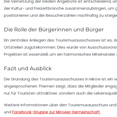
Die Vernetzung der lokalen Angebote ist entscheidend, um
der Kultur- und Freizeitbranche zusammenzubringen, um ge
positionieren und die Besucherzahlen nachhaltig zu steige
Die Rolle der Bürgerinnen und Bürger
Ein zentrales Anliegen des Tourismusausschusses ist es, 
Ortsteilen zugutekommen. Dies wurde von Ausschussvor
Projekten ist essenziell, um ein harmonisches Miteinande
Fazit und Ausblick
Die Gründung des Tourismusausschusses in Mirow ist ein wic
angesprochenen Themen zeigt, dass die Mitglieder engagier
nur für Touristen attraktiver, sondern auch die Lebensqual
Weitere Informationen über den Tourismusausschuss und d
und
Facebook-Gruppe zur Mirower Gemeinschaft
.