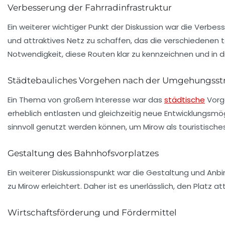
Verbesserung der Fahrradinfrastruktur
Ein weiterer wichtiger Punkt der Diskussion war die
Verbess
und attraktives Netz zu schaffen, das die verschiedenen t
Notwendigkeit, diese Routen klar zu kennzeichnen und in d
Städtebauliches Vorgehen nach der Umgehungsst
Ein Thema von großem Interesse war das
städtische
Vorg
erheblich entlasten und gleichzeitig neue Entwicklungsmö
sinnvoll genutzt werden können, um Mirow als touristisches 
Gestaltung des Bahnhofsvorplatzes
Ein weiterer Diskussionspunkt war die
Gestaltung und Anbi
zu Mirow erleichtert. Daher ist es unerlässlich, den Platz
Wirtschaftsförderung und Fördermittel