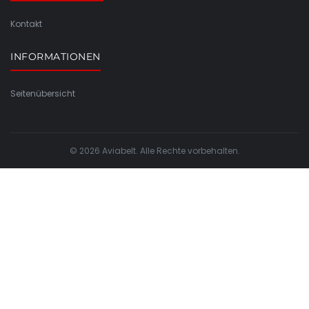
Kontakt
INFORMATIONEN
Seitenübersicht
© 2026 Aviabelt. Alle Rechte vorbehalten.