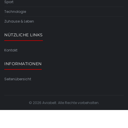
Sport
Technologie
Zuhause & Leben
NÜTZLICHE LINKS
Kontakt
INFORMATIONEN
Seitenübersicht
© 2026 Aviabelt. Alle Rechte vorbehalten.