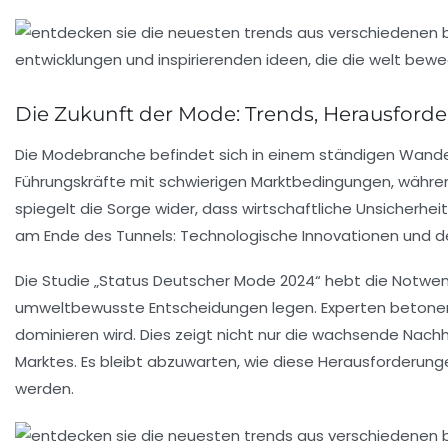
Die Zukunft der Mode: Trends, Herausfor
Die
Modebranche
befindet sich in einem ständigen Wandel,
Führungskräfte mit schwierigen Marktbedingungen, währen
spiegelt die Sorge wider, dass
wirtschaftliche Unsicherhei
am Ende des Tunnels: Technologische
Innovationen
und de
Die
Studie „Status Deutscher Mode 2024“
hebt die Notwen
umweltbewusste Entscheidungen legen. Experten betone
dominieren wird. Dies zeigt nicht nur die wachsende
Nachh
Marktes. Es bleibt abzuwarten, wie diese Herausforderu
werden.