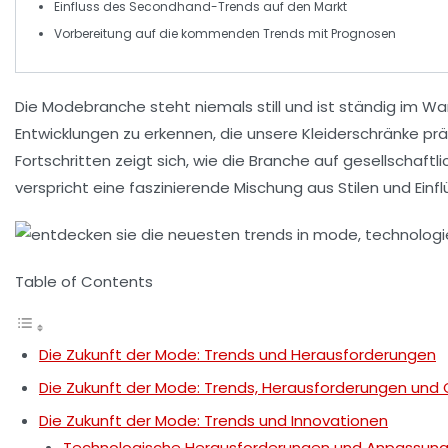
Einfluss des
Secondhand-Trends
auf den Markt
Vorbereitung auf die kommenden
Trends
mit Prognosen
Die
Modebranche
steht niemals still und ist ständig im W
Entwicklungen
zu erkennen, die unsere Kleiderschränke prä
Fortschritten zeigt sich, wie die Branche auf gesellschaf
verspricht eine faszinierende Mischung aus
Stilen
und
Einf
Table of Contents
Die Zukunft der Mode: Trends und Herausforderungen
Die Zukunft der Mode: Trends, Herausforderungen und
Die Zukunft der Mode: Trends und Innovationen
Technologische Herausforderungen und Anpassung