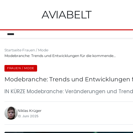
AVIABELT
Startseite
Frauen / Mode
Modebranche: Trends und Entwicklungen für die kommende…
FRAUEN / MODE
Modebranche: Trends und Entwicklungen 
IN KÜRZE Modebranche: Veränderungen und Trends
Niklas Krüger
13. Juni 2025