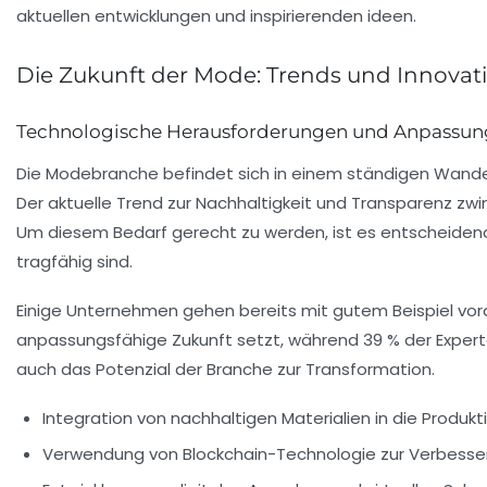
Die Zukunft der Mode: Trends und Innovat
Technologische Herausforderungen und Anpassung
Die
Modebranche
befindet sich in einem ständigen Wandel
Der aktuelle Trend zur
Nachhaltigkeit
und
Transparenz
zwin
Um diesem Bedarf gerecht zu werden, ist es entscheidend,
tragfähig sind.
Einige Unternehmen gehen bereits mit gutem Beispiel vora
anpassungsfähige Zukunft setzt, während 39 % der Expert
auch das Potenzial der Branche zur
Transformation
.
Integration von
nachhaltigen Materialien
in die Produkt
Verwendung von
Blockchain-Technologie
zur Verbesser