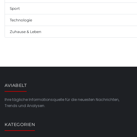
Sport
Technologie
Zuhause & Leben
AVIABELT
Ihre tägliche Informationsquelle für die neuesten Nachrichten,
Trends und Analysen.
KATEGORIEN