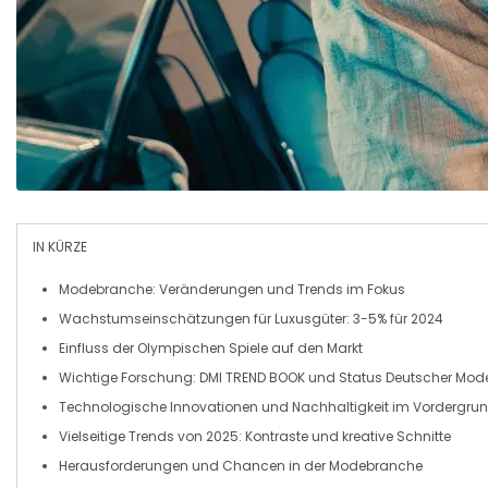
IN KÜRZE
Modebranche
: Veränderungen und
Trends
im Fokus
Wachstumseinschätzungen für
Luxusgüter
: 3-5% für 2024
Einfluss der
Olympischen Spiele
auf den Markt
Wichtige
Forschung
: DMI TREND BOOK und Status Deutscher Mod
Technologische
Innovationen
und
Nachhaltigkeit
im Vordergru
Vielseitige
Trends
von 2025: Kontraste und kreative
Schnitte
Herausforderungen und
Chancen
in der Modebranche