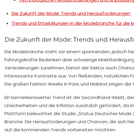
Die Zukunft der Mode: Trends und Herausforderungen
Trends und Entwicklungen in der Modebranche für di
Die Zukunft der Mode: Trends und Heraus
Die Modebranche steht vor einem spannenden, jedoch her
Führungskräfte Bedenken über schwierige Marktbedingun
Veränderungen zunehmen, bietet der Sektor auch Chanc
interessante Kontraste aus: Von
fließenden, natürlichen 
Die großen
Fashion Weeks
in Paris und Mailand zeigen die
Ein bemerkenswerter Trend ist der
Secondhand-Markt
, de
Unsicherheiten und die Inflation zusätzlich gefördert, d
Plattform beleuchtet die
Studie „Status Deutscher Mode 
Branche. Die Herausforderungen und Chancen, die sich h
auf die kommenden Trends vorbereiten möchten.