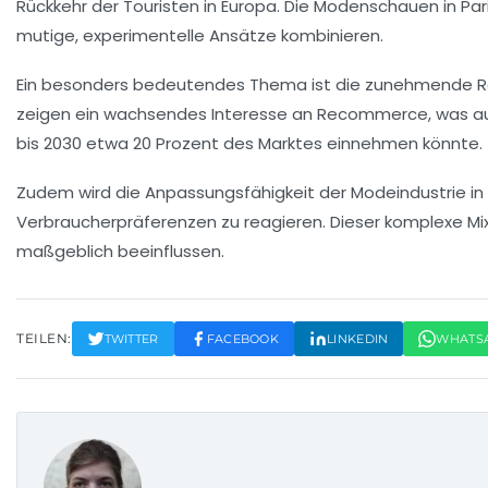
Rückkehr der
Touristen
in Europa. Die Modenschauen in
Par
mutige, experimentelle Ansätze kombinieren.
Ein besonders bedeutendes Thema ist die zunehmende 
zeigen ein wachsendes Interesse an
Recommerce
, was a
bis 2030 etwa 20 Prozent des Marktes einnehmen könnte.
Zudem wird die Anpassungsfähigkeit der Modeindustrie in
Verbraucherpräferenzen zu reagieren. Dieser komplexe Mi
maßgeblich beeinflussen.
TEILEN:
TWITTER
FACEBOOK
LINKEDIN
WHATS