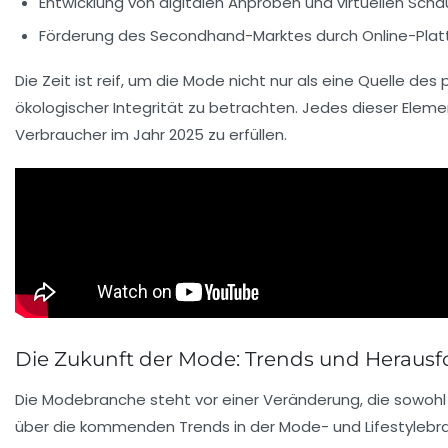
Entwicklung von
digitalen Anproben
und virtuellen Sch
Förderung des
Secondhand-Marktes
durch Online-Pla
Die Zeit ist reif, um die Mode nicht nur als eine Quelle des
ökologischer Integrität zu betrachten. Jedes dieser Elem
Verbraucher im Jahr 2025 zu erfüllen.
Die Zukunft der Mode: Trends und Heraus
Die Modebranche steht vor einer
Veränderung
, die sowoh
über die kommenden Trends in der
Mode-
und
Lifestyleb