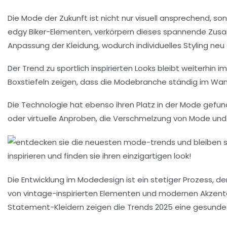
Die Mode der Zukunft ist nicht nur visuell ansprechend, s
edgy Biker-Elementen, verkörpern dieses spannende Zusa
Anpassung der Kleidung, wodurch individuelles Styling neu d
Der Trend zu sportlich inspirierten Looks bleibt weiterhi
Boxstiefeln zeigen, dass die Modebranche ständig im
Wan
Die
Technologie
hat ebenso ihren Platz in der Mode gefund
oder virtuelle Anproben, die Verschmelzung von
Mode und
Die
Entwicklung im Modedesign
ist ein stetiger Prozess, d
von
vintage-inspirierten
Elementen und modernen Akzenten,
Statement-Kleidern
zeigen die Trends 2025 eine gesunde 