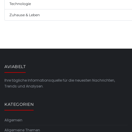
Technologie
Zuhause & Leben
AVIABELT
Ihre tägliche Informationsquelle für die neuesten Nachrichten,
Trends und Analysen.
KATEGORIEN
Allgemein
Allgemeine Themen