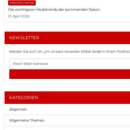
FRAUEN / MODE
Die wichtigsten Modetrends der kommenden Saison
10. April 2026
NEWSLETTER
Melden Sie sich an, um unsere neuesten Artikel direkt in Ihrem Postfac
KATEGORIEN
Allgemein
Allgemeine Themen