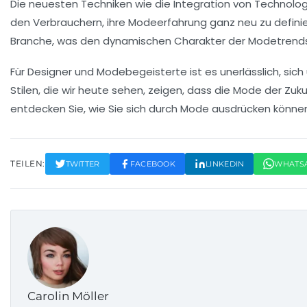
Die neuesten Techniken wie die
Integration von Technolog
den Verbrauchern, ihre Modeerfahrung ganz neu zu definie
Branche, was den dynamischen Charakter der Modetrends 
Für Designer und Modebegeisterte ist es unerlässlich, sich
Stilen, die wir heute sehen, zeigen, dass die Mode der Zuk
entdecken Sie, wie Sie sich durch Mode ausdrücken könne
TEILEN:
TWITTER
FACEBOOK
LINKEDIN
WHATS
Carolin Möller