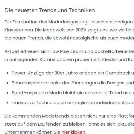
Die neuesten Trends und Techniken
Die
Faszination
des Modedesigns liegt in seiner ständigen
Klassiker neu. Die Modewelt von 2025 zeigt uns, wie vielfält
die neuen Trends, die sowohl nostalgische als auch mode
Aktuell erfreuen sich
Low Rise Jeans
und pastellfarbene De
in aufregenden Kombinationen präsentiert. Kleider und R
Power-Anzüge
der 80er Jahre erleben ein Comeback 
Boho-inspirierte Looks
der 70er prägen die Designs und
Sport-inspirierte Mode
bleibt ein relevanter Trend und 
Innovative Technologien
ermöglichen individuelle Anpa
Die kommenden Modetrends bieten nicht nur eine Plattfo
stets auf dem Laufenden zu bleiben, lohnt es sich, aktuell
Unternehmen können Sie
hier klicken
.