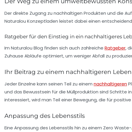
Der Weg zu einem umweltbewussten Kon
Der direkte Zugang zu nachhaltigen Produkten und die Aufk
Naturalou Konzeptladen leistet dabei einen entscheidenden
Ratgeber für den Einstieg in ein nachhaltigeres Le
Im Naturalou Blog finden sich auch zahlreiche
Ratgeber
, d
Zuhause Abläufe optimiert, um weniger Abfall zu produzi
Ihr Beitrag zu einem nachhaltigeren Leben
Jeder Einzelne kann seinen Teil zu einem
nachhaltigeren
Pl
und das Bewusstsein für die Müllproduktion sind Schritte i
interessiert, wird man Teil einer Bewegung, die für positi
Anpassung des Lebensstils
Eine Anpassung des Lebensstils hin zu einem
Zero Waste
-