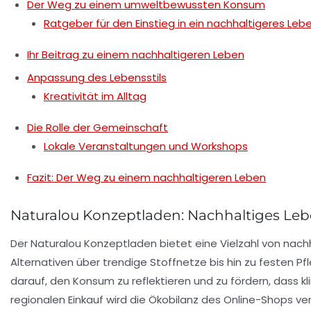
Der Weg zu einem umweltbewussten Konsum
Ratgeber für den Einstieg in ein nachhaltigeres Leb
Ihr Beitrag zu einem nachhaltigeren Leben
Anpassung des Lebensstils
Kreativität im Alltag
Die Rolle der Gemeinschaft
Lokale Veranstaltungen und Workshops
Fazit: Der Weg zu einem nachhaltigeren Leben
Naturalou Konzeptladen: Nachhaltiges Le
Der
Naturalou Konzeptladen
bietet eine Vielzahl von
nach
Alternativen
über trendige
Stoffnetze
bis hin zu
festen Pf
darauf, den
Konsum
zu reflektieren und zu fördern, dass
regionalen Einkauf
wird die
Ökobilanz
des Online-Shops ver