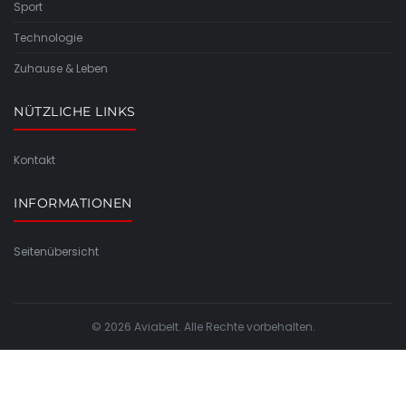
Sport
Technologie
Zuhause & Leben
NÜTZLICHE LINKS
Kontakt
INFORMATIONEN
Seitenübersicht
© 2026 Aviabelt. Alle Rechte vorbehalten.