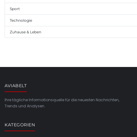
Sport
Technologie
Zuhause & Leben
AVIABELT
Ihre tägliche Informationsquelle für die neuesten Nachrichten,
Trends und Analysen.
KATEGORIEN