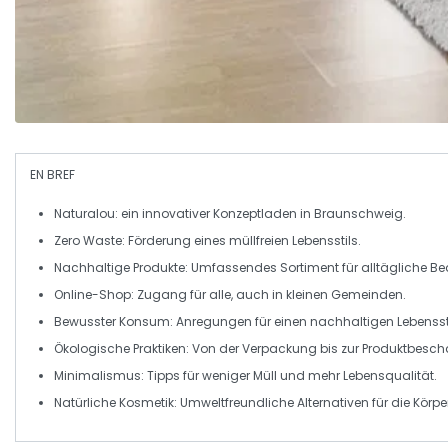
EN BREF
Naturalou
: ein innovativer Konzeptladen in Braunschweig.
Zero Waste
: Förderung eines müllfreien Lebensstils.
Nachhaltige Produkte
: Umfassendes Sortiment für alltägliche Be
Online-Shop
: Zugang für alle, auch in kleinen Gemeinden.
Bewusster Konsum
: Anregungen für einen nachhaltigen Lebenssti
Ökologische Praktiken
: Von der Verpackung bis zur Produktbesch
Minimalismus
: Tipps für weniger Müll und mehr Lebensqualität.
Natürliche Kosmetik
: Umweltfreundliche Alternativen für die Körpe