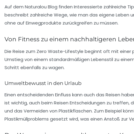
Auf dem Naturalou Blog finden Interessierte zahlreiche
Tip
beschreibt zahlreiche Wege, wie man das eigene Leben um
ohne auf Einwegprodukte zurückgreifen zu müssen.
Von Fitness zu einem nachhaltigeren Lebe
Die Reise zum Zero Waste-Lifestyle beginnt oft mit einer p
Umstieg von einem standardmäßigen Lebensstil zu einem 
Schritt ebenfalls zu wagen.
Umweltbewusst in den Urlaub
Einen entscheidenden Einfluss kann auch das Reisen haben
ist wichtig, auch beim Reisen Entscheidungen zu treffen, 
und das Vermeiden von Plastikflaschen. Zum Beispiel könnt
Plastikmüllproblems gesetzt wird, was einen Anstoß zur V