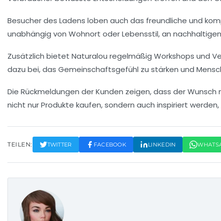
Besucher des Ladens loben auch das freundliche und komp
unabhängig von Wohnort oder Lebensstil, an nachhaltigen 
Zusätzlich bietet Naturalou regelmäßig Workshops und V
dazu bei, das Gemeinschaftsgefühl zu stärken und Mensc
Die Rückmeldungen der Kunden zeigen, dass der Wunsch n
nicht nur Produkte kaufen, sondern auch inspiriert werden
TEILEN:
TWITTER
FACEBOOK
LINKEDIN
WHATS