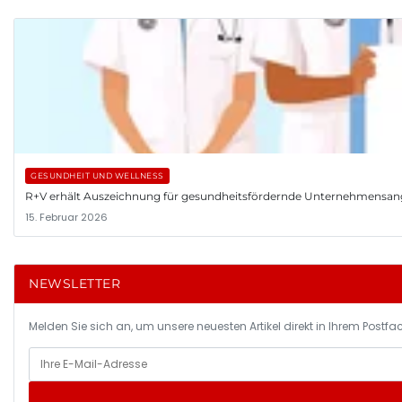
GESUNDHEIT UND WELLNESS
R+V erhält Auszeichnung für gesundheitsfördernde Unternehmensa
15. Februar 2026
NEWSLETTER
Melden Sie sich an, um unsere neuesten Artikel direkt in Ihrem Postfac