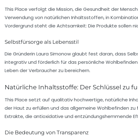
This Place verfolgt die Mission, die
Gesundheit
der Mensche
Verwendung von natürlichen Inhaltsstoffen, in Kombinati
Vordergrund steht die Achtsamkeit: Die Produkte sollen ni
Selbstfürsorge als Lebensstil
Die Gründerin Laura Simonow glaubt fest daran, dass
Selb
integrativ und förderlich für das persönliche Wohlbefinden 
Leben der Verbraucher zu bereichern.
Natürliche Inhaltsstoffe: Der Schlüssel zu 
This Place setzt auf qualitativ hochwertige, natürliche In
der Haut zu erfüllen und das allgemeine Wohlbefinden zu fö
Extrakte, die antioxidative und entzündungshemmende Eff
Die Bedeutung von Transparenz