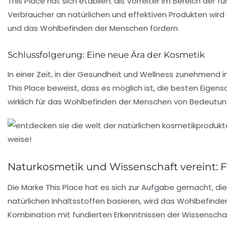
This Place hat sich etabliert als Vorreiter im Bereich der
fu
Verbraucher an natürlichen und effektiven Produkten wird 
und das Wohlbefinden der Menschen fördern.
Schlussfolgerung: Eine neue Ära der Kosmetik
In einer Zeit, in der Gesundheit und Wellness zunehmend 
This Place beweist, dass es möglich ist, die besten Eigen
wirklich für das
Wohlbefinden
der Menschen von Bedeutung
Naturkosmetik und Wissenschaft vereint: F
Die Marke
This Place
hat es sich zur Aufgabe gemacht, die
natürlichen Inhaltsstoffen
basieren, wird das Wohlbefinden
Kombination mit fundierten Erkenntnissen der Wissenschaf