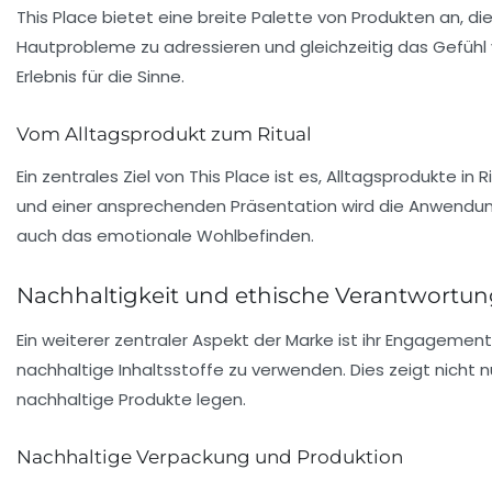
This Place bietet eine breite Palette von Produkten an, di
Hautprobleme
zu adressieren und gleichzeitig das Gefühl
Erlebnis für die Sinne.
Vom Alltagsprodukt zum Ritual
Ein zentrales Ziel von This Place ist es, Alltagsprodukte in
R
und einer ansprechenden Präsentation wird die Anwendun
auch das emotionale Wohlbefinden.
Nachhaltigkeit und ethische Verantwortu
Ein weiterer zentraler Aspekt der Marke ist ihr
Engagement f
nachhaltige Inhaltsstoffe zu verwenden. Dies zeigt nich
nachhaltige Produkte
legen.
Nachhaltige Verpackung und Produktion