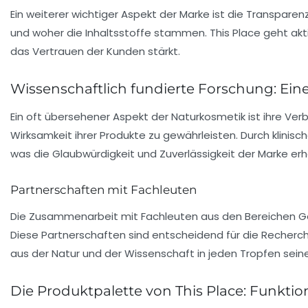
Ein weiterer wichtiger Aspekt der Marke ist die
Transparen
und woher die Inhaltsstoffe stammen. This Place geht akti
das Vertrauen der Kunden stärkt.
Wissenschaftlich fundierte Forschung: Eine
Ein oft übersehener Aspekt der Naturkosmetik ist ihre Ver
Wirksamkeit ihrer Produkte zu gewährleisten. Durch klinis
was die Glaubwürdigkeit und Zuverlässigkeit der Marke erh
Partnerschaften mit Fachleuten
Die Zusammenarbeit mit Fachleuten aus den Bereichen
G
Diese Partnerschaften sind entscheidend für die Recherche
aus der Natur und der Wissenschaft in jeden Tropfen seine
Die Produktpalette von This Place: Funktiona