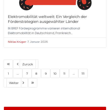
Elektromobilität weltweit: Ein Vergleich der
Förderstrategien ausgewählter Länder
IN BREF Förderprogramme variieren international
Elektromobilität in Deutschland, Frankreich…
•
7. Januar 2026
Niklas Krüger
Zurück
1
...
7
8
9
10
11
...
111
Weiter