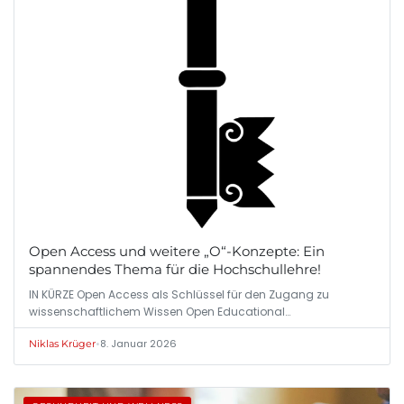
Open Access und weitere „O“-Konzepte: Ein
spannendes Thema für die Hochschullehre!
IN KÜRZE Open Access als Schlüssel für den Zugang zu
wissenschaftlichem Wissen Open Educational…
•
8. Januar 2026
Niklas Krüger