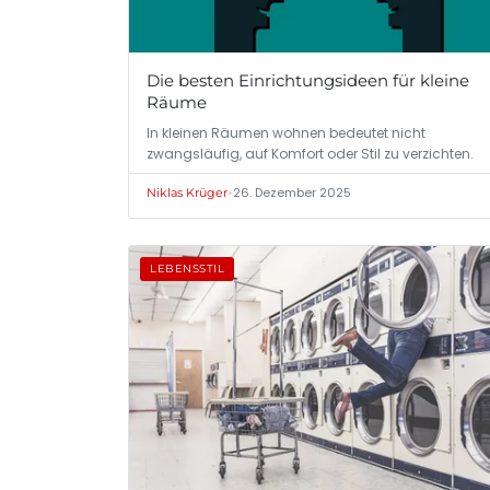
Die besten Einrichtungsideen für kleine
Räume
In kleinen Räumen wohnen bedeutet nicht
zwangsläufig, auf Komfort oder Stil zu verzichten.
•
26. Dezember 2025
Niklas Krüger
LEBENSSTIL