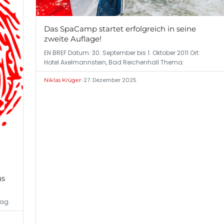
Das SpaCamp startet erfolgreich in seine
zweite Auflage!
EN BREF Datum: 30. September bis 1. Oktober 2011 Ort:
Hotel Axelmannstein, Bad Reichenhall Thema:
•
27. Dezember 2025
Niklas Krüger
us
rag.