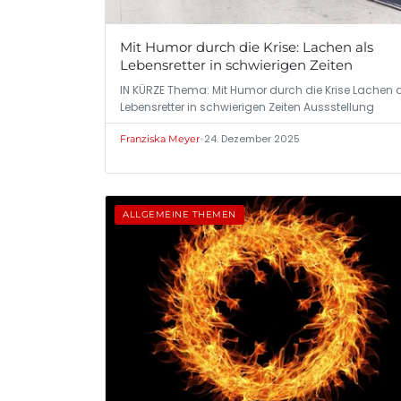
Mit Humor durch die Krise: Lachen als
Lebensretter in schwierigen Zeiten
IN KÜRZE Thema: Mit Humor durch die Krise Lachen 
Lebensretter in schwierigen Zeiten Aussstellung
•
24. Dezember 2025
Franziska Meyer
ALLGEMEINE THEMEN