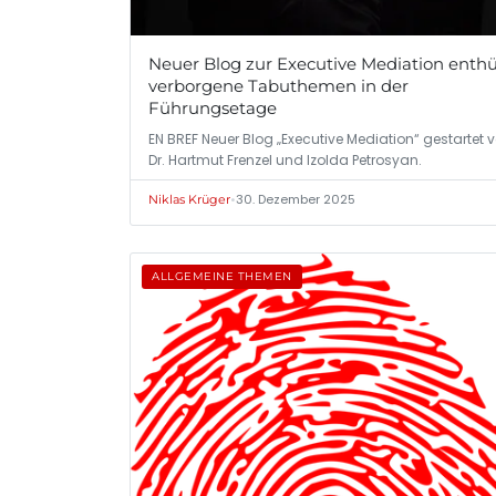
Neuer Blog zur Executive Mediation enthü
verborgene Tabuthemen in der
Führungsetage
EN BREF Neuer Blog „Executive Mediation“ gestartet 
Dr. Hartmut Frenzel und Izolda Petrosyan.
•
30. Dezember 2025
Niklas Krüger
ALLGEMEINE THEMEN