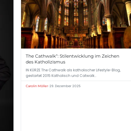
The Cathwalk“: Stilentwicklung im Zeichen
des Katholizismus
IN KÜRZE The Cathwalk als katholischer Lifestyle-Blog,
gestartet 2015 Katholisch und Catwalk…
•
29. Dezember 2025
Carolin Möller