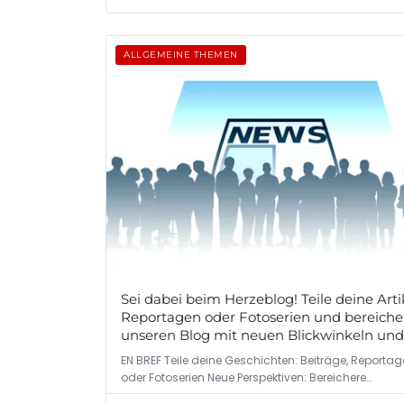
ALLGEMEINE THEMEN
Sei dabei beim Herzeblog! Teile deine Arti
Reportagen oder Fotoserien und bereiche
unseren Blog mit neuen Blickwinkeln und
spannenden Geschichten aus der Gemein
EN BREF Teile deine Geschichten: Beiträge, Reporta
oder Fotoserien Neue Perspektiven: Bereichere…