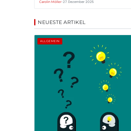
•
27. Dezember 2025
Carolin Möller
NEUESTE ARTIKEL
ALLGEMEIN