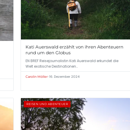
Kati Auerswald erzählt von ihren Abenteuern
rund um den Globus
EN BREF Reisejournalistin Kati Auerswald erkundet die
Welt exotische Destinationen…
•
16. Dezember 2024
Carolin Möller
REISEN UND ABENTEUER