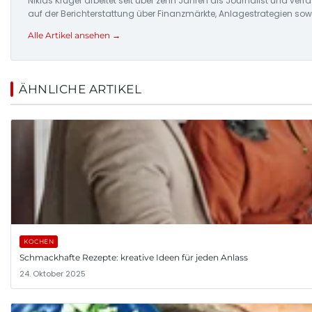
Niklas Krüger arbeitet seit über zehn Jahren als Journalist und ver
auf der Berichterstattung über Finanzmärkte, Anlagestrategien so
Alle Artikel ansehen →
ÄHNLICHE ARTIKEL
KOCHEN
Schmackhafte Rezepte: kreative Ideen für jeden Anlass
24. Oktober 2025