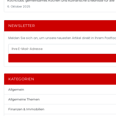
Kochclubs: gemeinsames Kochen und kulinarische Erlebnisse für alle
6. Oktober 2025
NEWSLETTER
Melden Sie sich an, um unsere neuesten Artikel direkt in Ihrem Postfac
KATEGORIEN
Allgemein
Allgemeine Themen
Finanzen & Immobilien