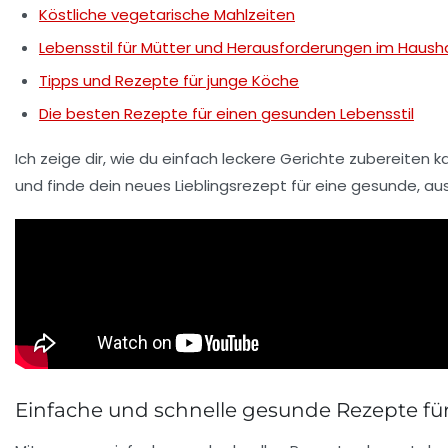
Köstliche vegetarische Mahlzeiten
Lebensstil für Mütter und Herausforderungen im Haush
Tipps und Rezepte für junge Köche
Die besten Rezepte für einen gesunden Lebensstil
Ich zeige dir, wie du einfach leckere Gerichte zubereiten 
und finde dein neues Lieblingsrezept für eine gesunde, 
Einfache und schnelle gesunde Rezepte fü