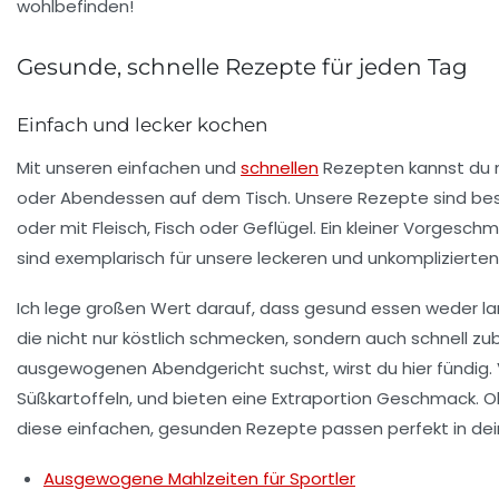
Gesunde, schnelle Rezepte für jeden Tag
Einfach und lecker kochen
Mit unseren
einfachen
und
schnellen
Rezepten
kannst du 
oder Abendessen
auf dem Tisch. Unsere Rezepte sind b
oder mit Fleisch, Fisch oder Geflügel. Ein kleiner Vorgesch
sind exemplarisch für unsere leckeren und unkomplizierten
Ich lege großen Wert darauf, dass
gesund essen
weder lan
die nicht nur köstlich schmecken, sondern auch
schnell zu
ausgewogenen Abendgericht suchst, wirst du hier fündig.
Süßkartoffeln
, und bieten eine Extraportion Geschmack. 
diese einfachen, gesunden Rezepte passen perfekt in dein
Ausgewogene Mahlzeiten für Sportler