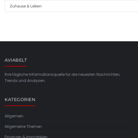
Zuhause & Leben
AVIABELT
Ihre tägliche Informationsquelle für die neuesten Nachrichten,
Trends und Analysen.
KATEGORIEN
Allgemein
Allgemeine Themen
Finanzen & Immobilien