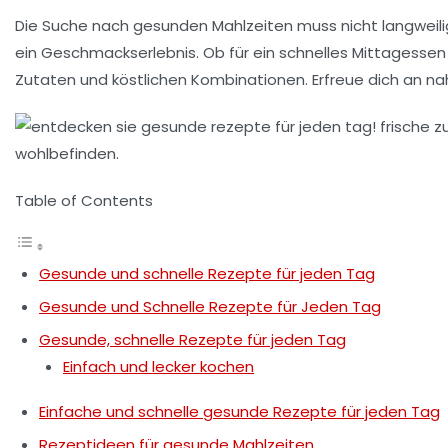
Die Suche nach
gesunden Mahlzeiten
muss nicht langweil
ein Geschmackserlebnis. Ob für ein schnelles Mittagesse
Zutaten
und köstlichen Kombinationen. Erfreue dich an
na
Table of Contents
Gesunde und schnelle Rezepte für jeden Tag
Gesunde und Schnelle Rezepte für Jeden Tag
Gesunde, schnelle Rezepte für jeden Tag
Einfach und lecker kochen
Einfache und schnelle gesunde Rezepte für jeden Tag
Rezeptideen für gesunde Mahlzeiten