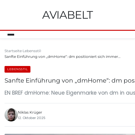
AVIABELT
Startseite
Lebensstil
Sanfte Einführung von „dmHome“: dm positioniert sich immer…
LEBENSSTIL
Sanfte Einführung von „dmHome“: dm positio
EN BREF dmHome: Neue Eigenmarke von dm in ausgesu
Niklas Krüger
12. Oktober 2025