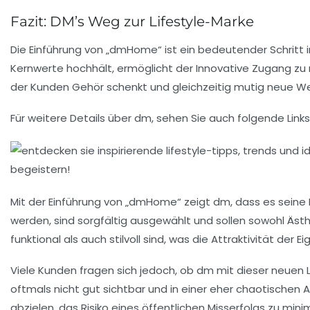
Fazit: DM’s Weg zur Lifestyle-Marke
Die Einführung von „dmHome“ ist ein bedeutender Schritt i
Kernwerte hochhält, ermöglicht der Innovative Zugang zu
der Kunden Gehör schenkt und gleichzeitig mutig neue Wege
Für weitere Details über dm, sehen Sie auch folgende Links
Mit der Einführung von „dmHome“ zeigt dm, dass es seine
werden, sind sorgfältig ausgewählt und sollen sowohl Ästh
funktional
als auch stilvoll sind, was die Attraktivität der E
Viele Kunden fragen sich jedoch, ob dm mit dieser neuen 
oftmals nicht gut sichtbar und in einer eher chaotischen A
abzielen, das Risiko eines öffentlichen Misserfolgs zu min