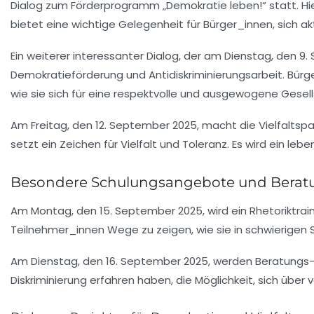
Dialog
zum Förderprogramm „Demokratie leben!“ statt. Hier
bietet eine wichtige Gelegenheit für Bürger_innen, sich ak
Ein weiterer interessanter Dialog, der am Dienstag, den 9.
Demokratieförderung und Antidiskriminierungsarbeit. Bürg
wie sie sich für eine respektvolle und ausgewogene Gesel
Am Freitag, den 12. September 2025, macht die
Vielfaltsp
setzt ein Zeichen für
Vielfalt
und Toleranz. Es wird ein lebe
Besondere Schulungsangebote und Berat
Am Montag, den 15. September 2025, wird ein
Rhetoriktrai
Teilnehmer_innen Wege zu zeigen, wie sie in schwierigen S
Am Dienstag, den 16. September 2025, werden Beratungs
Diskriminierung erfahren haben, die Möglichkeit, sich übe