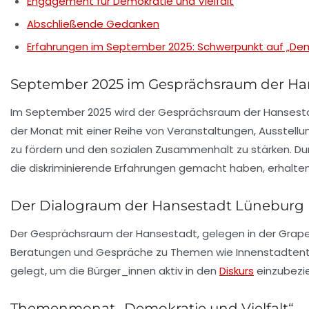
Engagement für Demokratie und Vielfalt
Abschließende Gedanken
Erfahrungen im September 2025: Schwerpunkt auf „Demo
September 2025 im Gesprächsraum der Hans
Im September 2025 wird der Gesprächsraum der Hansest
der Monat mit einer Reihe von Veranstaltungen, Ausstellu
zu fördern und den
sozialen Zusammenhalt
zu stärken. Du
die diskriminierende Erfahrungen gemacht haben, erhalte
Der Dialograum der Hansestadt Lüneburg
Der Gesprächsraum der Hansestadt, gelegen in der Grapen
Beratungen und Gespräche zu Themen wie
Innenstadtent
gelegt, um die Bürger_innen aktiv in den
Diskurs
einzubezie
Themenmonat „Demokratie und Vielfalt“