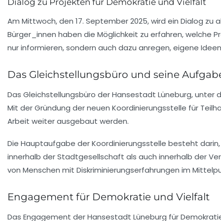
Dialog zu Projekten für Demokratie und Vielfalt
Am Mittwoch, den 17. September 2025, wird ein Dialog zu a
Bürger_innen haben die Möglichkeit zu erfahren, welche P
nur informieren, sondern auch dazu anregen, eigene Ideen
Das Gleichstellungsbüro und seine Aufgab
Das Gleichstellungsbüro der Hansestadt Lüneburg, unter 
Mit der Gründung der neuen
Koordinierungsstelle für Teilh
Arbeit weiter ausgebaut werden.
Die Hauptaufgabe der Koordinierungsstelle besteht darin, 
innerhalb der Stadtgesellschaft als auch innerhalb der Ve
von Menschen mit Diskriminierungserfahrungen im Mittelpu
Engagement für Demokratie und Vielfalt
Das Engagement der Hansestadt Lüneburg für
Demokrati