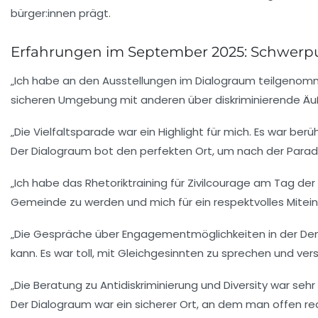
Erfahrungen im September 2025: Schwerpun
„Ich habe an den Ausstellungen im Dialograum teilgenomme
sicheren Umgebung mit anderen über diskriminierende Äuß
„Die Vielfaltsparade war ein Highlight für mich. Es war
Der Dialograum bot den perfekten Ort, um nach der Parade
„Ich habe das Rhetoriktraining für Zivilcourage am Tag der 
Gemeinde zu werden und mich für ein respektvolles Mitei
„Die Gespräche über Engagementmöglichkeiten in der Demo
kann. Es war toll, mit Gleichgesinnten zu sprechen und ve
„Die Beratung zu Antidiskriminierung und Diversity war se
Der Dialograum war ein sicherer Ort, an dem man offen re