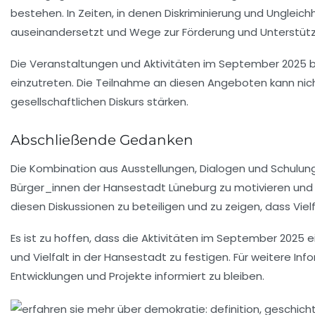
bestehen. In Zeiten, in denen Diskriminierung und Ungleich
auseinandersetzt und Wege zur
Förderung
und
Unterstüt
Die Veranstaltungen und Aktivitäten im September 2025 bie
einzutreten. Die Teilnahme an diesen Angeboten kann nich
gesellschaftlichen Diskurs stärken.
Abschließende Gedanken
Die Kombination aus Ausstellungen, Dialogen und Schul
Bürger_innen der Hansestadt Lüneburg zu motivieren und zu 
diesen Diskussionen zu beteiligen und zu zeigen, dass
Viel
Es ist zu hoffen, dass die Aktivitäten im September 2025
und
Vielfalt
in der Hansestadt zu festigen. Für weitere In
Entwicklungen und Projekte informiert zu bleiben.