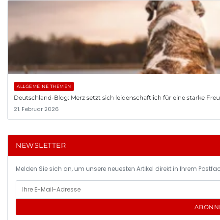
ALLGEMEINE THEMEN
Deutschland-Blog: Merz setzt sich leidenschaftlich für eine starke Fr
21. Februar 2026
NEWSLETTER
Melden Sie sich an, um unsere neuesten Artikel direkt in Ihrem Postfac
ABONN