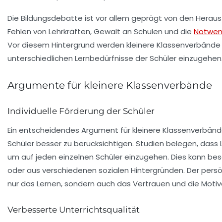
Die Bildungsdebatte ist vor allem geprägt von den Heraus
Fehlen von Lehrkräften
, Gewalt an Schulen und die
Notwen
Vor diesem Hintergrund werden kleinere Klassenverbände 
unterschiedlichen Lernbedürfnisse der Schüler einzugehen
Argumente für kleinere Klassenverbände
Individuelle Förderung der Schüler
Ein entscheidendes Argument für kleinere Klassenverbände i
Schüler besser zu berücksichtigen. Studien belegen, dass 
um auf jeden einzelnen Schüler einzugehen. Dies kann beson
oder aus verschiedenen sozialen Hintergründen. Der persön
nur das Lernen, sondern auch das Vertrauen und die Motiv
Verbesserte Unterrichtsqualität