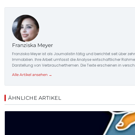
Franziska Meyer
Franziska Meyer ist als Journalistin tätig und berichtet seit über
Immobilien. Ihre Arbeit umfasst die Analyse wirtschaftlicher Ra
Darstellung von Verbraucherthemen. Die Texte erscheinen in versc
Alle Artikel ansehen →
ÄHNLICHE ARTIKEL