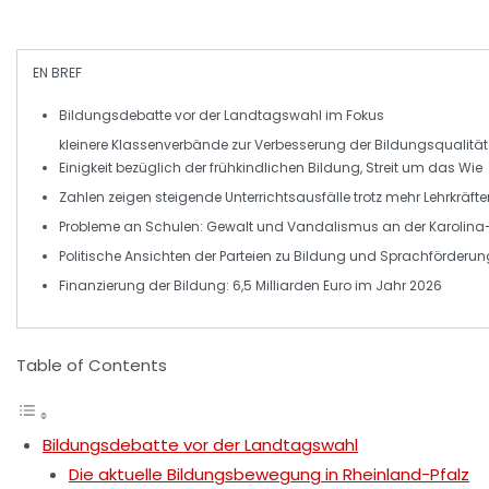
EN BREF
Bildungsdebatte
vor der Landtagswahl im Fokus
kleinere Klassenverbände zur Verbesserung der
Bildungsqualität
Einigkeit bezüglich der
frühkindlichen Bildung
, Streit um das
Wie
Zahlen zeigen steigende
Unterrichtsausfälle
trotz mehr Lehrkräfte
Probleme an Schulen:
Gewalt
und
Vandalismus
an der Karolina
Politische Ansichten der Parteien zu
Bildung
und
Sprachförderun
Finanzierung
der Bildung: 6,5 Milliarden Euro im Jahr 2026
Table of Contents
Bildungsdebatte vor der Landtagswahl
Die aktuelle Bildungsbewegung in Rheinland-Pfalz