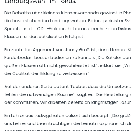
Landtagswahl im Fokus.
Die
Debatte über kleinere Klassenverbände
gewinnt in Rhe
die bevorstehenden Landtagswahlen. Bildungsminister Sve
Sprecherin der CDU-Fraktion, haben in einer hitzigen Disk
Klassen für den schulischen Erfolg ist.
Ein zentrales Argument von Jenny Groß ist, dass
kleinere 
Förderbedarf besser bedienen zu können. „Die Schüler be
großen Klassen oft nicht gewährleistet ist“, erklärt sie. „
die Qualität der Bildung zu verbessern.“
Auf der anderen Seite betont Teuber, dass die Umsetzung 
fehlen die notwendigen
Räume
“, sagt er. „Die Herstellun
der Kommunen. Wir arbeiten bereits an langfristigen Lösung
Ein Lehrer aus Ludwigshafen äußert sich besorgt: „Die
größ
uns Lehrer und beeinträchtigen die Lernatmosphäre. Ich de