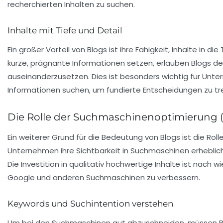
recherchierten Inhalten zu suchen.
Inhalte mit Tiefe und Detail
Ein großer Vorteil von Blogs ist ihre Fähigkeit, Inhalte in 
kurze, prägnante Informationen setzen, erlauben Blogs d
auseinanderzusetzen. Dies ist besonders wichtig für
Unte
Informationen suchen, um fundierte Entscheidungen zu tr
Die Rolle der Suchmaschinenoptimierung 
Ein weiterer Grund für die Bedeutung von Blogs ist die Roll
Unternehmen ihre Sichtbarkeit in Suchmaschinen erheblich
Die Investition in qualitativ hochwertige Inhalte ist nac
Google und anderen Suchmaschinen zu verbessern.
Keywords und Suchintention verstehen
Um bei den Suchmaschinen gut abzuschneiden, müssen B