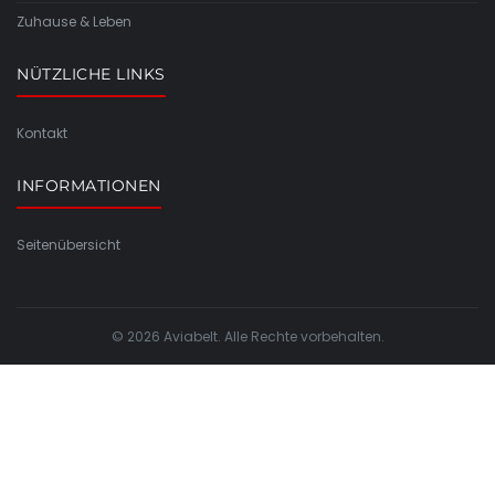
Zuhause & Leben
NÜTZLICHE LINKS
Kontakt
INFORMATIONEN
Seitenübersicht
© 2026 Aviabelt. Alle Rechte vorbehalten.