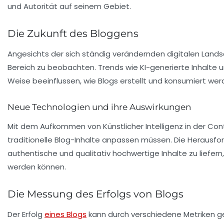
und Autorität auf seinem Gebiet.
Die Zukunft des Bloggens
Angesichts der sich ständig verändernden digitalen Landsc
Bereich zu beobachten. Trends wie
KI-generierte Inhalte
u
Weise beeinflussen, wie Blogs erstellt und konsumiert wer
Neue Technologien und ihre Auswirkungen
Mit dem Aufkommen von Künstlicher Intelligenz in der Conte
traditionelle Blog-Inhalte anpassen müssen. Die Herausfor
authentische und qualitativ hochwertige Inhalte zu liefer
werden können.
Die Messung des Erfolgs von Blogs
Der Erfolg
eines Blogs
kann durch verschiedene Metriken 