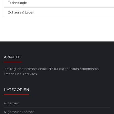
Technologie
Zuhause & Leben
AVIABELT
Ihre tägliche Informationsquelle für die neuesten Nachrichten,
Trends und Analysen.
KATEGORIEN
Allgemein
Allgemeine Themen