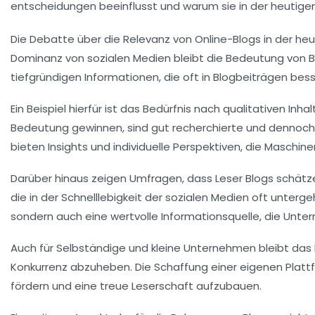
Die Debatte über die
Relevanz von Online-Blogs
in der heu
Dominanz von sozialen Medien bleibt die Bedeutung von Bl
tiefgründigen Informationen, die oft in Blogbeiträgen bess
Ein Beispiel hierfür ist das Bedürfnis nach
qualitativen Inha
Bedeutung gewinnen, sind gut recherchierte und dennoch p
bieten Insights und individuelle Perspektiven, die Maschine
Darüber hinaus zeigen Umfragen, dass
Leser Blogs
schätze
die in der Schnelllebigkeit der sozialen Medien oft unterge
sondern auch eine wertvolle Informationsquelle, die Unte
Auch für
Selbständige und kleine Unternehmen
bleibt das 
Konkurrenz abzuheben. Die Schaffung einer eigenen Platt
fördern und eine treue Leserschaft aufzubauen.