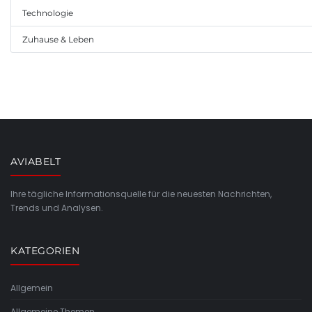
Technologie
Zuhause & Leben
AVIABELT
Ihre tägliche Informationsquelle für die neuesten Nachrichten,
Trends und Analysen.
KATEGORIEN
Allgemein
Allgemeine Themen