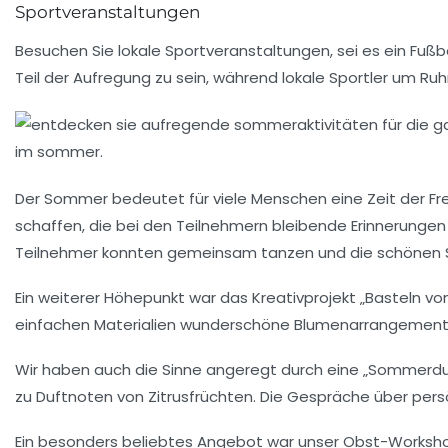
Sportveranstaltungen
Besuchen Sie lokale Sportveranstaltungen, sei es ein Fußb
Teil der Aufregung zu sein, während lokale Sportler um R
Der Sommer bedeutet für viele Menschen eine Zeit der Fr
schaffen, die bei den Teilnehmern bleibende Erinnerungen h
Teilnehmer konnten gemeinsam tanzen und die
schönen
Ein weiterer Höhepunkt war das
Kreativprojekt
„Basteln vo
einfachen Materialien wunderschöne
Blumenarrangement
Wir haben auch die
Sinne angeregt
durch eine „Sommerduf
zu Duftnoten von Zitrusfrüchten. Die Gespräche über pers
Ein besonders beliebtes Angebot war unser
Obst-Worksh