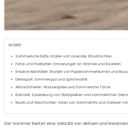
EN BREF
Sommerliche Düfte
: Erraten von
Lavendel
,
Zitrusfrüchten
.
Fotos und Postkarten
: Erinnerungen an
Strände
und
Eisdielen
.
Kreative Aktivitäten
:
Basteln
von
Papiersommerblumen
und
Musc
Denksport
:
Sommerquiz
und
Sprichwörter
.
Aktive Einheiten
:
Wasserspiele
und
Sommerliche Tänze
.
Kulinarik
: Zubereitung von
Obstspießen
und
sommerlichen Geträ
Musik und Geschichten
: Hören von
Sommerhits
und Vorlesen vo
Der
Sommer
bietet eine Vielzahl von
aktiven
und
kreative