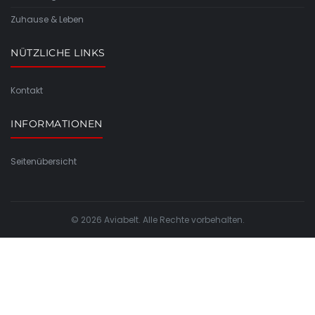
Zuhause & Leben
NÜTZLICHE LINKS
Kontakt
INFORMATIONEN
Seitenübersicht
© 2026 Aviabelt. Alle Rechte vorbehalten.