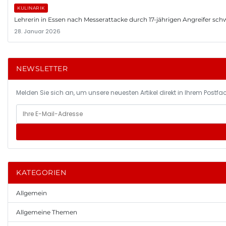
KULINARIK
Lehrerin in Essen nach Messerattacke durch 17-jährigen Angreifer schwer
28. Januar 2026
NEWSLETTER
Melden Sie sich an, um unsere neuesten Artikel direkt in Ihrem Postfac
KATEGORIEN
Allgemein
Allgemeine Themen