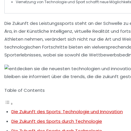
Vernetzung von
Technologie
und
Sport
schafft neue Möglichkeit
Die Zukunft des Leistungssports steht an der Schwelle 
Ära, in der
Künstliche Intelligenz
,
virtuelle Realität
und
fort
Athleten nehmen, verändert sich nicht nur die Art und Weis
technologischen Fortschritte bieten ein vielversprechend
Sporterlebnisses
, wobei sie sowohl die Wettbewerbsbedin
Table of Contents
Die Zukunft des Sports: Technologie und Innovation
Die Zukunft des Sports durch Technologie
Die Zukunft des Sports durch Technologie