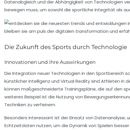
Datenabgleich und der Abhängigkeit von Technologien ver
bewegen muss, um sowohl die sportliche Integrität als au
Die Zukunft des Sports durch Technologie
Innovationen und ihre Auswirkungen
Die
Integration
neuer Technologien in den Sportbereich sc
künstlicher Intelligenz
und
Virtual Reality
sind Athleten in d
können maßgeschneiderte Trainingspläne, die auf den spe
weiteres Beispiel ist die Nutzung von
Bewegungserkennun
Techniken zu verfeinern.
Besonders interessant ist der Einsatz von
Datenanalyse
, 
Echtzeitdaten nutzen, um die Dynamik von Spielen besser