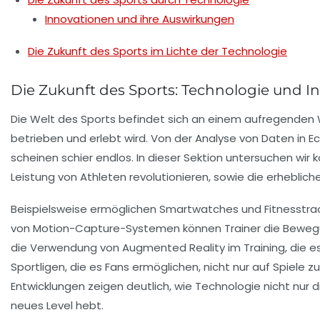
Innovationen und ihre Auswirkungen
Die Zukunft des Sports im Lichte der Technologie
Die Zukunft des Sports: Technologie und I
Die
Welt des Sports
befindet sich an einem aufregende
betrieben und erlebt wird. Von der Analyse von
Daten
in E
scheinen schier endlos. In dieser Sektion untersuchen wir k
Leistung von Athleten revolutionieren, sowie die erhebli
Beispielsweise ermöglichen
Smartwatches
und
Fitnesstra
von
Motion-Capture-Systemen
können Trainer die Bewegun
die Verwendung von
Augmented Reality
im Training, die 
Sportligen
, die es Fans ermöglichen, nicht nur auf Spiele
Entwicklungen zeigen deutlich, wie Technologie nicht nur d
neues Level hebt.