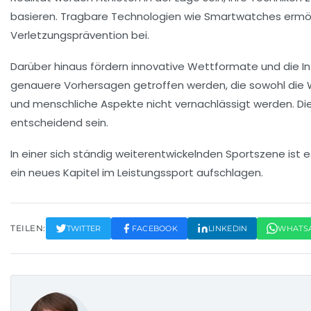
basieren. Tragbare Technologien wie Smartwatches ermög
Verletzungsprävention bei.
Darüber hinaus fördern innovative Wettformate und die I
genauere Vorhersagen getroffen werden, die sowohl die We
und menschliche Aspekte nicht vernachlässigt werden. Di
entscheidend sein.
In einer sich ständig weiterentwickelnden Sportszene ist
ein neues Kapitel im Leistungssport aufschlagen.
TEILEN:
TWITTER
FACEBOOK
LINKEDIN
WHATS