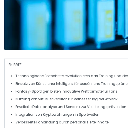
EN BREF
Technologische Fortschritte
revolutionieren das
Training
und de
Einsatz von
Künstlicher Intelligenz
für persönliche
Trainingspläne
Fantasy-Sportligen
bieten innovative Wettformate für Fans.
Nutzung von
virtueller Realität
zur Verbesserung der Athletik.
Erweiterte
Datenanalyse
und
Sensorik
zur Verletzungsprävention.
Integration von
Kryptowährungen
in Sportwetten.
Verbesserte
Fanbindung
durch personalisierte Inhalte.