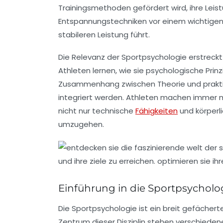
Trainingsmethoden
gefördert wird, ihre Lei
Entspannungstechniken vor einem wichtigen
stabileren Leistung führt.
Die Relevanz der
Sportpsychologie
erstreckt
Athleten lernen, wie sie psychologische Prinz
Zusammenhang zwischen Theorie und prakti
integriert werden. Athleten machen immer me
nicht nur technische
Fähigkeiten
und körperl
umzugehen.
Einführung in die Sportpsycholo
Die
Sportpsychologie
ist ein breit gefächert
Zentrum dieser Disziplin stehen verschiede