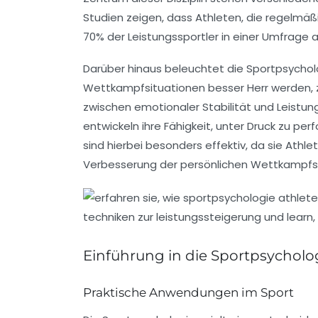
Studien zeigen, dass Athleten, die regelmä
70%
der Leistungssportler in einer Umfrage 
Darüber hinaus beleuchtet die Sportpsychol
Wettkampfsituationen besser Herr werden, z
zwischen emotionaler Stabilität und Leistun
entwickeln ihre Fähigkeit, unter Druck zu per
sind hierbei besonders effektiv, da sie Athl
Verbesserung der persönlichen
Wettkampfs
Einführung in die Sportpsycholo
Praktische Anwendungen im Sport