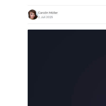
Carolin Möller
2. Juli 2025