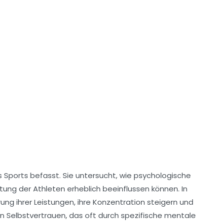
 Sports befasst. Sie untersucht, wie psychologische
stung
der Athleten erheblich beeinflussen können. In
erung
ihrer Leistungen, ihre Konzentration steigern und
an
Selbstvertrauen
, das oft durch spezifische
mentale