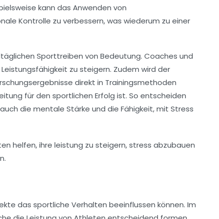
ispielsweise kann das Anwenden von
nale Kontrolle
zu verbessern, was wiederum zu einer
 alltäglichen Sporttreiben von Bedeutung. Coaches und
d
Leistungsfähigkeit
zu steigern. Zudem wird der
rschungsergebnisse
direkt in Trainingsmethoden
tung für den sportlichen Erfolg ist. So entscheiden
uch die mentale Stärke und die Fähigkeit, mit
Stress
ekte
das
sportliche Verhalten
beeinflussen können. Im
lche die Leistung von Athleten entscheidend formen.