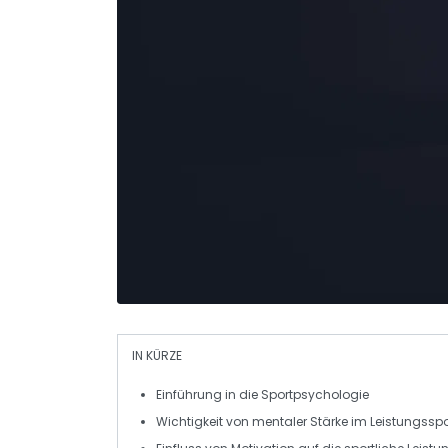
IN KÜRZE
Einführung
in die Sportpsychologie
Wichtigkeit von
mentaler Stärke
im Leistungsspo