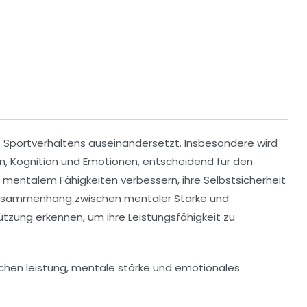
s
Sportverhaltens
auseinandersetzt. Insbesondere wird
on
,
Kognition
und
Emotionen
, entscheidend für den
e
mentalem Fähigkeiten
verbessern, ihre
Selbstsicherheit
 Zusammenhang zwischen mentaler Stärke und
ützung erkennen, um ihre
Leistungsfähigkeit
zu