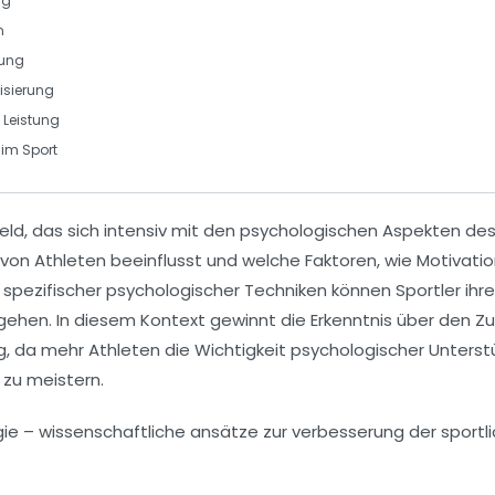
ng
n
rung
isierung
Leistung
im Sport
 Feld, das sich intensiv mit den psychologischen Aspekten de
 von Athleten beeinflusst und welche Faktoren, wie
Motivati
g spezifischer psychologischer Techniken können Sportler ihr
ehen. In diesem Kontext gewinnt die Erkenntnis über den
 da mehr Athleten die Wichtigkeit psychologischer Unterst
zu meistern.