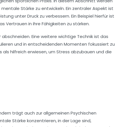
glichen sportlichen Praxis. In diesem Abschnitt werden
mentale Stärke zu entwickeln. Ein zentraler Aspekt ist
stung unter Druck zu verbessern. Ein Beispiel hierfür ist
s Vertrauen in ihre Fähigkeiten zu stärken.
 abschneiden. Eine weitere wichtige Technik ist das
gulieren und in entscheidenden Momenten fokussiert zu
 als hilfreich erwiesen, um Stress abzubauen und die
sondern trägt auch zur allgemeinen
Psychischen
tale Stärke konzentrieren, in der Lage sind,