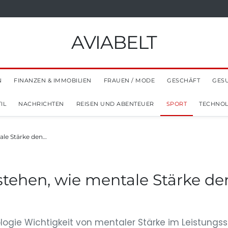
AVIABELT
N
FINANZEN & IMMOBILIEN
FRAUEN / MODE
GESCHÄFT
GES
IL
NACHRICHTEN
REISEN UND ABENTEUER
SPORT
TECHNOL
ale Stärke den…
stehen, wie mentale Stärke den
logie Wichtigkeit von mentaler Stärke im Leistungss