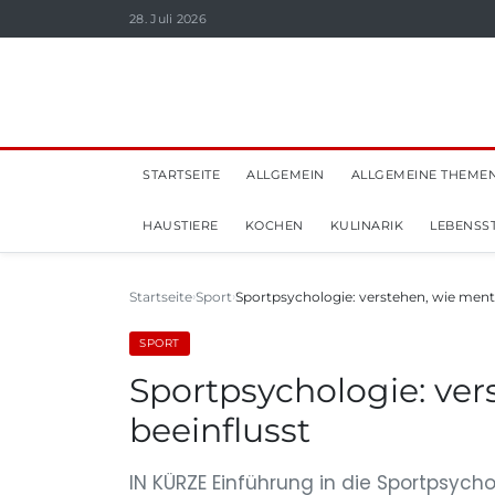
28. Juli 2026
STARTSEITE
ALLGEMEIN
ALLGEMEINE THEME
HAUSTIERE
KOCHEN
KULINARIK
LEBENSST
Startseite
Sport
Sportpsychologie: verstehen, wie ment
SPORT
Sportpsychologie: ver
beeinflusst
IN KÜRZE Einführung in die Sportpsycho