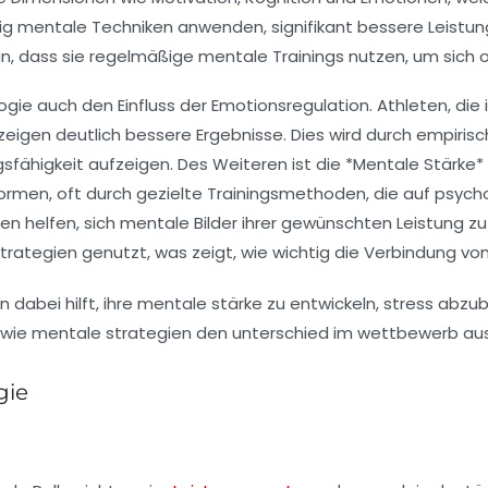
ßig
mentale Techniken
anwenden, signifikant bessere Leistun
an, dass sie regelmäßige mentale Trainings nutzen, um sich
ogie auch den Einfluss der
Emotionsregulation
. Athleten, die
eigen deutlich bessere Ergebnisse. Dies wird durch empiri
gsfähigkeit aufzeigen. Des Weiteren ist die *Mentale Stärke*
formen, oft durch gezielte
Trainingsmethoden
, die auf psyc
eten helfen, sich mentale Bilder ihrer gewünschten Leistung
trategien
genutzt, was zeigt, wie wichtig die Verbindung von 
gie