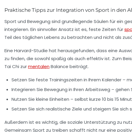
Praktische Tipps zur Integration von Sport in den A
Sport und Bewegung sind grundlegende Säulen für ein gesu
integrieren. Ein sinnvoller Ansatz ist es, feste Zeiten für
spo
Teil des täglichen Lebens zu betrachten und nicht als zusä
Eine Harvard-Studie hat herausgefunden, dass eine Auswah
zu finden, die sowohl
spaßig
als auch
effektiv
ist. Zum Bei
Tai Chi
zur
mentalen
Balance
beiträgt.
Setzen Sie feste Trainingszeiten in Ihrem Kalender – ma
Integrieren Sie Bewegung in Ihren Arbeitsweg – gehen Si
Nutzen Sie kleine Einheiten – selbst kurze 10 bis 15 M
Setzen Sie sich realistische Ziele und steigern Sie sich
Außerdem ist es wichtig, die
soziale Unterstützung
zu nut
Gemeinsam Sport zu treiben schafft nicht nur eine positiv