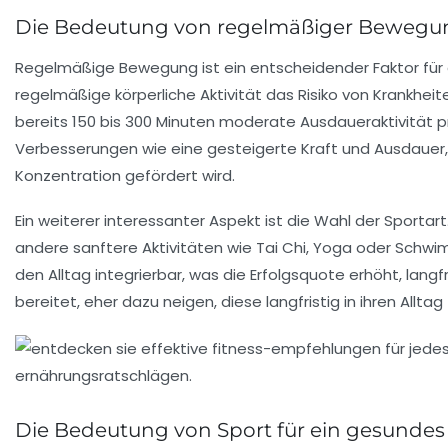
Die Bedeutung von regelmäßiger Bewegun
Regelmäßige Bewegung ist ein entscheidender Faktor für 
regelmäßige körperliche Aktivität das Risiko von Krankhei
bereits
150 bis 300 Minuten moderate Ausdaueraktivität 
Verbesserungen wie eine gesteigerte
Kraft
und
Ausdauer
Konzentration gefördert wird.
Ein weiterer interessanter Aspekt ist die Wahl der Sporta
andere sanftere Aktivitäten wie
Tai Chi
,
Yoga
oder
Schwi
den Alltag integrierbar, was die Erfolgsquote erhöht, langf
bereitet, eher dazu neigen, diese langfristig in ihren Allt
Die Bedeutung von Sport für ein gesunde