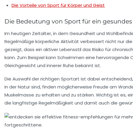
Die Vorteile von Sport für Körper und Geist
Die Bedeutung von Sport für ein gesunde
Im heutigen Zeitalter, in dem Gesundheit und Wohlbefinde
Regelmäßige körperliche Aktivität verbessert nicht nur di
gezeigt, dass ein aktiver Lebensstil das Risiko für chroni
kann. Zum Beispiel kann
Schwimmen
eine hervorragende O
Gleichgewicht und innerer Ruhe bekannt ist.
Die Auswahl der richtigen Sportart ist dabei entscheidend,
in der Natur sind, finden möglicherweise Freude am
Wande
Muskelmasse
zu erhalten und zu stärken. Wichtig ist es, e
die langfristige
Regelmäßigkeit
und damit auch die gewüns