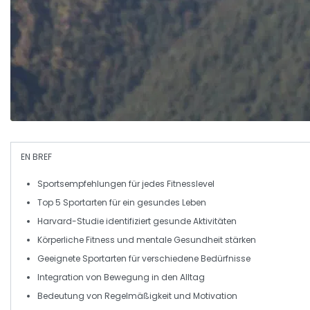
EN BREF
Sportsempfehlungen
für jedes
Fitnesslevel
Top 5
Sportarten
für ein gesundes Leben
Harvard-Studie
identifiziert gesunde Aktivitäten
Körperliche Fitness
und
mentale Gesundheit
stärken
Geeignete Sportarten
für verschiedene Bedürfnisse
Integration von
Bewegung
in den Alltag
Bedeutung von
Regelmäßigkeit
und
Motivation