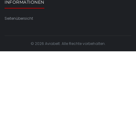
INFORMATIONEN
Seitenübersicht
© 2026 Aviabelt. Alle Rechte vorbehalten.