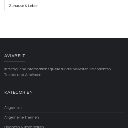
Zuhause & Leben
AVIABELT
Ihre tägliche Informationsquelle für die neuesten Nachrichten,
Trends und Analysen.
KATEGORIEN
Allgemein
Allgemeine Themen
Finanzen & Immobilien