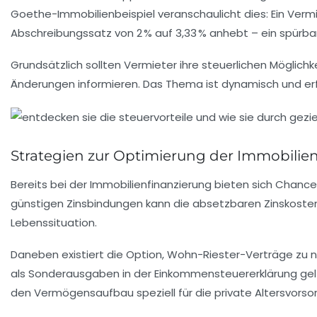
Goethe-Immobilienbeispiel veranschaulicht dies: Ein Verm
Abschreibungssatz von 2 % auf 3,33 % anhebt – ein spürbar
Grundsätzlich sollten Vermieter ihre steuerlichen Möglic
Änderungen informieren. Das Thema ist dynamisch und er
Strategien zur Optimierung der Immobilie
Bereits bei der Immobilienfinanzierung bieten sich Chance
günstigen Zinsbindungen kann die absetzbaren Zinskosten 
Lebenssituation.
Daneben existiert die Option, Wohn-Riester-Verträge zu nu
als Sonderausgaben in der Einkommensteuererklärung gelte
den Vermögensaufbau speziell für die private Altersvorso