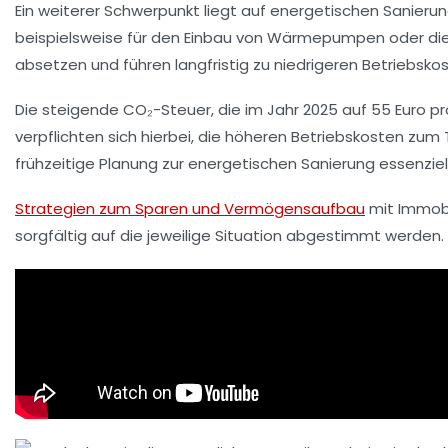
Ein weiterer Schwerpunkt liegt auf energetischen Sanieru
beispielsweise für den Einbau von Wärmepumpen oder die
absetzen und führen langfristig zu niedrigeren Betriebskos
Die steigende CO₂-Steuer, die im Jahr 2025 auf 55 Euro pr
verpflichten sich hierbei, die höheren Betriebskosten zum Te
frühzeitige Planung zur energetischen Sanierung essenziell
Strategien zum Sparen und Vermögensaufbau
mit Immobi
sorgfältig auf die jeweilige Situation abgestimmt werden.