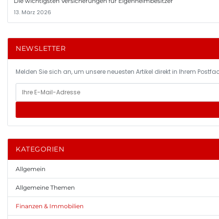
Die wichtigsten Versicherungen für Eigenheimbesitzer
13. März 2026
NEWSLETTER
Melden Sie sich an, um unsere neuesten Artikel direkt in Ihrem Postfac
KATEGORIEN
Allgemein
Allgemeine Themen
Finanzen & Immobilien