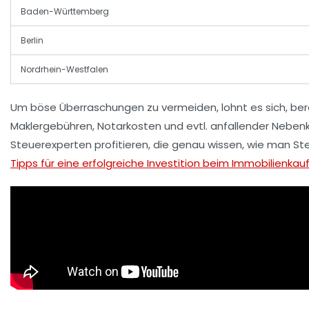
Baden-Württemberg
Berlin
Nordrhein-Westfalen
Um böse Überraschungen zu vermeiden, lohnt es sich, ber
Maklergebühren, Notarkosten und evtl. anfallender Nebenk
Steuerexperten profitieren, die genau wissen, wie man St
Tipps für eine erfolgreiche Investition beim Immobilienkau