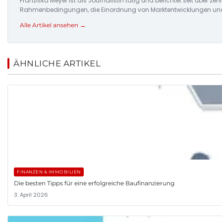
Franziska Meyer ist als Journalistin tätig und berichtet seit über 
Rahmenbedingungen, die Einordnung von Marktentwicklungen und d
Alle Artikel ansehen →
ÄHNLICHE ARTIKEL
FINANZEN & IMMOBILIEN
Die besten Tipps für eine erfolgreiche Baufinanzierung
3. April 2026