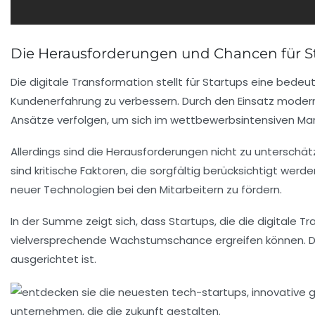
Die Herausforderungen und Chancen für Sta
Die digitale Transformation stellt für Startups eine bede
Kundenerfahrung
zu verbessern. Durch den Einsatz moder
Ansätze verfolgen, um sich im wettbewerbsintensiven Ma
Allerdings sind die Herausforderungen nicht zu unterschä
sind kritische Faktoren, die sorgfältig berücksichtigt we
neuer Technologien bei den Mitarbeitern zu fördern.
In der Summe zeigt sich, dass Startups, die die
digitale T
vielversprechende
Wachstumschance
ergreifen können. D
ausgerichtet ist.