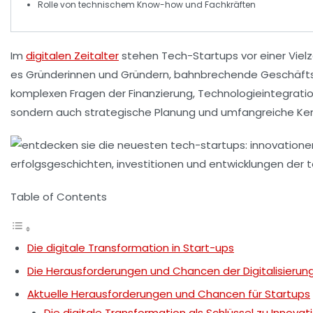
Rolle von
technischem Know-how
und Fachkräften
Im
digitalen Zeitalter
stehen
Tech-Startups
vor einer Viel
es Gründerinnen und Gründern, bahnbrechende
Geschäft
komplexen Fragen der
Finanzierung
,
Technologieintegrati
sondern auch strategische Planung und umfangreiche Ken
Table of Contents
Die digitale Transformation in Start-ups
Die Herausforderungen und Chancen der Digitalisierung
Aktuelle Herausforderungen und Chancen für Startups
Die digitale Transformation als Schlüssel zu Innovat