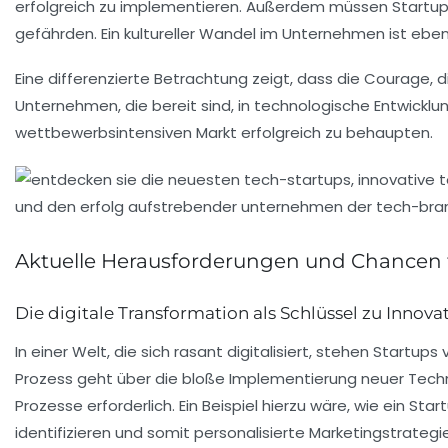
erfolgreich zu implementieren. Außerdem müssen Startu
gefährden. Ein kultureller Wandel im Unternehmen ist ebe
Eine differenzierte Betrachtung zeigt, dass die Courage, 
Unternehmen, die bereit sind, in
technologische Entwicklu
wettbewerbsintensiven Markt erfolgreich zu behaupten.
Aktuelle Herausforderungen und Chancen f
Die digitale Transformation als Schlüssel zu Innova
In einer Welt, die sich rasant digitalisiert, stehen
Startups
v
Prozess geht über die bloße Implementierung neuer Techn
Prozesse erforderlich. Ein Beispiel hierzu wäre, wie ein
Star
identifizieren und somit personalisierte Marketingstrategi