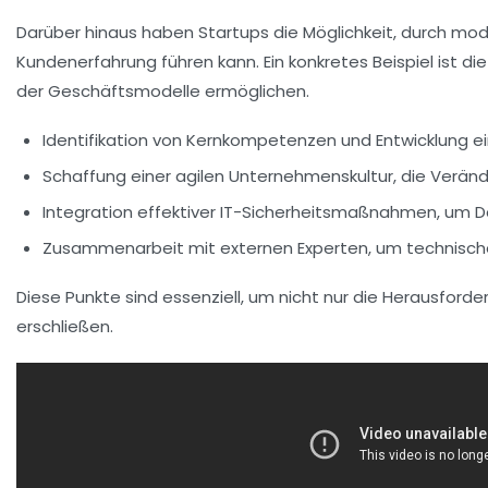
Darüber hinaus haben
Startups
die Möglichkeit, durch mo
Kundenerfahrung
führen kann. Ein konkretes Beispiel ist d
der Geschäftsmodelle ermöglichen.
Identifikation von Kernkompetenzen und Entwicklung e
Schaffung einer agilen Unternehmenskultur, die Verän
Integration effektiver
IT-Sicherheitsmaßnahmen
, um 
Zusammenarbeit mit externen Experten, um
technisc
Diese Punkte sind essenziell, um nicht nur die Herausford
erschließen.