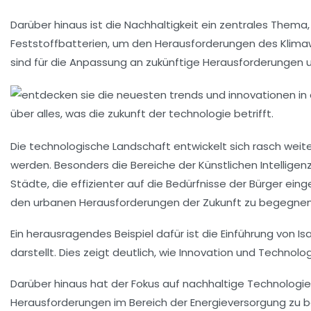
Darüber hinaus ist die
Nachhaltigkeit
ein zentrales Thema
Feststoffbatterien
, um den Herausforderungen des Klima
sind für die Anpassung an zukünftige Herausforderungen u
Die technologische Landschaft entwickelt sich rasch weit
werden. Besonders die Bereiche der
Künstlichen Intelligen
Städte, die effizienter auf die Bedürfnisse der Bürger 
den urbanen Herausforderungen der Zukunft zu begegnen
Ein herausragendes Beispiel dafür ist die Einführung von
Is
darstellt. Dies zeigt deutlich, wie
Innovation
und
Technolog
Darüber hinaus hat der Fokus auf nachhaltige Technologi
Herausforderungen im Bereich der Energieversorgung zu be