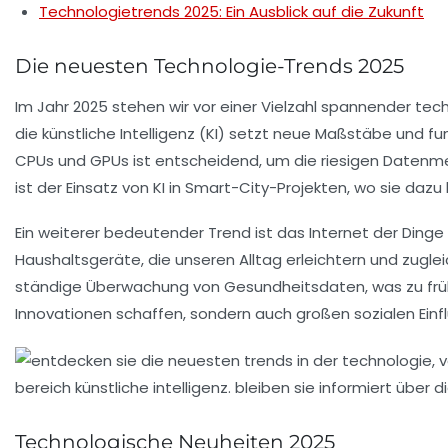
Technologietrends 2025: Ein Ausblick auf die Zukunft
Die neuesten Technologie-Trends 2025
Im Jahr
2025
stehen wir vor einer Vielzahl spannender tec
die
künstliche Intelligenz
(KI) setzt neue Maßstäbe und funkt
CPUs
und
GPUs
ist entscheidend, um die riesigen Datenme
ist der Einsatz von KI in
Smart-City-Projekten
, wo sie dazu
Ein weiterer bedeutender Trend ist das
Internet der Dinge
Haushaltsgeräte, die unseren Alltag erleichtern und zugl
ständige Überwachung von
Gesundheitsdaten
, was zu fr
Innovationen
schaffen, sondern auch großen sozialen Einf
Technologische Neuheiten 2025