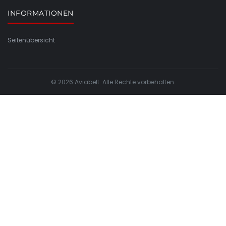
INFORMATIONEN
Seitenübersicht
© 2026 Aviabelt. Alle Rechte vorbehalten.