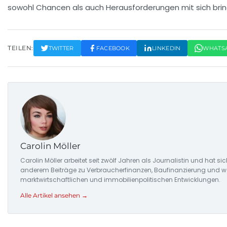
sowohl Chancen als auch Herausforderungen mit sich brin
TEILEN:
TWITTER
FACEBOOK
LINKEDIN
WHATS
Carolin Möller
Carolin Möller arbeitet seit zwölf Jahren als Journalistin und hat si
anderem Beiträge zu Verbraucherfinanzen, Baufinanzierung und woh
marktwirtschaftlichen und immobilienpolitischen Entwicklungen.
Alle Artikel ansehen →