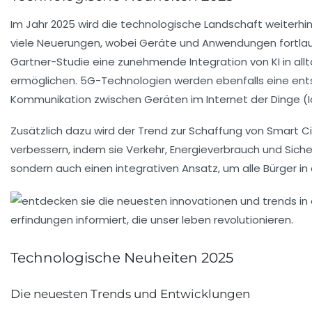
Im Jahr 2025 wird die technologische Landschaft weiterh
viele Neuerungen, wobei Geräte und Anwendungen fortlaufe
Gartner-Studie
eine zunehmende Integration von KI in allt
ermöglichen.
5G-Technologien
werden ebenfalls eine ents
Kommunikation zwischen Geräten im
Internet der Dinge (
Zusätzlich dazu wird der Trend zur Schaffung von
Smart Ci
verbessern, indem sie Verkehr, Energieverbrauch und Siche
sondern auch einen integrativen Ansatz, um alle Bürger i
Technologische Neuheiten 2025
Die neuesten Trends und Entwicklungen