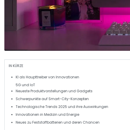
IN KÜRZE
KI
als Haupttreiber von Innovationen
5G und
IoT
Neueste
Produktvorstellungen
und
Gadgets
Schwerpunkte auf
Smart-City-Konzepten
Technologische
Trends 2025
und ihre Auswirkungen
Innovationen in
Medizin
und
Energie
Neues zu
Feststoffbatterien
und deren Chancen