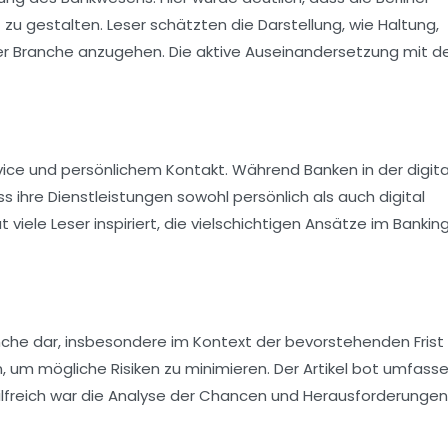
zu gestalten. Leser schätzten die Darstellung, wie Haltung,
 Branche anzugehen. Die aktive Auseinandersetzung mit d
vice und persönlichem Kontakt. Während Banken in der digit
ss ihre Dienstleistungen sowohl
persönlich
als auch
digital
viele Leser inspiriert, die vielschichtigen Ansätze im Bankin
nche dar, insbesondere im Kontext der bevorstehenden Frist
, um mögliche Risiken zu minimieren. Der Artikel bot umfass
lfreich war die Analyse der
Chancen
und
Herausforderungen