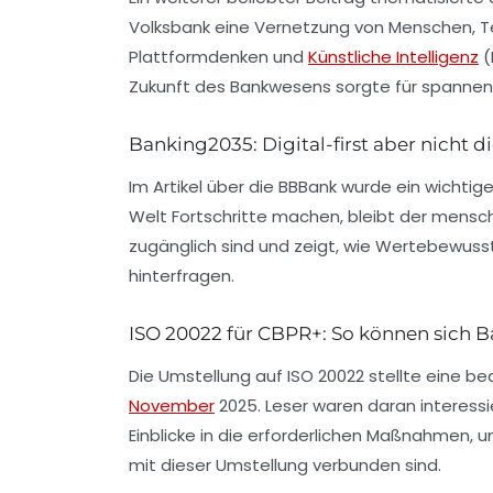
Volksbank eine
Vernetzung von Menschen, T
Plattformdenken
und
Künstliche Intelligenz
(
Zukunft des Bankwesens sorgte für spannend
Banking2035: Digital-first aber nicht di
Im Artikel über die
BBBank
wurde ein wichtige
Welt Fortschritte machen, bleibt der mensch
zugänglich sind und zeigt, wie Wertebewuss
hinterfragen.
ISO 20022 für CBPR+: So können sich B
Die Umstellung auf
ISO 20022
stellte eine be
November
2025. Leser waren daran interessi
Einblicke in die erforderlichen Maßnahmen, 
mit dieser Umstellung verbunden sind.