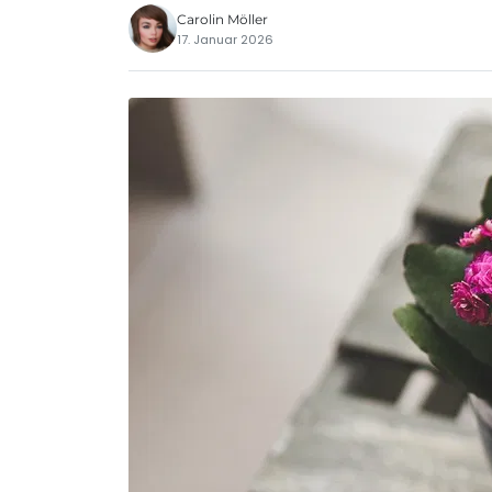
Carolin Möller
17. Januar 2026