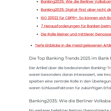
Banking2035: Wie die Berliner Volksban
Banking2035: Digital-first aber nicht di
ISO 20022 für CBPR+: So können sich B
7 Herausforderungen für Banken beim 
Die Rolle kleiner und mittlerer Genos
Tiefe Einblicke in die meistgelesenen Artik
Die Top Banking Trends 2025 im Bank
Der Artikel über die bedeutenden
Banking-T
waren besonders daran interessiert, wie In
spielten eine zentrale Rolle in den Überleg
waren Schlüsselfaktoren für zukünftigen Erfol
Banking2035: Wie die Berliner Volksba
Ein weiterer beliebter Beitrag thematisierte 