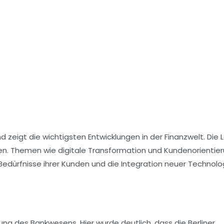
 zeigt die wichtigsten Entwicklungen in der Finanzwelt. Die 
gen. Themen wie
digitale Transformation
und
Kundenorientie
 Bedürfnisse ihrer Kunden und die Integration neuer Technolo
ung des Bankwesens. Hier wurde deutlich, dass die Berliner