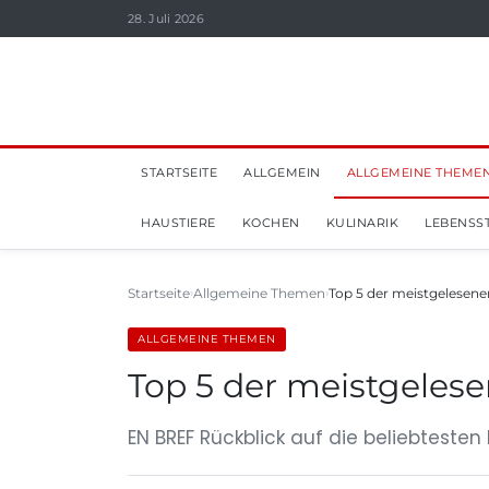
28. Juli 2026
STARTSEITE
ALLGEMEIN
ALLGEMEINE THEME
HAUSTIERE
KOCHEN
KULINARIK
LEBENSST
Startseite
Allgemeine Themen
Top 5 der meistgelesenen 
ALLGEMEINE THEMEN
Top 5 der meistgelesen
EN BREF Rückblick auf die beliebtesten 