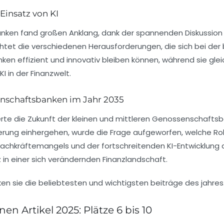
Einsatz von KI
anken fand großen Anklang, dank der spannenden Diskussion
chtet die verschiedenen
Herausforderungen
, die sich bei de
nken effizient und innovativ bleiben können, während sie glei
KI in der Finanzwelt.
senschaftsbanken im Jahr 2035
erte die Zukunft der kleinen und mittleren
Genossenschaftsb
ierung einhergehen, wurde die Frage aufgeworfen, welche Rol
achkräftemangels und der fortschreitenden KI-Entwicklung 
z in einer sich verändernden Finanzlandschaft.
nen Artikel 2025: Plätze 6 bis 10