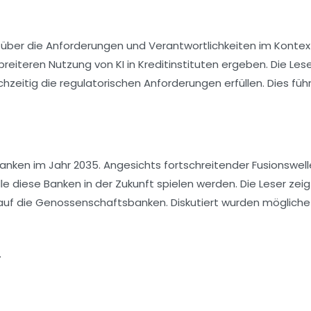
 über die Anforderungen und Verantwortlichkeiten im Kontex
r breiteren Nutzung von KI in Kreditinstituten ergeben. Die Les
chzeitig die regulatorischen Anforderungen erfüllen. Dies füh
anken
im Jahr 2035. Angesichts fortschreitender
Fusionswel
le diese Banken in der Zukunft spielen werden. Die Leser zei
auf die Genossenschaftsbanken. Diskutiert wurden mögliche