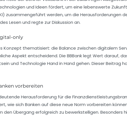
echnologien und Ideen
fördert, um eine lebenswerte Zukunft 
KI) zusammengeführt werden, um die Herausforderungen der
es Lesen und regte zur Diskussion an.
gital-only
s Konzept thematisiert: die Balance zwischen digitalem Ser
liche Aspekt entscheidend. Die BBBank legt Wert darauf, da
tsein und
Technologie
Hand in Hand gehen. Dieser Beitrag hat 
anken vorbereiten
deutende Herausforderung für die Finanzdienstleistungsbra
ert, wie sich Banken auf diese neue Norm vorbereiten können
um den Übergang erfolgreich zu bewerkstelligen. Besonders hi