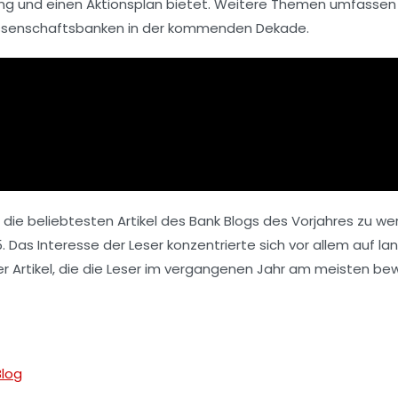
zung und einen Aktionsplan bietet. Weitere Themen umfassen
nossenschaftsbanken in der kommenden Dekade.
auf die beliebtesten Artikel des Bank Blogs des Vorjahres zu 
 Das Interesse der Leser konzentrierte sich vor allem auf la
der Artikel, die die Leser im vergangenen Jahr am meisten b
Blog