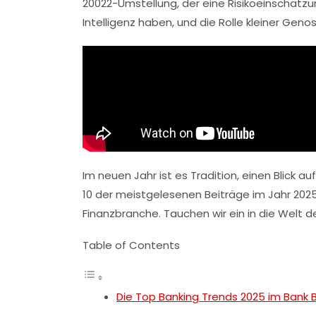
20022
-Umstellung, der eine Risikoeinschät
Intelligenz
haben, und die Rolle kleiner Ge
Im neuen Jahr ist es Tradition, einen Blick 
10 der meistgelesenen Beiträge im Jahr 2025.
Finanzbranche. Tauchen wir ein in die Welt 
Table of Contents
Die Top Banking Trends 2025 im Bank 