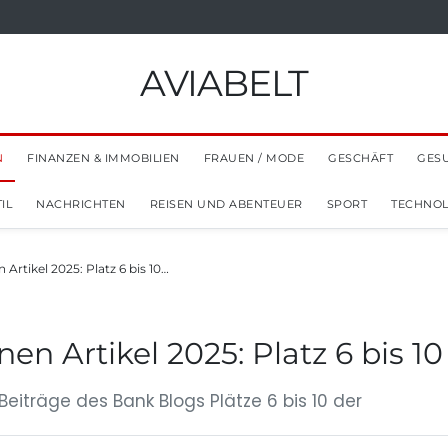
AVIABELT
N
FINANZEN & IMMOBILIEN
FRAUEN / MODE
GESCHÄFT
GES
IL
NACHRICHTEN
REISEN UND ABENTEUER
SPORT
TECHNOL
Artikel 2025: Platz 6 bis 10…
en Artikel 2025: Platz 6 bis 10
Beiträge des Bank Blogs Plätze 6 bis 10 der