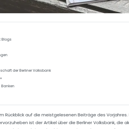
 Blogs
ngen
schaft
der
Berliner Volksbank
+
n Banken
5
m Rückblick auf die meistgelesenen Beiträge des Vorjahres. 
rvorzuheben ist der Artikel über die
Berliner Volksbank
, die 