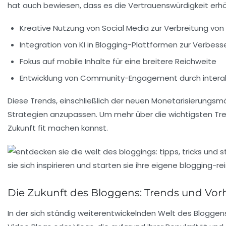
hat auch bewiesen, dass es die
Vertrauenswürdigkeit
erhö
Kreative Nutzung von
Social Media
zur Verbreitung von 
Integration von
KI
in Blogging-Plattformen zur Verbesse
Fokus auf
mobile Inhalte
für eine breitere Reichweite
Entwicklung von
Community-Engagement
durch intera
Diese Trends, einschließlich der neuen Monetarisierungsmö
Strategien
anzupassen. Um mehr über die wichtigsten Tren
Zukunft fit machen kannst.
Die Zukunft des Bloggens: Trends und Vor
In der sich ständig weiterentwickelnden Welt des Blogge