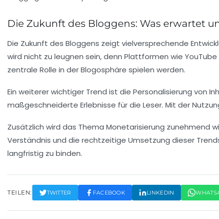
Die Zukunft des Bloggens: Was erwartet u
Die
Zukunft des Bloggens
zeigt vielversprechende Entwick
wird nicht zu leugnen sein, denn Plattformen wie YouTube
zentrale Rolle in der Blogosphäre spielen werden.
Ein weiterer wichtiger Trend ist die
Personalisierung von In
maßgeschneiderte Erlebnisse für die Leser. Mit der Nutzun
Zusätzlich wird das Thema
Monetarisierung
zunehmend wic
Verständnis und die rechtzeitige Umsetzung dieser Tren
langfristig zu binden.
TEILEN:
TWITTER
FACEBOOK
LINKEDIN
WHATS