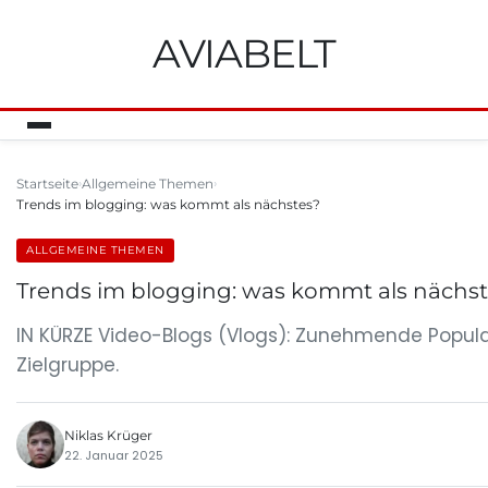
AVIABELT
Startseite
Allgemeine Themen
Trends im blogging: was kommt als nächstes?
ALLGEMEINE THEMEN
Trends im blogging: was kommt als nächs
IN KÜRZE Video-Blogs (Vlogs): Zunehmende Populari
Zielgruppe.
Niklas Krüger
22. Januar 2025