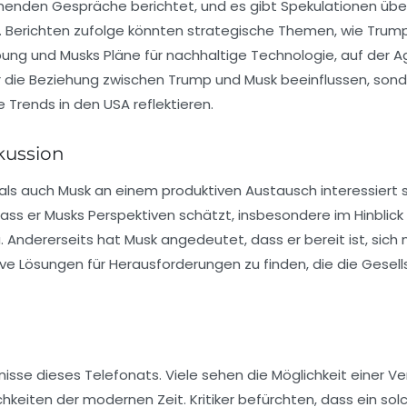
henden Gespräche berichtet, und es gibt Spekulationen übe
Berichten zufolge könnten strategische Themen, wie Trum
bung und Musks Pläne für nachhaltige Technologie, auf der 
ur die Beziehung zwischen Trump und Musk beeinflussen, son
e Trends in den USA reflektieren.
kussion
als auch Musk an einem produktiven Austausch interessiert s
ss er Musks Perspektiven schätzt, insbesondere im Hinblick 
 Andererseits hat Musk angedeutet, dass er bereit ist, sich 
ve Lösungen für Herausforderungen zu finden, die die Gesell
bnisse dieses Telefonats. Viele sehen die Möglichkeit einer 
chkeiten der modernen Zeit. Kritiker befürchten, dass ein sol