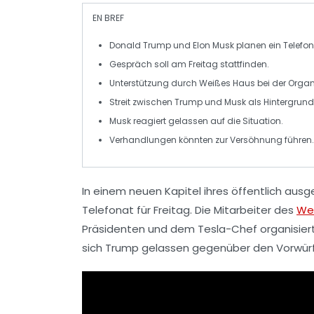
EN BREF
Donald Trump
und
Elon Musk
planen ein
Telefo
Gespräch soll am
Freitag
stattfinden.
Unterstützung durch
Weißes Haus
bei der Organ
Streit zwischen Trump und Musk als Hintergrund
Musk reagiert
gelassen
auf die Situation.
Verhandlungen könnten zur
Versöhnung
führen.
In einem neuen Kapitel ihres öffentlich aus
Telefonat für Freitag. Die Mitarbeiter des
We
Präsidenten und dem
Tesla-Chef
organisier
sich Trump gelassen gegenüber den Vorwürfe