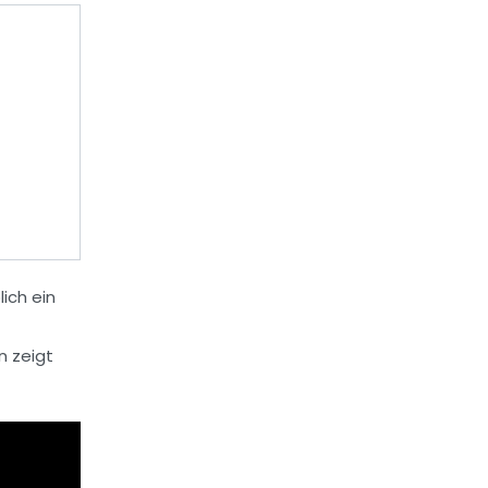
ich ein
n zeigt