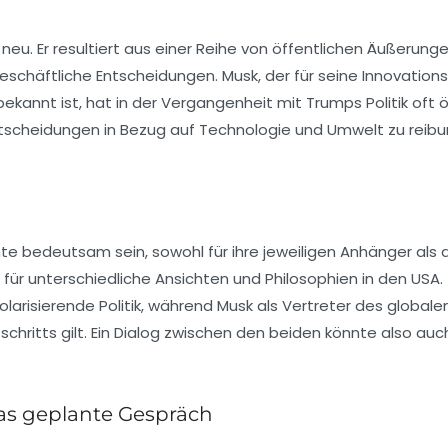
 neu. Er resultiert aus einer Reihe von öffentlichen Äußerung
eschäftliche Entscheidungen. Musk, der für seine Innovations
annt ist, hat in der Vergangenheit mit Trumps Politik oft ö
tscheidungen in Bezug auf Technologie und Umwelt zu reibu
e bedeutsam sein, sowohl für ihre jeweiligen Anhänger als 
 für unterschiedliche Ansichten und Philosophien in den USA
olarisierende Politik, während Musk als Vertreter des globale
ritts gilt. Ein Dialog zwischen den beiden könnte also auc
as geplante Gespräch