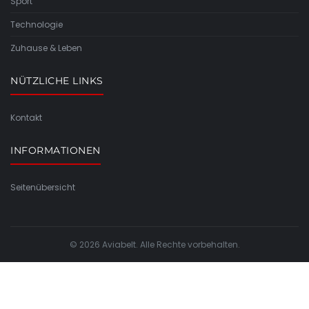
Sport
Technologie
Zuhause & Leben
NÜTZLICHE LINKS
Kontakt
INFORMATIONEN
Seitenübersicht
© 2026 Aviabelt. Alle Rechte vorbehalten.