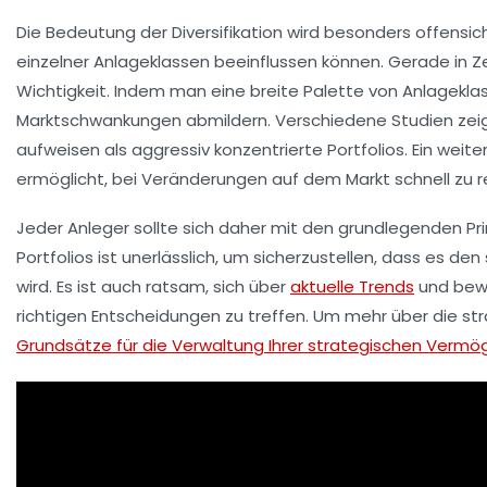
Die Bedeutung der Diversifikation wird besonders offensi
einzelner Anlageklassen beeinflussen können. Gerade in Ze
Wichtigkeit. Indem man eine breite Palette von Anlageklas
Marktschwankungen abmildern. Verschiedene Studien zeige
aufweisen als aggressiv konzentrierte Portfolios. Ein weiter
ermöglicht, bei Veränderungen auf dem Markt schnell zu r
Jeder Anleger sollte sich daher mit den grundlegenden Pri
Portfolios ist unerlässlich, um sicherzustellen, dass e
wird. Es ist auch ratsam, sich über
aktuelle Trends
und bewä
richtigen Entscheidungen zu treffen. Um mehr über die
st
Grundsätze für die Verwaltung Ihrer strategischen Vermö