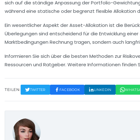
sich auf die ständige Anpassung der Portfolio-Gewichtung
während eine statische oder begrenzt flexible Allokation d
Ein wesentlicher Aspekt der Asset-Allokation ist die Berück
Überlegungen sind entscheidend für die Entwicklung einer e
Marktbedingungen Rechnung tragen, sondern auch langfri
Informieren Sie sich über die besten Methoden zur
Risikov
Ressourcen und Ratgeber. Weitere Informationen finden 
TEILEN:
TWITTER
FACEBOOK
LINKEDIN
WHATS