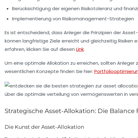
Berücksichtigung der eigenen
Risikotoleranz
und finanzi
Implementierung von
Risikomanagement
-Strategien
Es ist entscheidend, dass Anleger die Prinzipien der
Asset-
können langfristige Ziele erreicht und gleichzeitig Risi
erfahren, klicken Sie auf diesen
Link
.
Um eine optimale Allokation zu erreichen, sollten Anleg
wesentlichen Konzepte finden Sie hier:
Portfoliooptimieru
Strategische Asset-Allokation: Die Balance
Die Kunst der Asset-Allokation