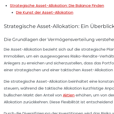
Strategische Asset-Allokation: Die Balance Finden
Die Kunst der Asset-Allokation
Strategische Asset-Allokation: Ein Überblic
Die Grundlagen der Vermögensverteilung versteh
Die
Asset-Allokation
bezieht sich auf die strategische Pl
Immobilien, um ein
ausgewogenes Risiko-Rendite-Verhält
Anlegers zu erreichen und sicherzustellen, dass das Portfo
einer
strategischen
und einer
taktischen
Asset-Allokation
Die strategische Asset-Allokation beinhaltet eine konsta
steuern, während die taktische Allokation kurzfristige An
bullischen Markt den Anteil von
Aktien
erhöhen, um von den
Allokation zurückkehren. Diese Flexibilität ist entscheidend
Durch die Diversifizierung der Investitionen wird das Risik