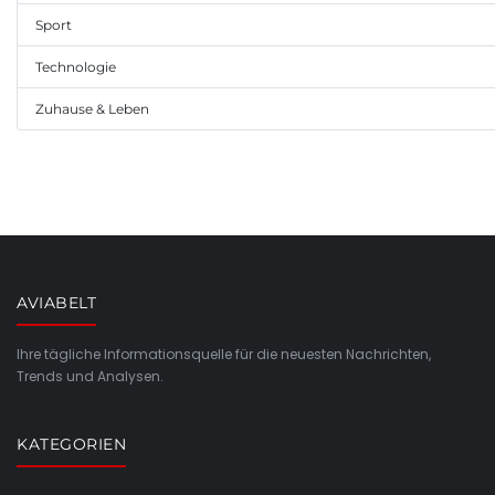
Sport
Technologie
Zuhause & Leben
AVIABELT
Ihre tägliche Informationsquelle für die neuesten Nachrichten,
Trends und Analysen.
KATEGORIEN