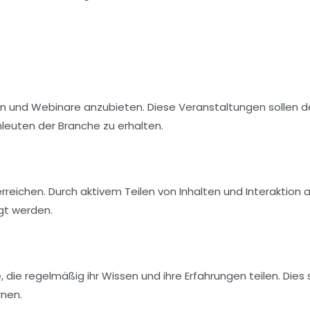
en
und
Webinare
anzubieten. Diese Veranstaltungen sollen 
hleuten der Branche zu erhalten.
erreichen. Durch aktivem Teilen von Inhalten und Interaktion 
gt werden.
, die regelmäßig ihr Wissen und ihre Erfahrungen teilen. Dies 
rnen.