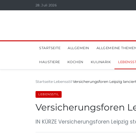
28. Juli 2026
STARTSEITE
ALLGEMEIN
ALLGEMEINE THEME
HAUSTIERE
KOCHEN
KULINARIK
LEBENSST
Startseite
Lebensstil
Versicherungsforen Leipzig lancier
LEBENSSTIL
Versicherungsforen Le
IN KÜRZE Versicherungsforen Leipzig s