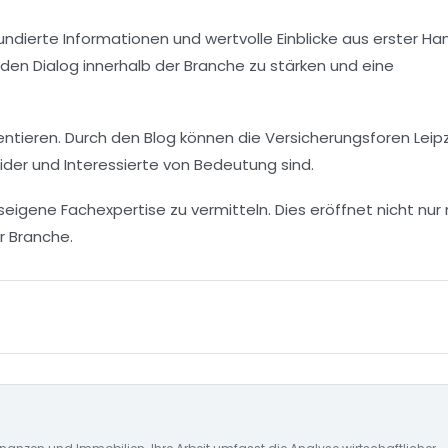
fundierte Informationen und wertvolle Einblicke aus erster Ha
 den Dialog innerhalb der Branche zu stärken und eine
tieren. Durch den Blog können die Versicherungsforen Leipz
der und Interessierte von Bedeutung sind.
gene Fachexpertise zu vermitteln. Dies eröffnet nicht nur
r Branche.