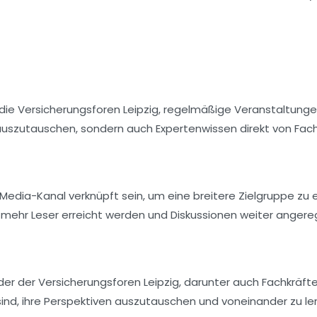
 die
Versicherungsforen Leipzig
, regelmäßige
Veranstaltung
h auszutauschen, sondern auch Expertenwissen direkt von Fac
 Media
-Kanal verknüpft sein, um eine breitere Zielgruppe zu 
mehr Leser erreicht werden und Diskussionen weiter angere
eder der
Versicherungsforen Leipzig
, darunter auch Fachkräfte
sind, ihre Perspektiven auszutauschen und voneinander zu le