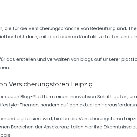
n
, die für die Versicherungsbranche von Bedeutung sind. T
el besteht darin, mit den Lesern in Kontakt zu treten und 
 von Versicherungsforen Leipzig
er neuen Blog-Plattform einen innovativen Schritt getan, u
n Lifestyle-Themen, sondern auf den aktuellen Herausforderu
mend digitalisiert wird, bieten die Versicherungsforen Leip
denen Bereichen der
Assekuranz
teilen hier ihre Erkenntnis
ogie.