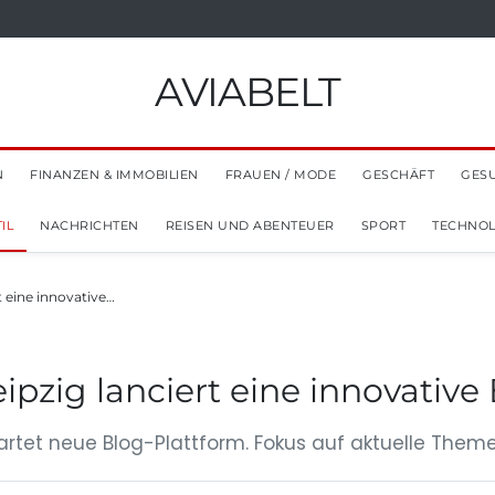
AVIABELT
N
FINANZEN & IMMOBILIEN
FRAUEN / MODE
GESCHÄFT
GES
IL
NACHRICHTEN
REISEN UND ABENTEUER
SPORT
TECHNOL
t eine innovative…
ipzig lanciert eine innovative
tartet neue Blog-Plattform. Fokus auf aktuelle Theme