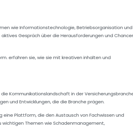
hemen wie
Informationstechnologie
,
Betriebsorganisation
und
ein aktives Gespräch über die Herausforderungen und Chancen
m die Kommunikationslandschaft in der Versicherungsbranch
ngen und Entwicklungen, die die Branche prägen.
zig eine Plattform, die den Austausch von Fachwissen und
se zu wichtigen Themen wie Schadenmanagement,