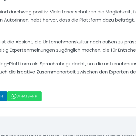
sind durchweg positiv. Viele Leser schätzen die Möglichkeit, 
n Autorinnen, hebt hervor, dass die Plattform dazu beiträgt,
ist die Absicht, die
Unternehmenskultur
nach außen zu präsen
itig Expertenmeinungen zugänglich machen, die für Entschei
Blog-Plattform als
Sprachrohr
gedacht, um die unternehmensei
 auch die kreative Zusammenarbeit zwischen den Experten de
IN
WHATSAPP