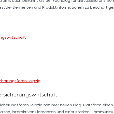
ttform, auch bekannt als der
Fachblog für die Assekuranz
, ko
Lifestyle-Elementen und Produktinformationen zu beschäftige
ngswirtschaft
icherungsforen Leipzig
ersicherungswirtschaft
icherungsforen Leipzig
mit ihrer neuen Blog-Plattform einen 
alten, interaktiven Elementen und einer starken Community 