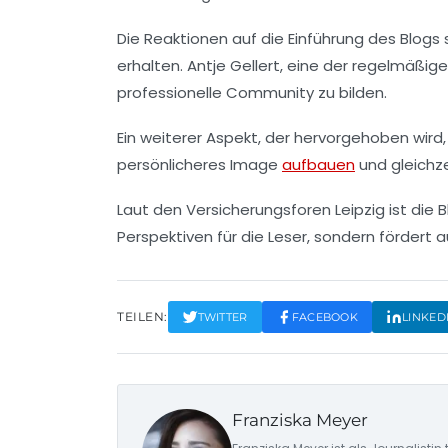
Die Reaktionen auf die Einführung des Blogs 
erhalten.
Antje Gellert
, eine der regelmäßige
professionelle Community
zu bilden.
Ein weiterer Aspekt, der hervorgehoben wird, 
persönlicheres Image
aufbauen
und gleichze
Laut den Versicherungsforen Leipzig ist die 
Perspektiven für die Leser, sondern fördert
TEILEN:
TWITTER
FACEBOOK
LINKED
Franziska Meyer