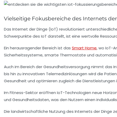
Vielseitige Fokusbereiche des Internets de
Das
Internet der Dinge
(IoT) revolutioniert unterschiedlic
Schwerpunkte des IoT darstellt, ist eine wertvolle Ressour
Ein herausragender Bereich ist das
Smart Home
, wo IoT-
Sicherheitssysteme, smarte Thermostate und automatis
Auch im Bereich der
Gesundheitsversorgung
nimmt das Int
bis hin zu innovativen Telemedizinlösungen wird die Pati
Gesundheit und optimieren zugleich die Dienstleistunge
Im
Fitness
-Sektor eröffnen IoT-Technologien neue Horizon
und Gesundheitsdaten, was den Nutzern einen individualis
Die
landwirtschaftliche
Nutzung des Internets der Dinge ze