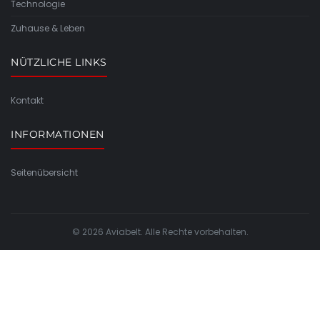
Technologie
Zuhause & Leben
NÜTZLICHE LINKS
Kontakt
INFORMATIONEN
Seitenübersicht
© 2026 Aviabelt. Alle Rechte vorbehalten.