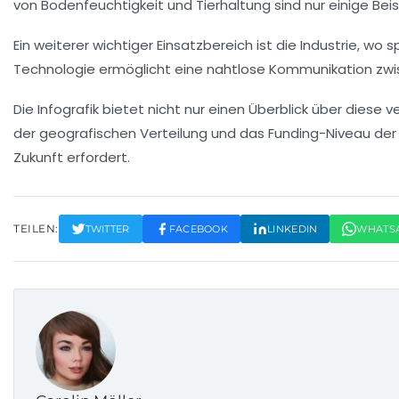
von Bodenfeuchtigkeit und Tierhaltung sind nur einige Beis
Ein weiterer wichtiger Einsatzbereich ist die
Industrie
, wo s
Technologie ermöglicht eine nahtlose Kommunikation zwisc
Die Infografik bietet nicht nur einen Überblick über diese 
der geografischen Verteilung und das Funding-Niveau der 
Zukunft erfordert.
TEILEN:
TWITTER
FACEBOOK
LINKEDIN
WHATS