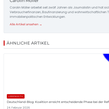
Carolin Möller
Carolin Möller arbeitet seit zwölf Jahren als Journalistin und hat s
Verbraucherfinanzen, Baufinanzierung und wohnwirtschaftlichen Tr
immobilienpolitischen Entwicklungen.
Alle Artikel ansehen →
ÄHNLICHE ARTIKEL
LEBENSSTIL
Deutschland-Blog: Koalition erreicht entscheidende Phase bei der R
24. Februar 2026