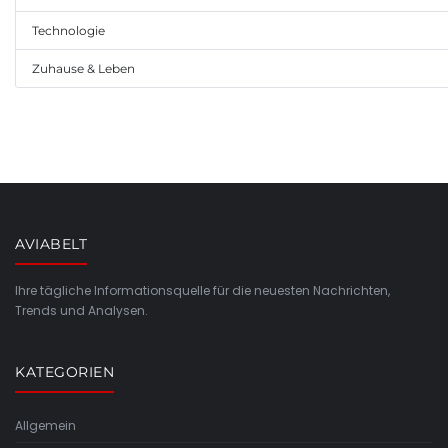
Technologie
Zuhause & Leben
AVIABELT
Ihre tägliche Informationsquelle für die neuesten Nachrichten,
Trends und Analysen.
KATEGORIEN
Allgemein