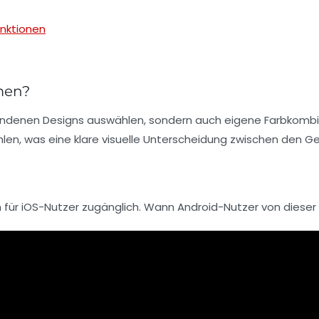
nktionen
men?
andenen Designs auswählen, sondern auch eigene Farbkombina
en, was eine klare visuelle Unterscheidung zwischen den G
 für iOS-Nutzer zugänglich. Wann Android-Nutzer von dieser 