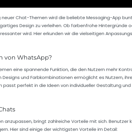
g neuer Chat-Themen wird die beliebte Messaging-App bunter
artiges Design zu verleihen. Ob farbenfrohe Hintergründe 
eressanter wird. Hier erkunden wir die vielseitigen Anpassun
en von WhatsApp?
hemen
eine spannende Funktion, die den Nutzern mehr Kontrol
n Designs und Farbkombinationen ermöglicht es Nutzern, ihr
n passt perfekt in die Ideen von individueller Gestaltung un
Chats
en anzupassen, bringt zahlreiche
Vorteile
mit sich. Benutzer 
n. Hier sind einige der wichtigsten Vorteile im Detail: