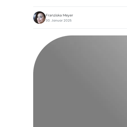
Franziska Meyer
30. Januar 2025