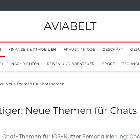
AVIABELT
N
FINANZEN & IMMOBILIEN
FRAUEN / MODE
GESCHÄFT
GES
IL
NACHRICHTEN
REISEN UND ABENTEUER
SPORT
TECHNOL
ger: Neue Themen für Chats sorgen…
tiger: Neue Themen für Chats
n Chat-Themen für iOS-Nutzer Personalisierung: Chat