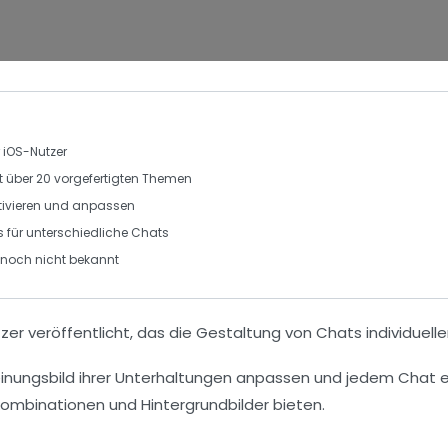
 iOS-Nutzer
it über 20 vorgefertigten Themen
ktivieren und anpassen
s für unterschiedliche Chats
 noch nicht bekannt
er veröffentlicht, das die Gestaltung von Chats individuel
einungsbild ihrer Unterhaltungen anpassen und jedem Chat ei
ombinationen und Hintergrundbilder bieten.