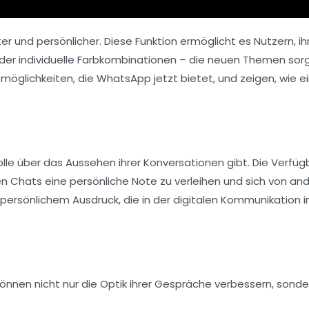
 und persönlicher. Diese Funktion ermöglicht es Nutzern, ih
oder individuelle Farbkombinationen – die neuen Themen sor
gsmöglichkeiten, die WhatsApp jetzt bietet, und zeigen, wie e
le über das Aussehen ihrer Konversationen gibt. Die Verfüg
en Chats eine persönliche Note zu verleihen und sich von an
d persönlichem Ausdruck, die in der digitalen Kommunikation
können nicht nur die Optik ihrer Gespräche verbessern, sonde