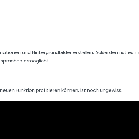
tionen und Hintergrundbilder erstellen. Außerdem ist es m
esprächen ermöglicht.
neuen Funktion profitieren können, ist noch ungewiss.