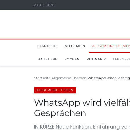
28. Juli 2026
STARTSEITE
ALLGEMEIN
ALLGEMEINE THEME
HAUSTIERE
KOCHEN
KULINARIK
LEBENSST
Startseite
Allgemeine Themen
WhatsApp wird vielfälti
ALLGEMEINE THEMEN
WhatsApp wird vielfäl
Gesprächen
IN KÜRZE Neue Funktion: Einführung vo