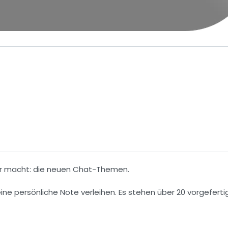
ler macht: die neuen Chat-Themen.
ne persönliche Note verleihen. Es stehen über 20 vorgeferti