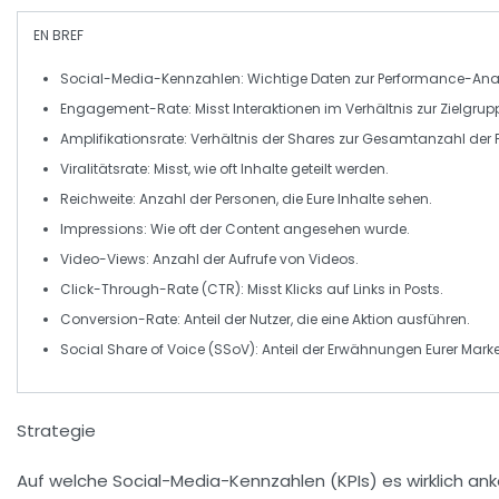
EN BREF
Social-Media-Kennzahlen
: Wichtige Daten zur Performance-Ana
Engagement-Rate
: Misst Interaktionen im Verhältnis zur Zielgrup
Amplifikationsrate
: Verhältnis der Shares zur Gesamtanzahl der F
Viralitätsrate
: Misst, wie oft Inhalte geteilt werden.
Reichweite
: Anzahl der Personen, die Eure Inhalte sehen.
Impressions
: Wie oft der Content angesehen wurde.
Video-Views
: Anzahl der Aufrufe von Videos.
Click-Through-Rate (CTR)
: Misst Klicks auf Links in Posts.
Conversion-Rate
: Anteil der Nutzer, die eine Aktion ausführen.
Social Share of Voice (SSoV)
: Anteil der Erwähnungen Eurer Marke
Strategie
Auf welche Social-Media-Kennzahlen (KPIs) es wirklich a