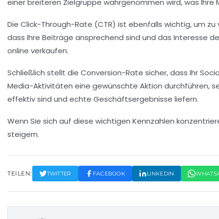
einer breiteren Zielgruppe wahrgenommen wird, was Ihre 
Die
Click-Through-Rate (CTR)
ist ebenfalls wichtig, um zu
dass Ihre Beiträge ansprechend sind und das Interesse de
online verkaufen.
Schließlich stellt die
Conversion-Rate
sicher, dass Ihr Soci
Media-Aktivitäten eine gewünschte Aktion durchführen, s
effektiv sind und echte Geschäftsergebnisse liefern.
Wenn Sie sich auf diese wichtigen Kennzahlen konzentriere
steigern.
TEILEN:
TWITTER
FACEBOOK
LINKEDIN
WHATS