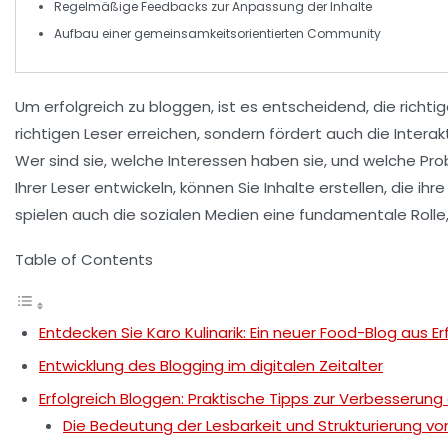
Regelmäßige
Feedbacks
zur Anpassung der Inhalte
Aufbau einer
gemeinsamkeitsorientierten Community
Um erfolgreich zu bloggen, ist es entscheidend, die
richti
richtigen Leser erreichen, sondern fördert auch die
Interak
Wer sind sie, welche Interessen haben sie, und welche Pr
Ihrer Leser entwickeln, können Sie Inhalte erstellen, die ihr
spielen auch die
sozialen Medien
eine fundamentale Rolle, 
Table of Contents
Entdecken Sie Karo Kulinarik: Ein neuer Food-Blog aus Er
Entwicklung des Blogging im digitalen Zeitalter
Erfolgreich Bloggen: Praktische Tipps zur Verbesserung 
Die Bedeutung der Lesbarkeit und Strukturierung von