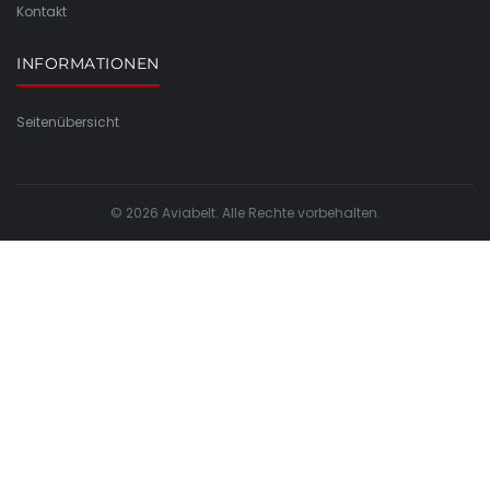
Kontakt
INFORMATIONEN
Seitenübersicht
© 2026 Aviabelt. Alle Rechte vorbehalten.