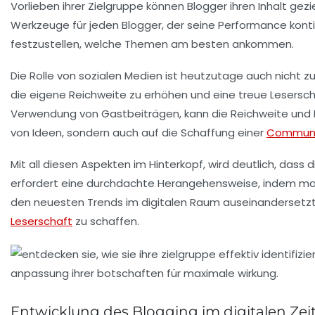
Vorlieben ihrer Zielgruppe können Blogger ihren
Inhalt
gezie
Werkzeuge für jeden Blogger, der seine Performance konti
festzustellen, welche Themen am besten ankommen.
Die
Rolle von sozialen Medien
ist heutzutage auch nicht zu
die eigene Reichweite zu erhöhen und eine treue Lesersch
Verwendung von Gastbeiträgen, kann die Reichweite und I
von Ideen, sondern auch auf die Schaffung einer
Communi
Mit all diesen Aspekten im Hinterkopf, wird deutlich, dass 
erfordert eine durchdachte Herangehensweise, indem m
den neuesten Trends im digitalen Raum auseinandersetzt. 
Leserschaft
zu schaffen.
Entwicklung des Blogging im digitalen Zeit