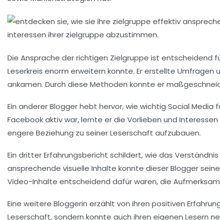
Die Ansprache der richtigen
Zielgruppe
ist entscheidend fü
Leserkreis enorm erweitern konnte. Er erstellte Umfrage
ankamen. Durch diese Methoden konnte er maßgeschneidert
Ein anderer Blogger hebt hervor, wie wichtig
Social Media
f
Facebook aktiv war, lernte er die Vorlieben und Interessen 
engere Beziehung zu seiner Leserschaft aufzubauen.
Ein dritter Erfahrungsbericht schildert, wie das Verständni
ansprechende visuelle Inhalte konnte dieser Blogger seine
Video-Inhalte
entscheidend dafür waren, die Aufmerksamke
Eine weitere Bloggerin erzählt von ihren positiven Erfahru
Leserschaft, sondern konnte auch ihren eigenen Lesern neu