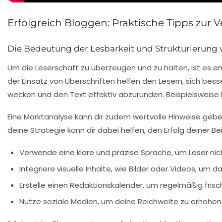
Erfolgreich Bloggen: Praktische Tipps zur 
Die Bedeutung der Lesbarkeit und Strukturierung 
Um die
Leserschaft
zu überzeugen und zu halten, ist es e
der Einsatz von
Überschriften
helfen den Lesern, sich bes
wecken und den Text effektiv abzurunden. Beispielsweise
Eine
Marktanalyse
kann dir zudem wertvolle Hinweise gebe
deine Strategie kann dir dabei helfen, den Erfolg deiner 
Verwende eine klare und präzise Sprache, um Leser nicht
Integriere
visuelle Inhalte
, wie Bilder oder Videos, um d
Erstelle einen
Redaktionskalender
, um regelmäßig frisch
Nutze soziale Medien, um deine Reichweite zu erhöhen 