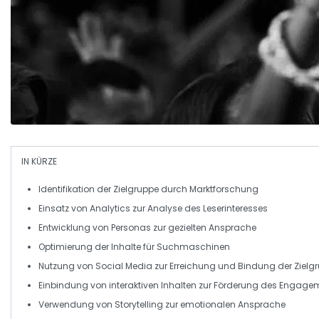
IN KÜRZE
Identifikation der
Zielgruppe
durch
Marktforschung
Einsatz von
Analytics
zur Analyse des Leserinteresses
Entwicklung von
Personas
zur gezielten Ansprache
Optimierung der Inhalte für
Suchmaschinen
Nutzung von
Social Media
zur Erreichung und Bindung der Zielg
Einbindung von
interaktiven Inhalten
zur Förderung des Engage
Verwendung von
Storytelling
zur emotionalen Ansprache