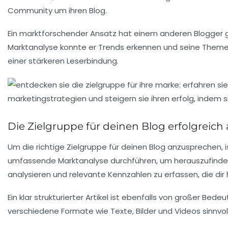
Community um ihren Blog.
Ein marktforschender Ansatz hat einem anderen Blogger ge
Marktanalyse
konnte er Trends erkennen und seine Themen
einer stärkeren Leserbindung.
Die Zielgruppe für deinen Blog erfolgreic
Um die
richtige Zielgruppe
für deinen Blog anzusprechen, i
umfassende
Marktanalyse
durchführen, um herauszufinden
analysieren und relevante
Kennzahlen
zu erfassen, die di
Ein klar strukturierter Artikel ist ebenfalls von großer B
verschiedene Formate wie Texte, Bilder und
Videos
sinnvol