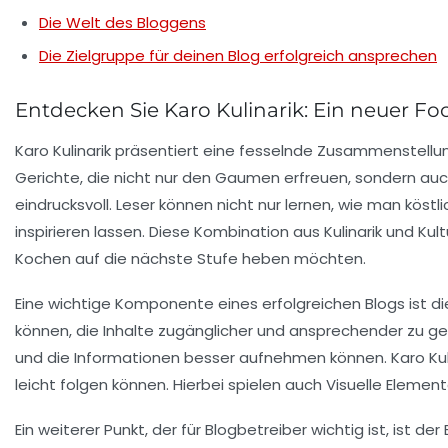
Die Welt des Bloggens
Die Zielgruppe für deinen Blog erfolgreich ansprechen
Entdecken Sie Karo Kulinarik: Ein neuer Fo
Karo Kulinarik präsentiert eine fesselnde Zusammenstell
Gerichte
, die nicht nur den Gaumen erfreuen, sondern auch
eindrucksvoll. Leser können nicht nur lernen, wie man köstl
inspirieren lassen. Diese Kombination aus
Kulinarik
und Kult
Kochen
auf die nächste Stufe heben möchten.
Eine wichtige Komponente eines erfolgreichen Blogs ist d
können, die Inhalte zugänglicher und ansprechender zu ges
und die Informationen besser aufnehmen können. Karo Kulina
leicht folgen können. Hierbei spielen auch
Visuelle Elemen
Ein weiterer Punkt, der für Blogbetreiber wichtig ist, ist der