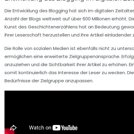
Die
Entwicklung des Blogging
hat sich im digitalen Zeitalte
Anzahl der Blogs weltweit auf über
600 Millionen
erhöht. Di
Kunst des Geschichtenerzählens
hat an Bedeutung gewonn
ihrer Leserschaft herzustellen und ihre Artikel einladender 
Die
Rolle von sozialen Medien
ist ebenfalls nicht zu unter
ermöglichen eine erweiterte Zielgruppenansprache. Erfol
anzuziehen und die Sichtbarkeit ihrer Artikel zu erhöhen. 
somit kontinuierlich das Interesse der Leser zu wecken. D
Bedürfnisse der Zielgruppe anzupassen.