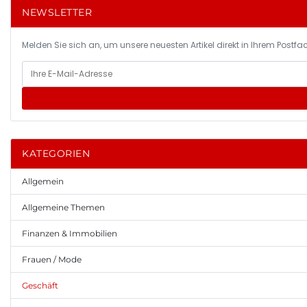
NEWSLETTER
Melden Sie sich an, um unsere neuesten Artikel direkt in Ihrem Postfac
KATEGORIEN
Allgemein
Allgemeine Themen
Finanzen & Immobilien
Frauen / Mode
Geschäft