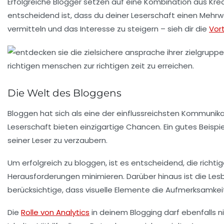
Erfolgreiche Blogger setzen auf eine Kombination aus
Krea
entscheidend ist, dass du deiner Leserschaft einen Mehr
vermitteln und das Interesse zu steigern – sieh dir die
Vor
Die Welt des Bloggens
Bloggen hat sich als eine der
einflussreichsten Kommunik
Leserschaft
bieten einzigartige Chancen. Ein gutes Beispie
seiner Leser zu verzaubern.
Um erfolgreich zu bloggen, ist es entscheidend, die richti
Herausforderungen minimieren. Darüber hinaus ist die
Lesb
berücksichtige, dass visuelle Elemente die Aufmerksamkei
Die
Rolle von Analytics
in deinem Blogging darf ebenfalls n