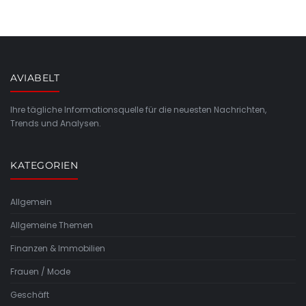
AVIABELT
Ihre tägliche Informationsquelle für die neuesten Nachrichten,
Trends und Analysen.
KATEGORIEN
Allgemein
Allgemeine Themen
Finanzen & Immobilien
Frauen / Mode
Geschäft