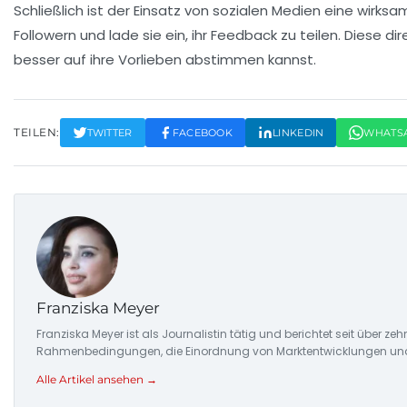
Schließlich ist der Einsatz von
sozialen Medien
eine wirksam
Followern und lade sie ein, ihr Feedback zu teilen. Diese d
besser auf ihre Vorlieben abstimmen kannst.
TEILEN:
TWITTER
FACEBOOK
LINKEDIN
WHATS
Franziska Meyer
Franziska Meyer ist als Journalistin tätig und berichtet seit über 
Rahmenbedingungen, die Einordnung von Marktentwicklungen und d
Alle Artikel ansehen →