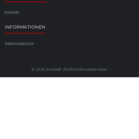
Kontakt
INFORMATIONEN
Seitenübersicht
© 2026 Aviabelt. Alle Rechte vorbehalten.