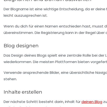
Der
Blogname
ist eine wichtige Entscheidung, da er deine
leicht auszusprechen ist.
Wenn du dich für einen Namen entschieden hast, musst 
übereinstimmen. Die Registrierung kann in der Regel über 
Blog designen
Das
Design
deines Blogs spielt eine zentrale Rolle bei der
wiederkommen. Die meisten Plattformen bieten vorgefer
Verwende ansprechende Bilder, eine übersichtliche Navigat
stehen.
Inhalte erstellen
Der nächste Schritt besteht darin,
Inhalt
für
deinen Blog
zu