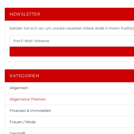
NEWSLETTER
Melden Sie sich an, um unsere neuesten Artikel direkt in Ihrem Postfac
KATEGORIEN
Allgemein
Allgemeine Themen
Finanzen & Immobilien
Frauen / Mode
Geschäft