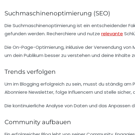
Suchmaschinenoptimierung (SEO)
Die
Suchmaschinenoptimierung
ist ein entscheidender Fak
gefunden werden. Recherchiere und nutze
relevante
Schlü
Die On-Page-Optimierung, inklusive der Verwendung von Me
um dein Publikum besser zu verstehen und deine Inhalte z
Trends verfolgen
Um im Blogging erfolgreich zu sein, musst du ständig am P
Abonniere Newsletter, folge Influencern und stelle sicher, 
Die kontinuierliche Analyse von Daten und das Anpassen dei
Community aufbauen
Ein erfolgreicher Blog lebt von seiner
Community
. Engagie