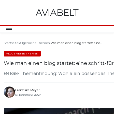
AVIABELT
Startseite
Allgemeine Themen
Wie man einen blog startet: eine…
ALLGEMEINE THEMEN
Wie man einen blog startet: eine schritt-für
EN BREF Themenfindung: Wähle ein passendes Them
Franziska Meyer
13. Dezember 2024