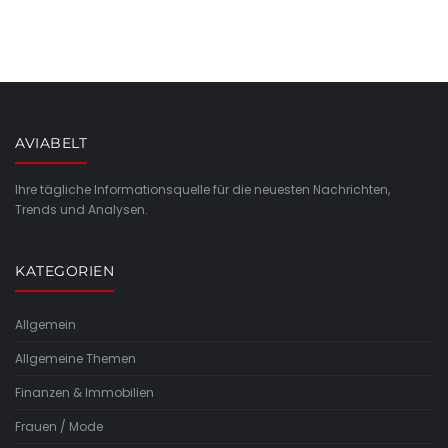
AVIABELT
Ihre tägliche Informationsquelle für die neuesten Nachrichten,
Trends und Analysen.
KATEGORIEN
Allgemein
Allgemeine Themen
Finanzen & Immobilien
Frauen / Mode