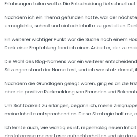
Erfahrungen teilen wollte. Die Entscheidung fiel schnell au
Nachdem ich ein Thema gefunden hatte, war der nächste 
ermöglichte, schnell und einfach Inhalte zu gestalten. Da
Ein weiterer wichtiger Punkt war die Suche nach einem
Hos
Dank einer Empfehlung fand ich einen Anbieter, der zu 
Die Wahl des
Blog-Namens
war ein weiterer entscheidende
Sitzungen stand der Name fest, und ich war stolz darauf, 
Nachdem die Grundlagen gelegt waren, ging es an die
Ers
aber die positive Rückmeldung von Freunden und Bekannte
Um Sichtbarkeit zu erlangen, begann ich, meine Zielgrup
meine Inhalte entsprechend an. Diese Strategie half mir, 
Ich lernte auch, wie wichtig es ist, regelmäßig neuen Inhalt
das Interesse meiner Leser aufrechterhalten und sie daz