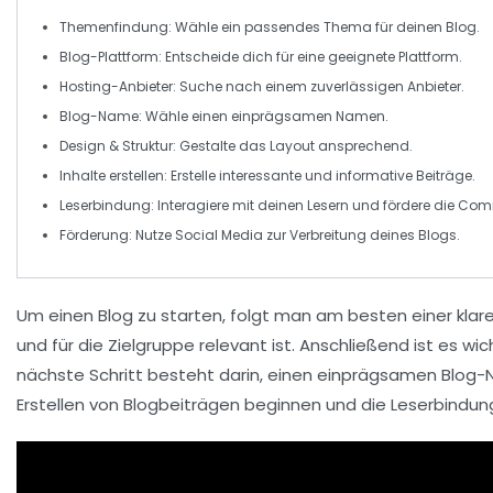
Themenfindung
: Wähle ein passendes Thema für deinen Blog.
Blog-Plattform
: Entscheide dich für eine geeignete Plattform.
Hosting-Anbieter
: Suche nach einem zuverlässigen Anbieter.
Blog-Name
: Wähle einen einprägsamen Namen.
Design & Struktur
: Gestalte das Layout ansprechend.
Inhalte erstellen
: Erstelle interessante und informative Beiträge.
Leserbindung
: Interagiere mit deinen Lesern und fördere die Co
Förderung
: Nutze Social Media zur Verbreitung deines Blogs.
Um einen
Blog
zu starten, folgt man am besten einer klar
und für die Zielgruppe relevant ist. Anschließend ist es wi
nächste Schritt besteht darin, einen einprägsamen
Blog-
Erstellen
von Blogbeiträgen beginnen und die
Leserbindun