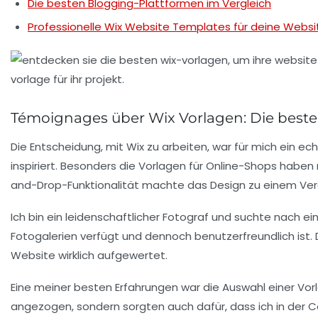
Die besten Blogging-Plattformen im Vergleich
Professionelle Wix Website Templates für deine Websi
Témoignages über Wix Vorlagen: Die beste
Die Entscheidung, mit
Wix
zu arbeiten, war für mich ein e
inspiriert. Besonders die Vorlagen für
Online-Shops
haben m
and-Drop-Funktionalität
machte das Design zu einem Ve
Ich bin ein leidenschaftlicher Fotograf und suchte nach ei
Fotogalerien
verfügt und dennoch
benutzerfreundlich
ist.
Website wirklich aufgewertet.
Eine meiner besten Erfahrungen war die Auswahl einer Vo
angezogen, sondern sorgten auch dafür, dass ich in der C