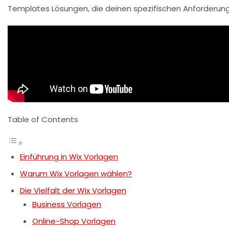
Templates Lösungen, die deinen spezifischen Anforderun
Table of Contents
Einführung in Wix Vorlagen
Warum Wix Vorlagen wählen?
Die Vielfalt der Wix Vorlagen
Business Vorlagen
Online-Shop Vorlagen