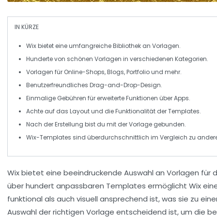
IN KÜRZE
Wix
bietet eine umfangreiche Bibliothek an
Vorlagen
.
Hunderte von
schönen Vorlagen
in verschiedenen Kategorien.
Vorlagen für
Online-Shops
,
Blogs
,
Portfolio
und mehr.
Benutzerfreundliches
Drag-and-Drop
-Design.
Einmalige Gebühren für
erweiterte Funktionen
über Apps.
Achte auf das
Layout
und die
Funktionalität
der Templates.
Nach der Erstellung bist du mit der Vorlage
gebunden
.
Wix-Templates sind
überdurchschnittlich
im Vergleich zu andere
Wix
bietet eine beeindruckende Auswahl an
Vorlagen
für 
über
hundert anpassbaren Templates
ermöglicht Wix ein
funktional
als auch visuell ansprechend ist, was sie zu eine
Auswahl der richtigen Vorlage entscheidend ist, um die
be