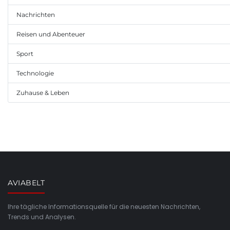
Nachrichten
Reisen und Abenteuer
Sport
Technologie
Zuhause & Leben
AVIABELT
Ihre tägliche Informationsquelle für die neuesten Nachrichten,
Trends und Analysen.