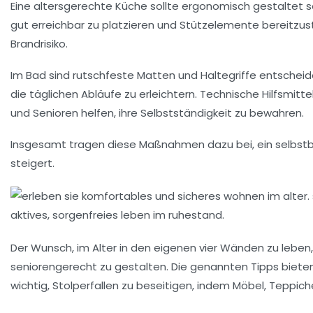
Eine
altersgerechte Küche
sollte ergonomisch gestaltet se
gut erreichbar zu platzieren und
Stützelemente
bereitzust
Brandrisiko.
Im
Bad
sind rutschfeste Matten und Haltegriffe entschei
die täglichen Abläufe zu erleichtern.
Technische Hilfsmitte
und Senioren helfen, ihre Selbstständigkeit zu bewahren.
Insgesamt tragen diese Maßnahmen dazu bei, ein
selbst
steigert.
Der Wunsch, im Alter in den eigenen vier Wänden zu leben,
seniorengerecht
zu gestalten. Die genannten Tipps bieten
wichtig,
Stolperfallen
zu beseitigen, indem Möbel, Teppiche