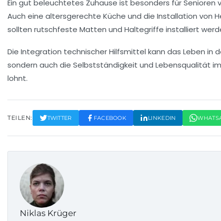
Ein gut beleuchtetes Zuhause ist besonders für Senioren
Auch eine
altersgerechte Küche
und die Installation von
H
sollten rutschfeste Matten und Haltegriffe installiert werd
Die Integration
technischer Hilfsmittel
kann das Leben in de
sondern auch die Selbstständigkeit und Lebensqualität im Al
lohnt.
TEILEN:
TWITTER
FACEBOOK
LINKEDIN
WHATS
Niklas Krüger