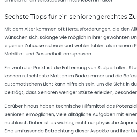
Sechste Tipps für ein seniorengerechtes Z
Mit dem
Alter
kommen oft Herausforderungen, die den Allt
wünschen sich, solange wie möglich in ihrer gewohnten U
eigenen Zuhause sicherer und wohler fühlen als in einem 
Mobilität und Gesundheit anzupassen.
Ein zentraler Punkt ist die Entfernung von
Stolperfallen
. St
können rutschfeste Matten im Badezimmer und die Befes
automatischem Licht
kann hilfreich sein, um die Sicht in d
beiträgt, dass Senioren weniger Stürze erleiden, besonders
Darüber hinaus haben technische Hilfsmittel das Potenzial, d
Senioren ermöglichen, viele alltägliche Aufgaben mit einem
nachlässt. Daher ist es wichtig, nicht nur physische Anp
Eine umfassende Betrachtung dieser Aspekte und ihrer 