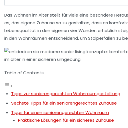
Das
Wohnen im Alter
stellt für viele eine besondere Herau
es, das eigene Zuhause so zu gestalten, dass es
komfort
Lebensqualität
in den eigenen vier Wänden erheblich ste
in den Wohnräumen entscheidend, um Stolperfallen zu bes
Table of Contents
Tipps zur seniorengerechten Wohnraumgestaltung
Sechste Tipps für ein seniorengerechtes Zuhause
Tipps für einen seniorengerechten Wohnraum
Praktische Lösungen für ein sicheres Zuhause