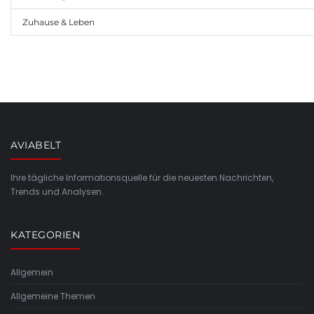
Zuhause & Leben
AVIABELT
Ihre tägliche Informationsquelle für die neuesten Nachrichten,
Trends und Analysen.
KATEGORIEN
Allgemein
Allgemeine Themen