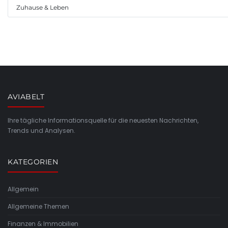
Zuhause & Leben
AVIABELT
Ihre tägliche Informationsquelle für die neuesten Nachrichten,
Trends und Analysen.
KATEGORIEN
Allgemein
Allgemeine Themen
Finanzen & Immobilien