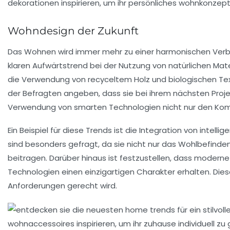
Wohndesign der Zukunft
Das Wohnen wird immer mehr zu einer harmonischen Ver
klaren Aufwärtstrend bei der Nutzung von
natürlichen Mate
die Verwendung von
recyceltem Holz
und
biologischen Tex
der Befragten angeben, dass sie bei ihrem nächsten Proje
Verwendung von
smarten Technologien
nicht nur den Kom
Ein Beispiel für diese Trends ist die Integration von
intelli
sind besonders gefragt, da sie nicht nur das Wohlbefinden
beitragen. Darüber hinaus ist festzustellen, dass mode
Technologien einen
einzigartigen Charakter
erhalten. Die
Anforderungen gerecht wird.