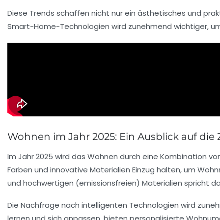
Diese Trends schaffen nicht nur ein
ästhetisches
und
prak
Smart-Home
-Technologien wird zunehmend wichtiger, 
Wohnen im Jahr 2025: Ein Ausblick auf die
Im Jahr 2025 wird das
Wohnen
durch eine Kombination vo
Farben
und innovative
Materialien
Einzug halten, um Wohnr
und hochwertigen (
emissionsfreien
) Materialien spricht
Die Nachfrage nach intelligenten
Technologien
wird zuneh
lernen und sich anpassen, bieten personalisierte Wohnumg