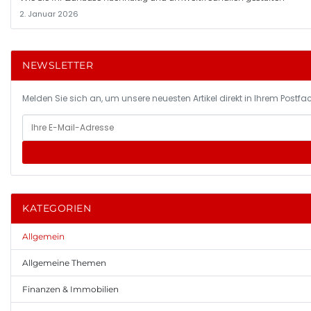
2. Januar 2026
NEWSLETTER
Melden Sie sich an, um unsere neuesten Artikel direkt in Ihrem Postfac
KATEGORIEN
Allgemein
Allgemeine Themen
Finanzen & Immobilien