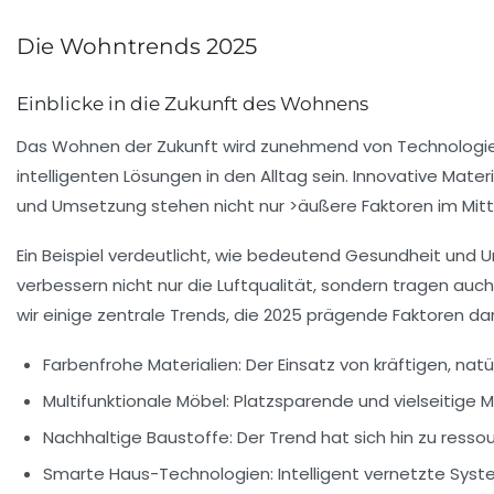
Die Wohntrends 2025
Einblicke in die Zukunft des Wohnens
Das Wohnen der Zukunft wird zunehmend von
Technologi
intelligenten Lösungen
in den Alltag sein. Innovative Mat
und Umsetzung stehen nicht nur >äußere Faktoren im Mitt
Ein Beispiel verdeutlicht, wie bedeutend
Gesundheit
und
U
verbessern nicht nur die Luftqualität, sondern tragen au
wir einige zentrale Trends, die 2025 prägende Faktoren da
Farbenfrohe Materialien:
Der Einsatz von kräftigen, nat
Multifunktionale Möbel:
Platzsparende und vielseitige 
Nachhaltige Baustoffe:
Der Trend hat sich hin zu res
Smarte Haus-Technologien:
Intelligent vernetzte Sys