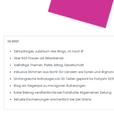
EN BREF
Zehnjähriges Jubiläum
des Blogs „10 nach 8“
Über
600 Frauen
als Mitwirkende
Vielfältige
Themen
: Politik, Alltag, Gesellschaft
Inklusive Stimmen aus
Nicht-EU-Ländern
wie Syrien und Afghan
Umfangreiche
Anthologie
von 30 Texten geplant für Frühjahr 202
Blog als
Gegenpol
zu misogynen Äußerungen
Erster Beitrag veröffentlichte bei
Frankfurter Allgemeinen Zeitung
Aktuelle Erscheinungen
wöchentlich
bei
Zeit Online