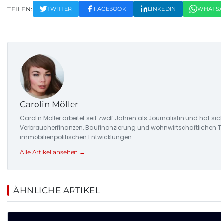
TEILEN:
TWITTER
FACEBOOK
LINKEDIN
WHATS
Carolin Möller
Carolin Möller arbeitet seit zwölf Jahren als Journalistin und hat s
Verbraucherfinanzen, Baufinanzierung und wohnwirtschaftlichen Tr
immobilienpolitischen Entwicklungen.
Alle Artikel ansehen →
ÄHNLICHE ARTIKEL