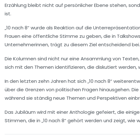
Erzählung bleibt nicht auf persönlicher Ebene stehen, sond
ist.
„10 nach 8“ wurde als Reaktion auf die
Unterrepräsentatio
Frauen eine öffentliche Stimme zu geben, die in
Talkshow
Unternehmerinnen, trägt zu diesem Ziel entscheidend bei.
Die Kolumnen sind nicht nur eine Ansammlung von Texten,
sich mit den Themen identifizieren, die diskutiert werden
In den letzten zehn Jahren hat sich „10 nach 8“ weiterentw
über die Grenzen von politischen Fragen hinausgehen. Die
während sie ständig neue
Themen
und
Perspektiven
einbr
Das Jubiläum wird mit einer Anthologie gefeiert, die ein
Stimmen, die in „10 nach 8“ gehört werden und zeigt, wie w