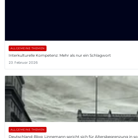
ALLGEMEINE THEMEN
Interkulturelle Kompetenz: Mehr als nur ein Schlagwort
23. Februar 2026
ALLGEMEINE THEMEN
Deutschland-Blog: Linnemann spricht sich für Altersbegrenzung in so