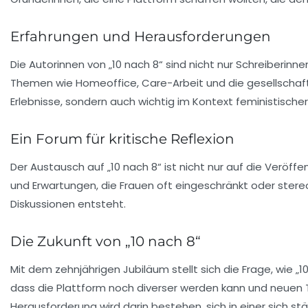
Erfahrungen und Herausforderungen
Die Autorinnen von „10 nach 8“ sind nicht nur Schreiberinn
Themen wie
Homeoffice
,
Care-Arbeit
und die gesellschaf
Erlebnisse, sondern auch wichtig im Kontext feministisch
Ein Forum für kritische Reflexion
Der Austausch auf „10 nach 8“ ist nicht nur auf die Veröff
und Erwartungen, die Frauen oft eingeschränkt oder stereot
Diskussionen entsteht.
Die Zukunft von „10 nach 8“
Mit dem zehnjährigen Jubiläum stellt sich die Frage, wie „
dass die Plattform noch
diverser
werden kann und neuen Th
Herausforderung wird darin bestehen, sich in einer sich