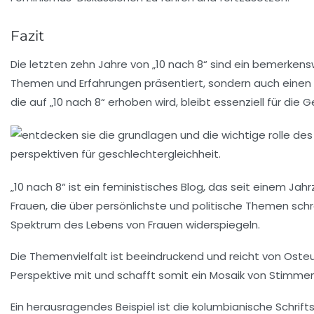
Fazit
Die letzten zehn Jahre von „10 nach 8“ sind ein bemerkensw
Themen und Erfahrungen präsentiert, sondern auch einen 
die auf „10 nach 8“ erhoben wird, bleibt essenziell für die 
„10 nach 8“ ist ein
feministisches Blog
, das seit einem Jahr
Frauen
, die über persönlichste und politische Themen schr
Spektrum des Lebens von Frauen widerspiegeln.
Die Themenvielfalt ist beeindruckend und reicht von
Oste
Perspektive mit und schafft somit ein Mosaik von Stimme
Ein herausragendes Beispiel ist die kolumbianische Schriftst