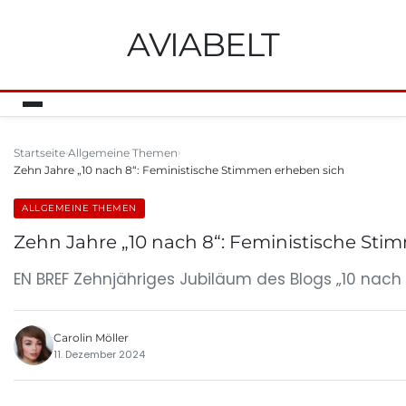
AVIABELT
Startseite
Allgemeine Themen
Zehn Jahre „10 nach 8“: Feministische Stimmen erheben sich
ALLGEMEINE THEMEN
Zehn Jahre „10 nach 8“: Feministische Sti
EN BREF Zehnjähriges Jubiläum des Blogs „10 nach 
Carolin Möller
11. Dezember 2024