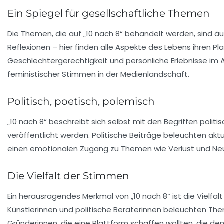
Ein Spiegel für gesellschaftliche Themen
Die Themen, die auf „10 nach 8“ behandelt werden, sind äuße
Reflexionen – hier finden alle Aspekte des Lebens ihren Pl
Geschlechtergerechtigkeit und persönliche Erlebnisse im A
feministischer Stimmen in der Medienlandschaft.
Politisch, poetisch, polemisch
„10 nach 8“ beschreibt sich selbst mit den Begriffen
politi
veröffentlicht werden. Politische Beiträge beleuchten ak
einen emotionalen Zugang zu Themen wie Verlust und Ne
Die Vielfalt der Stimmen
Ein herausragendes Merkmal von „10 nach 8“ ist die
Vielfalt
Künstlerinnen und politische Beraterinnen beleuchten Them
Gründerinnen, die eine Plattform schaffen wollten, die de