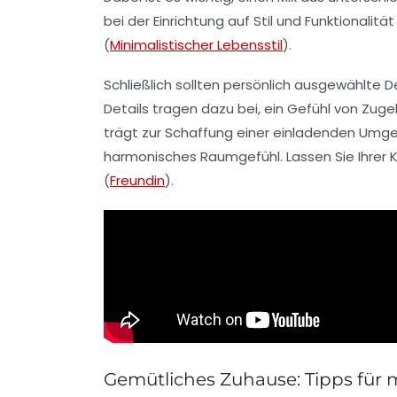
bei der Einrichtung auf Stil und Funktionali
(
Minimalistischer Lebensstil
).
Schließlich sollten persönlich ausgewählte
D
Details tragen dazu bei, ein Gefühl von Zug
trägt zur Schaffung einer einladenden Umgeb
harmonisches Raumgefühl. Lassen Sie Ihrer Kr
(
Freundin
).
Gemütliches Zuhause: Tipps für 