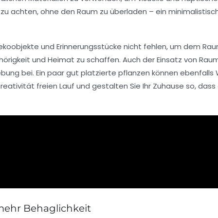
tät zu achten, ohne den Raum zu überladen – ein minimalisti
ekoobjekte
und Erinnerungsstücke nicht fehlen, um dem Raum e
ehörigkeit und Heimat zu schaffen. Auch der Einsatz von
Raum
ung bei. Ein paar gut platzierte
pflanzen
können ebenfalls W
eativität freien Lauf und gestalten Sie Ihr Zuhause so, dass
mehr Behaglichkeit