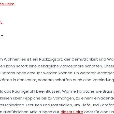
des Heim
it
en
zum Wohnen; es ist ein Rückzugsort, der Gemütlichkeit und W
len
kann sofort eine behagliche Atmosphäre schaffen. Unter
 Stimmungen erzeugt werden können. Ein weiterer wichtiger 
r Wärme in den Raum, sondern schaffen auch eine Verbindung 
ls das Raumgefühl beeinflussen. Warme Farbtöne wie Braun,
Kissen
über
Teppiche
bis zu Vorhängen, zu einem einladende
 verschiedene Texturen und Materialien, um Tiefe und Komfor
n ausführlichen Anleitungen auf
dieser Seite
oder für eine u