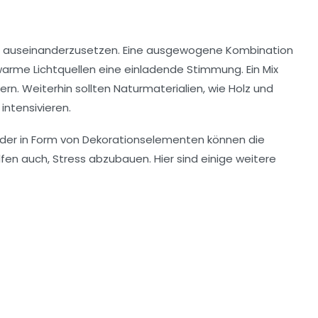
tung auseinanderzusetzen. Eine ausgewogene Kombination
arme Lichtquellen
eine einladende Stimmung. Ein Mix
rn. Weiterhin sollten
Naturmaterialien
, wie Holz und
intensivieren.
 oder in Form von Dekorationselementen können die
lfen auch, Stress abzubauen. Hier sind einige weitere