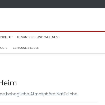
UNDHEIT
GESUNDHEIT UND WELLNESS
OGIE
ZUHAUSE & LEBEN
 Heim
eine behagliche Atmosphäre Natürliche