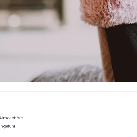
s
e Atmosphäre
ngefühl