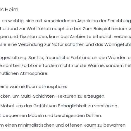
des Heim
st es wichtig, sich mit verschiedenen Aspekten der Einrich
scheidend zur Wohlfühlatmosphäre bei. Zum Beispiel fördern
w
mpen und Tischlampen, kann das Ambiente erheblich verbesse
da sie eine Verbindung zur Natur schaffen und das Wohngefühl 
Farbgestaltung. Sanfte, freundliche Farbtöne an den Wänden
 sanften Farbtöne fördern nicht nur die
Wärme
, sondern he
mütlichen Atmosphäre:
ür eine warme Raumatmosphäre.
 Decken, um Multi-Schichten-Texturen zu erzeugen.
Möbel, um das Gefühl von Behaglichkeit zu verstärken.
t bequemen Möbeln und beruhigenden Düften.
m einen minimalistischen und offenen Raum zu bewahren.