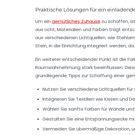
Praktische Lösungen für ein einladen
Um ein
gemütliches Zuhause
zu schaffen, i
aus Licht, Materialien und Farben trägt ent
aus verschiedenen Lichtquellen, wie Stehla
Stein, in die Einrichtung integriert werden, 
Ein weiterer entscheidender Punkt ist die 
Raumwahrnehmung stark beeinflussen. Diese
grundlegende Tipps zur Schaffung einer ge
Nutzen Sie verschiedene Lichtquellen f
Integrieren Sie Textilien wie Kissen und
Wählen Sie sanfte Farben für Wände und 
Gestalten Sie eine
Entspannungsecke
mi
Vermeiden Sie übermäßige Dekoration, u