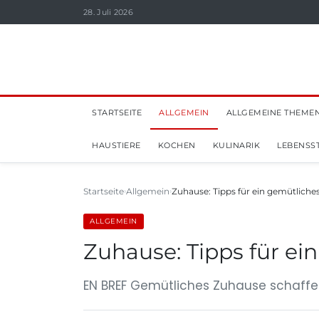
28. Juli 2026
STARTSEITE
ALLGEMEIN
ALLGEMEINE THEME
HAUSTIERE
KOCHEN
KULINARIK
LEBENSST
Startseite
Allgemein
Zuhause: Tipps für ein gemütliche
ALLGEMEIN
Zuhause: Tipps für ei
EN BREF Gemütliches Zuhause schaffen