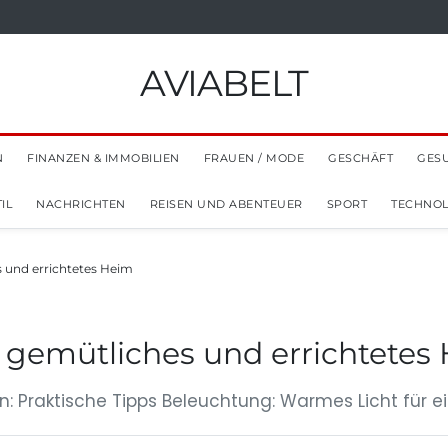
AVIABELT
N
FINANZEN & IMMOBILIEN
FRAUEN / MODE
GESCHÄFT
GES
IL
NACHRICHTEN
REISEN UND ABENTEUER
SPORT
TECHNOL
s und errichtetes Heim
n gemütliches und errichtetes
: Praktische Tipps Beleuchtung: Warmes Licht für 