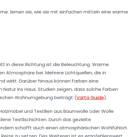
itt in diese Richtung ist die Beleuchtung.
Warme
 Atmosphäre bei. Mehrere Lichtquellen, die in
nd wirkt. Darüber hinaus können
Farben
eine
 Natur ins Haus. Studien zeigen, dass solche Farben
onischen Wohnumgebung beiträgt (
Varta Guide
).
Holzmöbel und Textilien aus Baumwolle oder Wolle
iedene
Textilschichten
. Durch das gezielte
ondern schafft auch einen atmosphärischen Wohlfühlort.
 Reize zu setzen. Des Weiteren ist es empfehlenswert,