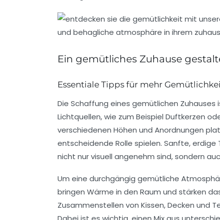
Ein gemütliches Zuhause gestal
Essentiale Tipps für mehr Gemütlichke
Die Schaffung eines
gemütlichen Zuhauses
i
Lichtquellen
, wie zum Beispiel
Duftkerzen
ode
verschiedenen Höhen und Anordnungen platzie
entscheidende Rolle spielen. Sanfte, erdige
nicht nur visuell angenehm sind, sondern a
Um eine durchgängig gemütliche Atmosphäre 
bringen Wärme in den Raum und stärken das 
Zusammenstellen von Kissen, Decken und Te
Dabei ist es wichtig, einen
Mix
aus unterschie