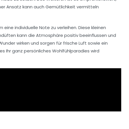
scher Ansatz kann auch
Gemütlichkeit
vermitteln
ine individuelle Note zu verleihen. Diese kleinen
düften
kann die Atmosphäre positiv beeinflussen und
under wirken und sorgen für frische Luft sowie ein
 es Ihr ganz persönliches Wohlfühlparadies wird