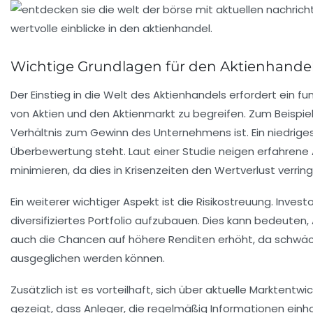
Wichtige Grundlagen für den Aktienhande
Der Einstieg in die Welt des
Aktienhandels
erfordert ein fu
von Aktien und den
Aktienmarkt
zu begreifen. Zum Beispiel
Verhältnis zum Gewinn des Unternehmens ist. Ein niedrig
Überbewertung steht. Laut einer Studie neigen
erfahrene 
minimieren, da dies in Krisenzeiten den Wertverlust verring
Ein weiterer wichtiger Aspekt ist die
Risikostreuung
. Invest
diversifiziertes Portfolio aufzubauen. Dies kann bedeuten
auch die Chancen auf höhere Renditen erhöht, da schwä
ausgeglichen werden können.
Zusätzlich ist es vorteilhaft, sich über aktuelle
Marktentwic
gezeigt, dass Anleger, die regelmäßig Informationen einho