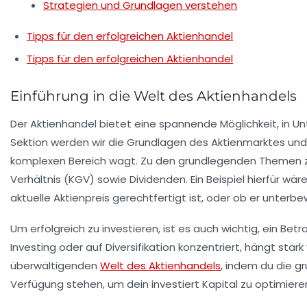
Strategien und Grundlagen verstehen
Tipps für den erfolgreichen Aktienhandel
Tipps für den erfolgreichen Aktienhandel
Einführung in die Welt des Aktienhandels
Der
Aktienhandel
bietet eine spannende Möglichkeit, in U
Sektion werden wir die Grundlagen des Aktienmarktes und
komplexen Bereich wagt. Zu den grundlegenden Themen 
Verhältnis (KGV)
sowie
Dividenden
. Ein Beispiel hierfür wä
aktuelle Aktienpreis gerechtfertigt ist, oder ob er unterb
Um erfolgreich zu investieren, ist es auch wichtig, ein
Betr
Investing
oder auf
Diversifikation
konzentriert, hängt stark
überwältigenden
Welt des Aktienhandels
, indem du die gr
Verfügung stehen, um dein investiert Kapital zu optimier