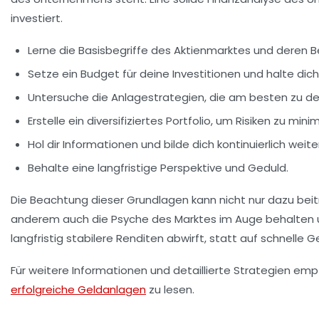
investiert.
Lerne die
Basisbegriffe
des Aktienmarktes und deren B
Setze ein
Budget
für deine Investitionen und halte dich
Untersuche die
Anlagestrategien
, die am besten zu de
Erstelle ein
diversifiziertes Portfolio
, um Risiken zu minim
Hol dir
Informationen
und bilde dich kontinuierlich weiter
Behalte eine
langfristige Perspektive
und Geduld.
Die Beachtung dieser Grundlagen kann nicht nur dazu beit
anderem auch die
Psyche
des Marktes im Auge behalten u
langfristig stabilere Renditen abwirft, statt auf schnelle
Für weitere Informationen und detaillierte Strategien empf
erfolgreiche Geldanlagen
zu lesen.