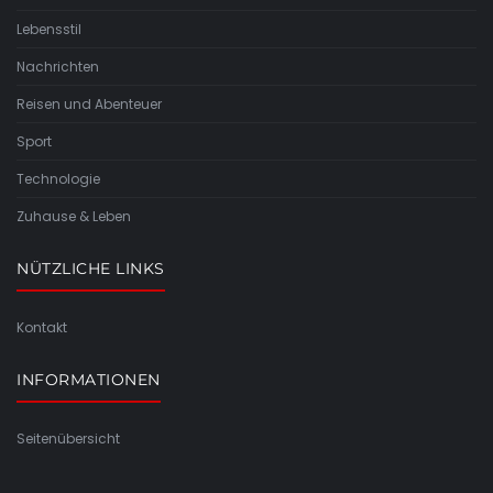
Lebensstil
Nachrichten
Reisen und Abenteuer
Sport
Technologie
Zuhause & Leben
NÜTZLICHE LINKS
Kontakt
INFORMATIONEN
Seitenübersicht