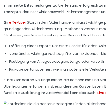
informierte Entscheidungen zu treffen und erfolgreich zu 
Konzepte, darunter
Aktienauswahl
,
Risikomanagement
un
Ein
effektiver
Start in den Aktienhandel umfasst wichtige p
grundlegenden
Aktienbewertung
-Methoden vertraut mache
Strategien, wie
Value Investing
oder
Buy and Hold
, kann d
Eröffnung eines Depots: Der erste Schritt für jeden An
Verständnis wichtiger Fachbegriffe: Von „Dividende“ bi
Festlegung von Anlagestrategien: Lange oder kurze Unt
Risikobewertung: Lernen, wie man potenzielle Verluste
Zusätzlich sollten Neulinge lernen, die
Börsenkurse
und
Mar
Überlegungen erfordern, insbesondere bei Kursverlusten. Ei
fundierte Ausbildung im Aktienhandel kann das Buch
„Eine