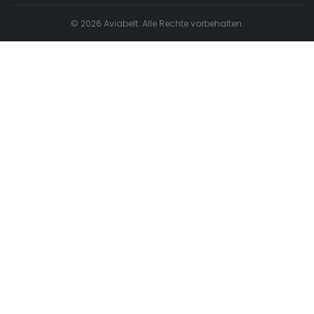
© 2026 Aviabelt. Alle Rechte vorbehalten.