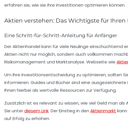
Aktien verstehen: Das Wichtigste für Ihren 
Eine Schritt-für-Schritt-Anleitung für Anfänger
Der Aktienhandel kann für viele Neulinge
einschüchternd
er
Aktien nicht nur möglich, sondern auch vollkommen machb
Risikomanagement
und
Marktanalyse
. Webseite wie
Aktie
Um Ihre Investitionsentscheidung zu optimieren, sollten S
informieren. Guides und Bücher sind eine ausgezeichnete
Ihnen hierbei als wertvolle Ressourcen zur Verfügung.
Zusätzlich ist es relevant zu wissen, wie viel Geld man al
Sie unter
diesem Link
. Der Einstieg in den
Aktienmarkt
kann 
auf Erfolg zu erhöhen.