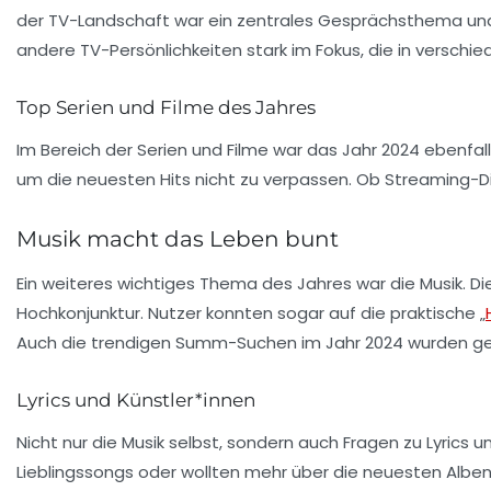
der TV-Landschaft war ein zentrales Gesprächsthema und 
andere
TV-Persönlichkeiten
stark im Fokus, die in verschi
Top Serien und Filme des Jahres
Im Bereich der
Serien
und
Filme
war das Jahr 2024 ebenfall
um die neuesten Hits nicht zu verpassen. Ob Streaming-D
Musik macht das Leben bunt
Ein weiteres wichtiges Thema des Jahres war die
Musik
. D
Hochkonjunktur. Nutzer konnten sogar auf die praktische „
Auch die trendigen Summ-Suchen im Jahr 2024 wurden ge
Lyrics und Künstler*innen
Nicht nur die Musik selbst, sondern auch Fragen zu
Lyrics
un
Lieblingssongs oder wollten mehr über die neuesten Alben 