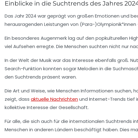
Einblicke in die Suchtrends des Jahres 202
Das Jahr 2024 war geprägt von großen Emotionen und bed
herausragenden Leistungen von (Para-)Olympionik*innen –
Ein besonderes Augenmerk lag auf den
popkulturellen High
viel Aufsehen erregte. Die Menschen suchten nicht nur n
In der Welt der
Musik
war das Interesse ebenfalls groß. Nut
Search-Funktion
konnten sogar Melodien in die Suchmasch
den Suchtrends präsent waren.
Die Art und Weise, wie Menschen Informationen suchen, ha
zeigt, dass
aktuelle Nachrichten
und Internet-Trends tief i
kollektive Interesse der Gesellschaft.
Für alle, die sich auch für die
internationalen Suchtrends
in
Menschen in anderen Ländern beschäftigt haben. Dies mach