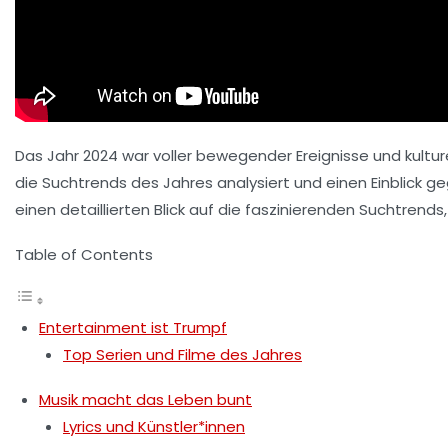
Das Jahr 2024 war voller bewegender Ereignisse und kultur
die Suchtrends des Jahres analysiert und einen Einblick 
einen detaillierten Blick auf die faszinierenden Suchtre
Table of Contents
Entertainment ist Trumpf
Top Serien und Filme des Jahres
Musik macht das Leben bunt
Lyrics und Künstler*innen