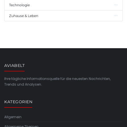
Technologie
Zuhause & Leben
AVIABELT
Ihre tägliche Informationsquelle für die neuesten Nachrichten,
Trends und Analysen.
KATEGORIEN
Allgemein
Allgemeine Themen