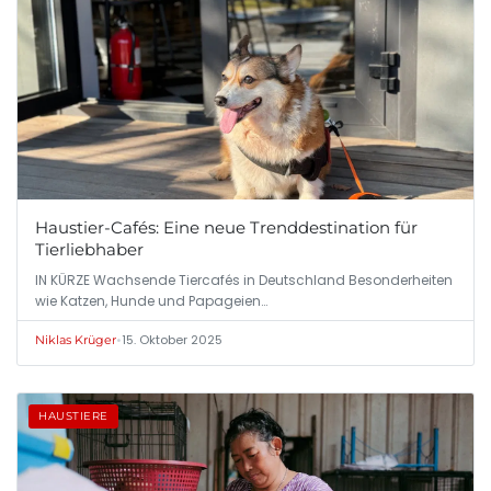
Haustier-Cafés: Eine neue Trenddestination für
Tierliebhaber
IN KÜRZE Wachsende Tiercafés in Deutschland Besonderheiten
wie Katzen, Hunde und Papageien…
•
15. Oktober 2025
Niklas Krüger
HAUSTIERE