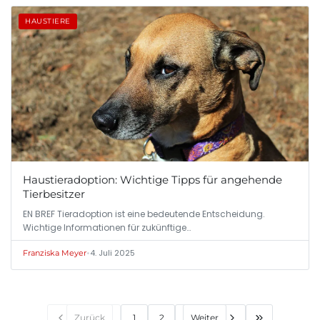
HAUSTIERE
Haustieradoption: Wichtige Tipps für angehende
Tierbesitzer
EN BREF Tieradoption ist eine bedeutende Entscheidung.
Wichtige Informationen für zukünftige…
•
4. Juli 2025
Franziska Meyer
Zurück
1
2
Weiter