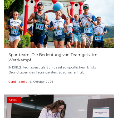
Sportteam: Die Bedeutung von Teamgeist im
Wettkampf
IN KÜRZE Teamgeist als Schlüssel zu sportlichem Erfolg
Grundlagen des Teamgeistes: Zusammenhalt…
•
6. Oktober 2025
Carolin Möller
SPORT