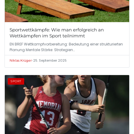
Sportwettkämpfe: Wie man erfolgreich an
Wettkämpfen im Sport teilnimmt
EN BREF Wettkampfvorbereitung: Bedeutung einer strukturierten
Planung Mentale Stärke: Strategien…
•
25. September 2025
Niklas Krüger
SPORT