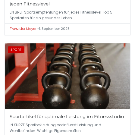
jeden Fitnesslevel
EN BREF Sportsempfehlungen für jedes Fitnesslevel Top 5
Sportarten für ein gesundes Leben…
•
4. September 2025
Franziska Meyer
SPORT
Sportartikel für optimale Leistung im Fitnessstudio
IN KÜRZE Sportbekleidung beeinflusst Leistung und
Wohlbefinden. Wichtige Eigenschaften…