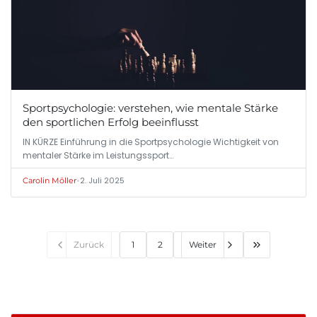
Sportpsychologie: verstehen, wie mentale Stärke
den sportlichen Erfolg beeinflusst
IN KÜRZE Einführung in die Sportpsychologie Wichtigkeit von
mentaler Stärke im Leistungssport…
•
2. Juli 2025
Carolin Möller
Zurück
1
2
Weiter